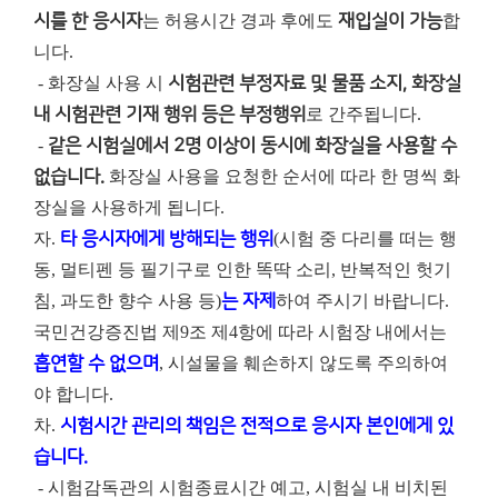
시를 한 응시자
는 허용시간 경과 후에도
재입실이 가능
합
니다.
- 화장실 사용 시
시험관련 부정자료 및 물품 소지, 화장실
내 시험관련 기재 행위 등은 부정행위
로 간주됩니다.
-
같은 시험실에서 2명 이상이 동시에 화장실을 사용할 수
없습니다.
화장실 사용을 요청한 순서에 따라 한 명씩 화
장실을 사용하게 됩니다.
자.
타 응시자에게 방해되는 행위
(시험 중 다리를 떠는 행
동, 멀티펜 등 필기구로 인한 똑딱 소리, 반복적인 헛기
침, 과도한 향수 사용 등)
는 자제
하여 주시기 바랍니다.
국민건강증진법 제9조 제4항에 따라 시험장 내에서는
흡연할 수 없으며
, 시설물을 훼손하지 않도록 주의하여
야 합니다.
차.
시험시간 관리의 책임은 전적으로 응시자 본인에게 있
습니다.
- 시험감독관의 시험종료시간 예고, 시험실 내 비치된