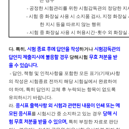
는 경우
-
공정한 시험관리를 위한 시험감독관의 정당한 지
-
시험 중 화장실 사용 시 소지품 검사
,
지정 화장실 
한 지시 등을 따르지 않는 행위
-
시험 중 화장실 사용 시 허용시간
･
횟수 외 화장실
다. 특히,
시험 종료 후에 답안을 작성
하거나
시험감독관의
답안지 제출지시에 불응할 경우
당해시험
무효 처분을 받
을 수 있습니다.
- 답안, 책형 및 인적사항을 포함한 모든 표기(기재)사항
의 작성은 시험종료 전까지 해당 시험실에서 완료하여
야 하며, 특히 답안지 교체 후 누락되는 항목이 없도록
유의하시기 바랍니다.
라.
응시표 출력사항 외 시험과 관련된 내용이 인쇄 또는 메
모된 응시표
를 시험시간 중 소지하고 있는 경우
당해 시
험 무효 처분을 받을 수 있으며,
특히 부정한 자료로 판단