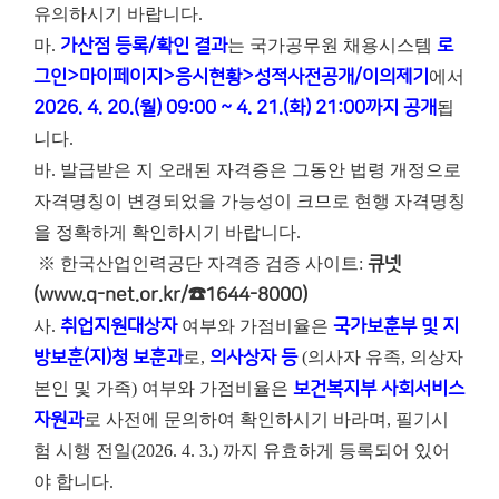
유의하시기 바랍니다.
마.
가산점 등록/확인 결과
는 국가공무원 채용시스템
로
그인>마이페이지>응시현황>성적사전공개/이의제기
에서
2026. 4. 20.(월) 09:00 ~ 4. 21.(화) 21:00까지 공개
됩
니다.
바. 발급받은 지 오래된 자격증은 그동안 법령 개정으로
자격명칭이 변경되었을 가능성이 크므로 현행 자격명칭
을 정확하게 확인하시기 바랍니다.
※ 한국산업인력공단 자격증 검증 사이트:
큐넷
(www.q-net.or.kr/☎1644-8000)
사.
취업지원대상자
여부와 가점비율은
국가보훈부 및 지
방보훈(지)청 보훈과
로,
의사상자 등
(의사자 유족, 의상자
본인 및 가족) 여부와 가점비율은
보건복지부 사회서비스
자원과
로 사전에 문의하여 확인하시기 바라며, 필기시
험 시행 전일(2026. 4. 3.) 까지 유효하게 등록되어 있어
야 합니다.