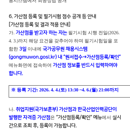
용시스템에서 최종정답 공개
6. 가산점 등록 및 필기시험 점수 공개 등 안내
[가산점 등록 및 결과 적용 안내]
가.
가산점을 받고자 하는 자는
필기시험 시행 전일(2026.
4. 3.)까지 해당 요건을 갖추어야 하며 필기시험일을 포
함한
3일
이내에
국가공무원 채용시스템
(gongmuwon.gosi.kr) 내 “원서접수→가산점등록/확인”
메뉴화면에 접속하여
가산점 정보를 반드시 입력하여야
합니다.
※
등록 기간
: 2026. 4. 4.(
토
) 13:30 ~4. 6.(
월
) 21:00
까지
나.
취업지원(국가보훈부) 가산점과 한국산업인력공단이
발행한 자격증 가산점
은
“가산점등록/확인” 메뉴
에서
실시
간으로 조회 후, 등록이 가능합니다.