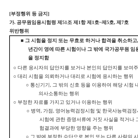
[부정행위 등 금지]
가. 공무원임용시험령 제51조 제1항 제1호~제5호, 제7호
위반행위
■
그 시험을 정지 또는 무효로 하거나 합격을 취소하고
년간
이 영에 따른 시험이나 그 밖에 국가공무원 임
을 정지함
○
다른 응시자의 답안지를 보거나 본인의 답안지를 보여주
○
대리 시험을 의뢰하거나 대리로 시험에 응시하는 행위
○
통신기기
,
그 밖의 신호 등을 이용하여 해당 시험
의사소통하는 행위
○
부정한 자료를 가지고 있거나 이용하는 행위
○
병역
,
가점
,
영어능력검정시험 및 한국사능력검정시
시험에 관한 증명서류에 거짓 사실을 적거나 
험
결과에 부당한 영향을 주는 행위
○
그 밖에 부정한 수단으로 본인 또는 다른 사람의