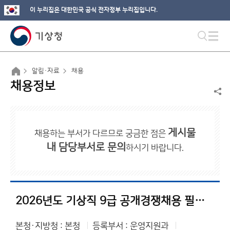
이 누리집은 대한민국 공식 전자정부 누리집입니다.
알림·자료
채용
채용정보
게시물
채용하는 부서가 다르므로 궁금한 점은
내 담당부서로 문의
하시기 바랍니다.
2026년도 기상직 9급 공개경쟁채용 필기시험 일시·장소 및 응시자 준수사항 공고
본청·지방청 : 본청
등록부서 : 운영지원과