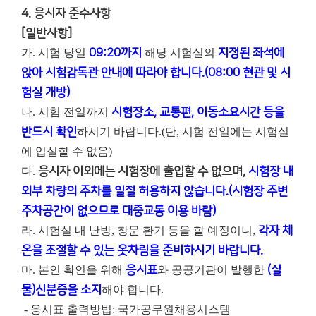
4. 응시자 준수사항
[일반사항]
가. 시험 당일
09:20까지
해당 시험실의
지정된 좌석에
앉아 시험감독관 안내에 따라야 합니다.(08:00 현관 및 시
험실 개방)
나. 시험 전일까지
시험장소, 교통편, 이동소요시간 등을
반드시 확인
하시기 바랍니다.(단, 시험 전일에는 시험실
에 입실할 수 없음)
다.
응시자 이외에는 시험장에 출입할 수 없으며,
시험장 내
외부 차량의 주차를 일절 허용하지 않습니다.(시험장 주변
주차공간이 없으므로 대중교통 이용 바람)
라. 시험실 내 난방, 창문 환기 등을 할 예정이니,
각자 체
온을 조절할 수 있는 옷차림을 준비하시기 바랍니다.
마. 본인 확인을 위해
응시표
와 공공기관이 발행한
(실
물)신분증을 소지
해야 합니다.
- 응시표 출력방법: 국가공무원채용시스템