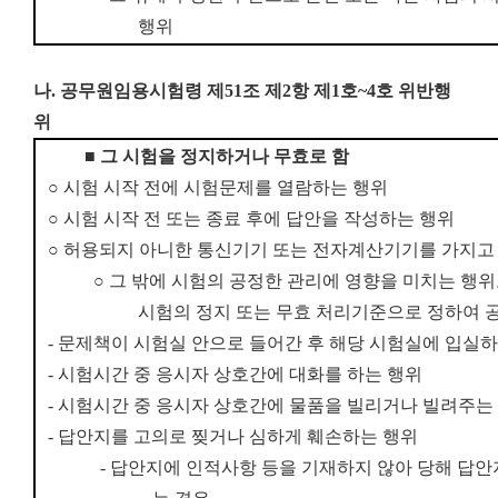
행위
나. 공무원임용시험령 제51조 제2항 제1호~4호 위반행
위
■
그 시험을 정지하거나 무효로 함
○
시험 시작 전에 시험문제를 열람하는 행위
○
시험 시작 전 또는 종료 후에 답안을 작성하는 행위
○
허용되지 아니한 통신기기 또는 전자계산기기를 가지고
○
그 밖에 시험의 공정한 관리에 영향을 미치는 행
시험의 정지 또는 무효 처리기준으로 정하여 
-
문제책이 시험실 안으로 들어간 후 해당 시험실에 입실하
-
시험시간 중 응시자 상호간에 대화를 하는 행위
-
시험시간 중 응시자 상호간에 물품을 빌리거나 빌려주는
-
답안지를 고의로 찢거나 심하게 훼손하는 행위
-
답안지에 인적사항 등을 기재하지 않아 당해 답안