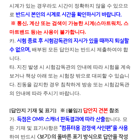
시계가 있는 경우라도 시간이 정확하지 않을 수 있으므
로
반드시 본인의 시계로 시간을 확인하시기 바랍니다.
※ 통신, 계산 또는 검색이 가능한 시계(스마트워치, 스
마트밴드 등)는 사용이 불가합니다.
카.
시험 종료 후 시험감독관의 지시가 있을 때까지 퇴실할
수 없으며,
배부된 모든 답안지는 반드시 제출하여야 합
니다.
타. 지진 발생 시 시험감독관의 안내에 따라 시험을 계속
보거나 책상 아래 또는 시험장 밖으로 대피할 수 있습니
다. 진동을 감지한 경우 침착하게 방송 또는 시험감독관
의 안내에 따라 주시기 바랍니다.
[답안지 기재 및 표기]
※ [붙임2]
답안지 견본
참조
가.
득점은 OMR 스캐너 판독결과에 따라 산출
합니다. 모
든 기재 및 표기사항은
“컴퓨터용 검정색 사인펜”을 사용
하여 반드시
〈보기〉의 올바른 표기 방식으로 답안을 작성