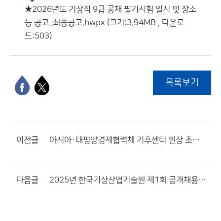
★2026년도 기상직 9급 공채 필기시험 일시 및 장소
등 공고_최종공고.hwpx (크기:3.94MB , 다운로
드:503)
목록보기
이전글
아시아·태평양경제협력체 기후센터 원장 초빙 공고
다음글
2025년 한국기상산업기술원 제1회 공개채용 공고