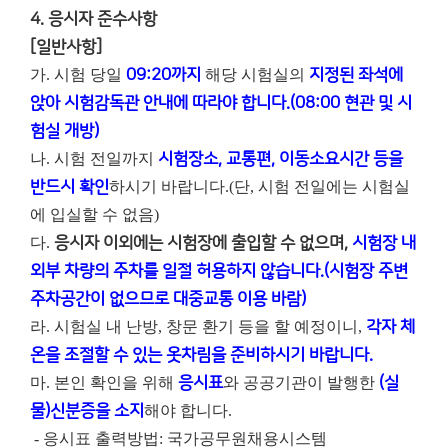
4. 응시자 준수사항
[일반사항]
가. 시험 당일
09:20까지
해당 시험실의
지정된 좌석에
앉아 시험감독관 안내에 따라야 합니다.(08:00 현관 및 시
험실 개방)
나. 시험 전일까지
시험장소, 교통편, 이동소요시간 등을
반드시 확인
하시기 바랍니다.(단, 시험 전일에는 시험실
에 입실할 수 없음)
다.
응시자 이외에는 시험장에 출입할 수 없으며,
시험장 내
외부 차량의 주차를 일절 허용하지 않습니다.(시험장 주변
주차공간이 없으므로 대중교통 이용 바람)
라. 시험실 내 난방, 창문 환기 등을 할 예정이니,
각자 체
온을 조절할 수 있는 옷차림을 준비하시기 바랍니다.
마. 본인 확인을 위해
응시표
와 공공기관이 발행한
(실
물)신분증을 소지
해야 합니다.
- 응시표 출력방법: 국가공무원채용시스템