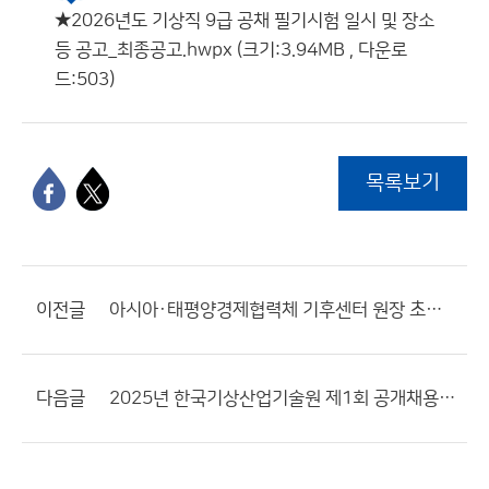
★2026년도 기상직 9급 공채 필기시험 일시 및 장소
등 공고_최종공고.hwpx (크기:3.94MB , 다운로
드:503)
목록보기
이전글
아시아·태평양경제협력체 기후센터 원장 초빙 공고
다음글
2025년 한국기상산업기술원 제1회 공개채용 공고