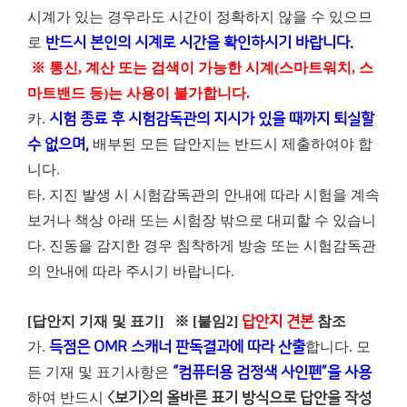
시계가 있는 경우라도 시간이 정확하지 않을 수 있으므
로
반드시 본인의 시계로 시간을 확인하시기 바랍니다.
※ 통신, 계산 또는 검색이 가능한 시계(스마트워치, 스
마트밴드 등)는 사용이 불가합니다.
카.
시험 종료 후 시험감독관의 지시가 있을 때까지 퇴실할
수 없으며,
배부된 모든 답안지는 반드시 제출하여야 합
니다.
타. 지진 발생 시 시험감독관의 안내에 따라 시험을 계속
보거나 책상 아래 또는 시험장 밖으로 대피할 수 있습니
다. 진동을 감지한 경우 침착하게 방송 또는 시험감독관
의 안내에 따라 주시기 바랍니다.
[답안지 기재 및 표기]
※ [붙임2]
답안지 견본
참조
가.
득점은 OMR 스캐너 판독결과에 따라 산출
합니다. 모
든 기재 및 표기사항은
“컴퓨터용 검정색 사인펜”을 사용
하여 반드시
〈보기〉의 올바른 표기 방식으로 답안을 작성