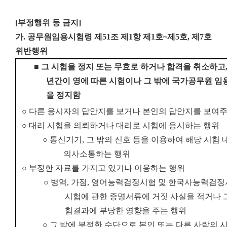
[부정행위 등 금지]
가. 공무원임용시험령 제51조 제1항 제1호~제5호, 제7호
위반행위
■
그 시험을 정지 또는 무효로 하거나 합격을 취소하고
년간
이 영에 따른 시험이나 그 밖에 국가공무원 임
을 정지함
○
다른 응시자의 답안지를 보거나 본인의 답안지를 보여주
○
대리 시험을 의뢰하거나 대리로 시험에 응시하는 행위
○
통신기기
,
그 밖의 신호 등을 이용하여 해당 시험
의사소통하는 행위
○
부정한 자료를 가지고 있거나 이용하는 행위
○
병역
,
가점
,
영어능력검정시험 및 한국사능력검정시
시험에 관한 증명서류에 거짓 사실을 적거나 
험
결과에 부당한 영향을 주는 행위
○
그 밖에 부정한 수단으로 본인 또는 다른 사람의