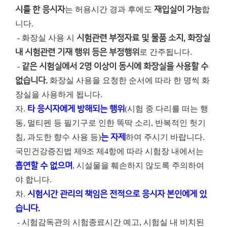
시를 한 응시자
는 허용시간 경과 후에도
재입실이 가능
합
니다.
- 화장실 사용 시
시험관련 부정자료 및 물품 소지, 화장실
내 시험관련 기재 행위 등은 부정행위
로 간주됩니다.
-
같은 시험실에서 2명 이상이 동시에 화장실을 사용할 수
없습니다.
화장실 사용을 요청한 순서에 따라 한 명씩 화
장실을 사용하게 됩니다.
자.
타 응시자에게 방해되는 행위
(시험 중 다리를 떠는 행
동, 멀티펜 등 필기구로 인한 똑딱 소리, 반복적인 헛기
침, 과도한 향수 사용 등)
는 자제
하여 주시기 바랍니다.
국민건강증진법 제9조 제4항에 따라 시험장 내에서는
흡연할 수 없으며
, 시설물을 훼손하지 않도록 주의하여
야 합니다.
차.
시험시간 관리의 책임은 전적으로 응시자 본인에게 있
습니다.
- 시험감독관의 시험종료시간 예고, 시험실 내 비치된