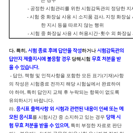
는 경우
-
공정한 시험관리를 위한 시험감독관의 정당한 지
-
시험 중 화장실 사용 시 소지품 검사
,
지정 화장실 
한 지시 등을 따르지 않는 행위
-
시험 중 화장실 사용 시 허용시간
･
횟수 외 화장실
다. 특히,
시험 종료 후에 답안을 작성
하거나
시험감독관의
답안지 제출지시에 불응할 경우
당해시험
무효 처분을 받
을 수 있습니다.
- 답안, 책형 및 인적사항을 포함한 모든 표기(기재)사항
의 작성은 시험종료 전까지 해당 시험실에서 완료하여
야 하며, 특히 답안지 교체 후 누락되는 항목이 없도록
유의하시기 바랍니다.
라.
응시표 출력사항 외 시험과 관련된 내용이 인쇄 또는 메
모된 응시표
를 시험시간 중 소지하고 있는 경우
당해 시
험 무효 처분을 받을 수 있으며,
특히 부정한 자료로 판단