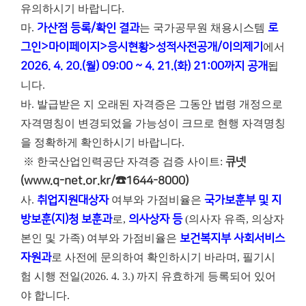
유의하시기 바랍니다.
마.
가산점 등록/확인 결과
는 국가공무원 채용시스템
로
그인>마이페이지>응시현황>성적사전공개/이의제기
에서
2026. 4. 20.(월) 09:00 ~ 4. 21.(화) 21:00까지 공개
됩
니다.
바. 발급받은 지 오래된 자격증은 그동안 법령 개정으로
자격명칭이 변경되었을 가능성이 크므로 현행 자격명칭
을 정확하게 확인하시기 바랍니다.
※ 한국산업인력공단 자격증 검증 사이트:
큐넷
(www.q-net.or.kr/☎1644-8000)
사.
취업지원대상자
여부와 가점비율은
국가보훈부 및 지
방보훈(지)청 보훈과
로,
의사상자 등
(의사자 유족, 의상자
본인 및 가족) 여부와 가점비율은
보건복지부 사회서비스
자원과
로 사전에 문의하여 확인하시기 바라며, 필기시
험 시행 전일(2026. 4. 3.) 까지 유효하게 등록되어 있어
야 합니다.