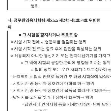
행위
나. 공무원임용시험령 제51조 제2항 제1호~4호 위반행
위
■
그 시험을 정지하거나 무효로 함
○
시험 시작 전에 시험문제를 열람하는 행위
○
시험 시작 전 또는 종료 후에 답안을 작성하는 행위
○
허용되지 아니한 통신기기 또는 전자계산기기를 가지고
○
그 밖에 시험의 공정한 관리에 영향을 미치는 행
시험의 정지 또는 무효 처리기준으로 정하여 
-
문제책이 시험실 안으로 들어간 후 해당 시험실에 입실하
-
시험시간 중 응시자 상호간에 대화를 하는 행위
-
시험시간 중 응시자 상호간에 물품을 빌리거나 빌려주는
-
답안지를 고의로 찢거나 심하게 훼손하는 행위
-
답안지에 인적사항 등을 기재하지 않아 당해 답안