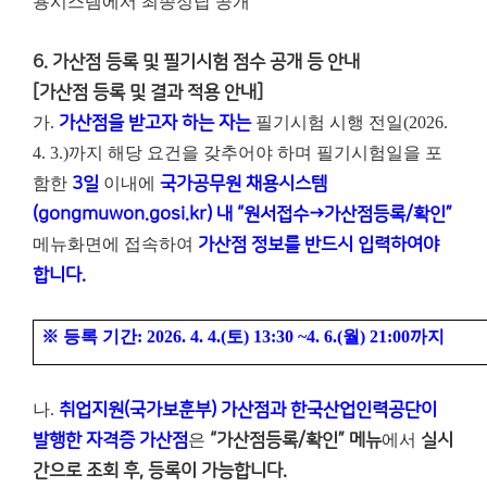
용시스템에서 최종정답 공개
6. 가산점 등록 및 필기시험 점수 공개 등 안내
[가산점 등록 및 결과 적용 안내]
가.
가산점을 받고자 하는 자는
필기시험 시행 전일(2026.
4. 3.)까지 해당 요건을 갖추어야 하며 필기시험일을 포
함한
3일
이내에
국가공무원 채용시스템
(gongmuwon.gosi.kr) 내 “원서접수→가산점등록/확인”
메뉴화면에 접속하여
가산점 정보를 반드시 입력하여야
합니다.
※
등록 기간
: 2026. 4. 4.(
토
) 13:30 ~4. 6.(
월
) 21:00
까지
나.
취업지원(국가보훈부) 가산점과 한국산업인력공단이
발행한 자격증 가산점
은
“가산점등록/확인” 메뉴
에서
실시
간으로 조회 후, 등록이 가능합니다.