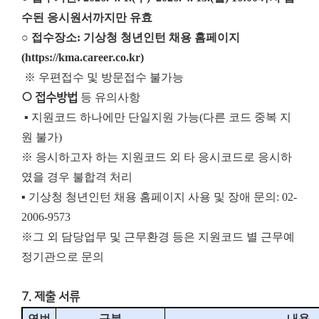
수된 응시원서까지만 유효
○ 접수장소: 기상청 청년인턴 채용 홈페이지
(https://kma.career.co.kr)
※ 우편접수 및 방문접수 불가능
○ 접수방법
등 유의사항
▪ 지원코드 하나에만 단일지원 가능(다른 코드 중복 지
원 불가)
※ 응시하고자 하는 지원코드 외 타 응시코드로 응시하
였을 경우 불합격 처리
▪ 기상청 청년인턴 채용 홈페이지 사용 및 장애 문의: 02-
2006-9573
※
그 외 담당업무 및 근무환경 등은 지원코드 별 근무예
정기관으로 문의
7. 제출 서류
연번
구분
내용