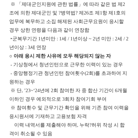
※ 「제대군인지원에 관한 법률」에 따라 같은 법 제2
조에 의한 제대군인 및 ?병역법? 제26조 제1항 제1호의
업무에 복무하고 소집 해제된 사회근무요원이 응시할
경우 상한 연령을 다음과 같이 연장함
‣
군복무기간 1년미만 : 1세 / 1년이상 ~ 2년 미만 : 2세 / 2
년이상 : 3세 연장
○ 아래 응시 제한 사유에 모두 해당되지 않는 자
- 기상청에서 청년인턴으로 근무한 이력이 있는 경우
- 중앙행정기관 청년인턴 참여횟수(2회)를 초과하여 지
원하는 경우
※ 단, ’23~‘24년에 2회 참여한 자 중 합산 기간이 6개월
이하인 경우 예외적으로 3회차 참여기회 부여
※ 참여횟수 및 근무기간 확인을 위해 기존 참여 이력을
응시원서에 기재하고 고용보험 자격
이력 내역서를 제출해야 하며, 누락?허위 작성 시 합
격이 취소될 수 있음