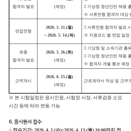
합격자 발표
(
예정
)

기상청 청
년인턴 채용 
※
서류전형 합격자 대상 
2026. 5. 11.(
월
)

서류전형 합격자 발표 시
면접전형
~ 2026. 5. 14.(
목
)
※
지원코드 별 면접 일정

기상청 및 소속기관 홈
최종
2026. 5. 26.(
화
)

기상청 청
년인턴 채용 
합격자 발표
(
예정
)
※
합격자 개별 통보 예정
2026. 6. 15.(
월
)
근무개시
근로계약서 작성 및 근무
(
예정
)
※ 본 시험일정은 응시인원, 시험장 사정, 서류검증 소요
시간 등에 따라 변동 가능
6. 응시원서 접수
○ 접수기간: 2026. 4. 1.(수)~2026. 4. 13.(월) 16:00까지 접