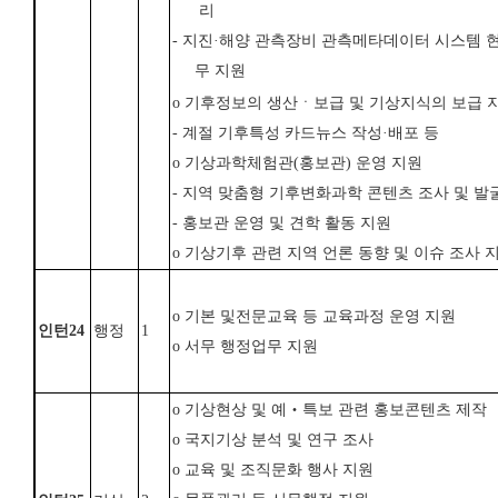
리
- 지진·해양 관측장비 관측메타데이터 시스템 
무 지원
o
기후정보의 생산ㆍ보급 및 기상지식의 보급 
- 계절 기후특성 카드뉴스 작성·배포 등
o
기상과학체험관
(
홍보관
)
운영 지원
- 지역 맞춤형 기후변화과학 콘텐츠 조사 및 발
- 홍보관 운영 및 견학 활동 지원
o
기상기후 관련 지역 언론 동향 및 이슈 조사 
o
기본 및
전문교육 등 교육과정
운영 지원
인턴
24
행정
1
o
서무 행정업무 지원
o 기상현상 및 예‧특보 관련 홍보콘텐츠 제작
o 국지기상 분석 및 연구 조사
o 교육 및 조직문화 행사 지원