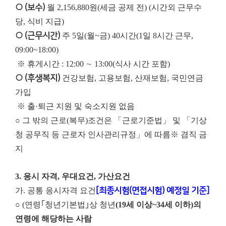
○ (보수)
월 2,156,880원(세금 공제 전) (시간외 근무수
당, 식비 지급)
○ (근무시간)
주 5일(월~금) 40시간(1일 8시간 근무,
09:00~18:00)
※ 휴게시간 : 12:00 ∼ 13:00(식사 시간 포함)
○ (후생복지)
건강보험, 고용보험, 산재보험, 국민연금
가입
※ 출·퇴근 지원 및 숙소지원 없음
○ 그 밖의 근로(복무)조건은 「근로기준법」 및 「기상
청 공무직 등 근로자 인사관리규정」에 따름
※ 겸직 금
지
3. 응시 자격, 우대요건, 가산요건
가. 공통 응시자격 요건
[최종시험(면접시험) 예정일 기준]
○ (연령
｢청년기본법｣
상 청년
(19세 이상~34세 이하)의
연령에 해당하는 사람