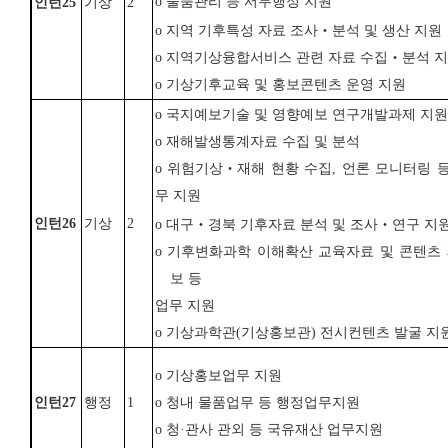
o 물품관리 등 서무행정 지원
인턴
25
기상
2
o
지역 기후특성 자료 조사
‧
분석 및 생산 지원
o
지역기상융합서비스 관련 자료 수집
‧
분석 
o
기상기후교육 및 홍보콘텐츠 운영 지원
o
국지예보기술 및 영향예보 연구개발과제 지원
o
재해발생
통계자료 수집 및 분석
o
위험기상
‧
재해 현황 수집
,
언론 모니터링 
무 지원
인턴
26
기상
2
o
대구
‧
경북 기후자료 분석 및 조사
‧
연구 지
o
기후변화과학 이해확산 교육자료 및 콘텐츠
보 등
업무 지원
o
기상과학관
(
기상홍보관
)
전시컨텐츠 발굴 지
o
기상홍보업무 지원
인턴
27
행정
1
o
청내 물품업무 등 행정업무지원
o
청
·
관사 관외 등 국유재산 업무지원