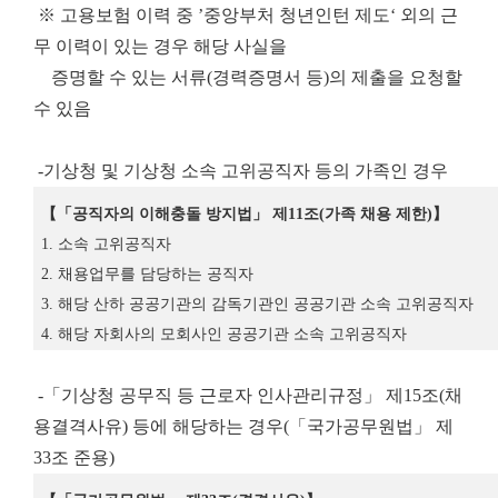
※ 고용보험 이력 중 ’중앙부처 청년인턴 제도‘ 외의 근
무 이력이 있는 경우 해당 사실을
증명할 수 있는 서류(경력증명서 등)의 제출을 요청할
수 있음
-기상청 및 기상청 소속 고위공직자 등의 가족인 경우
【「
공직자의 이해충돌 방지법
」
제
11
조
(
가족 채용 제한
)
】
1.
소속 고위공직자
2.
채용업무를 담당하는 공직자
3.
해당 산하 공공기관의 감독기관인 공공기관 소속 고위공직자
4.
해당 자회사의 모회사인 공공기관 소속 고위공직자
-「기상청 공무직 등 근로자 인사관리규정」 제15조(채
용결격사유) 등에 해당하는 경우(「국가공무원법」 제
33조 준용)