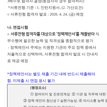
3배수로 합격자 결정(동점자의 경우 합격처리)
*서류전형 기준 : 1. 인턴지원서, (2. 가산요건)
○ 서류전형 합격자 발표 : 2026. 4. 24. (금) 예정
나. 면접시험
○
서류전형 합격자를 대상으로 ’정책제안서‘를 제출받아
직
무수행에 필요한 능력 및 적격성을 종합적으로 평가
- 정책제안서 주제는 지원한 기관의 주요 정책 중에서
자율적으로 선택하며, 서류전형 합격자 발표 시 안내자
료 제공 예정
*정책제안서는 별도 제출 기간 내에 반드시 제출해야
함. 미제출 시 면접 응시 불가
[
평정요소
]
①
참여의지 및 진로연계성
.
②
기관 및 직무에 대한
③
정책 제안의 참신성

실현가능성
,
④
의사소통 능력 