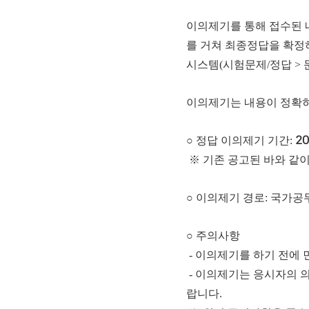
이의제기를 통해 접수된 
를 거쳐 최종정답을 확정
시스템(시험문제/정답 > 
이의제기는 내용이 정확히
○ 정답 이의제기 기간:
20
※ 기존 공고된 바와 같이 공통
○ 이의제기 경로: 국가공
○ 주의사항
- 이의제기를 하기 전에
- 이의제기는 응시자의 
랍니다.