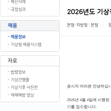
혁신사례
국정성과
2026년도 기상
채용
본청·지방청 : 본청
채용정보
기상청 채용시스템
자료
법령정보
기상간행물
응시자 여러분 안녕하십
기상기후 사진전
재해예방 영상
2026년 4월 4일에 시
기를 접수합니다.