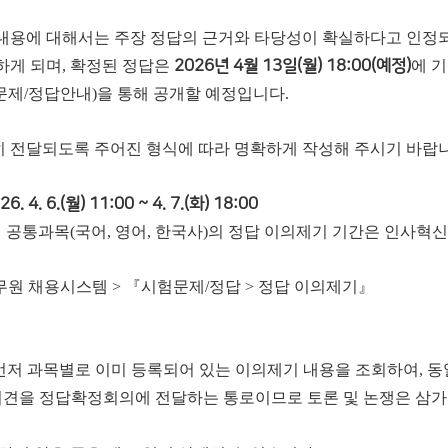
내용에 대해서는 주장 정답의 근거와 타당성이 확실하다고 인정
하게 되며, 확정된 정답은
2026년 4월 13일(월) 18:00(예정)
에 
문제/정답안내)을 통해 공개할 예정입니다.
 전달되도록 주어진 형식에 따라 명확하게 작성해 주시기 바랍니
26. 4. 6.(월) 11:00 ~ 4. 7.(화) 18:00
과목(국어, 영어, 한국사)의 정답 이의제기 기간은 인사혁신처 일정에 따라 20
무원 채용시스템 > 『시험문제/정답 > 정답 이의제기』
 먼저 과목별로 이미 등록되어 있는 이의제기 내용을 조회하여, 
의견을 정답확정회의에 전달하는 통로이므로 토론 및 논쟁은 삼가 