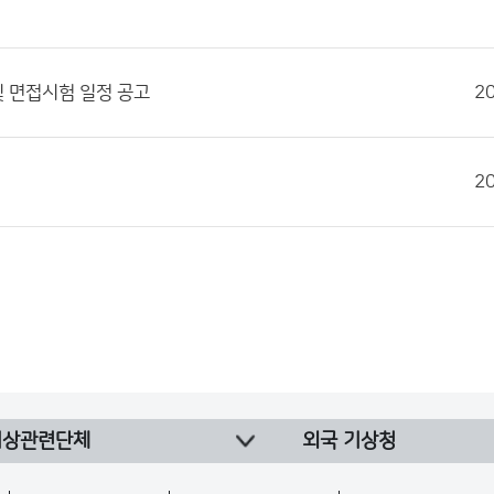
및 면접시험 일정 공고
2
2
기상관련단체
외국 기상청