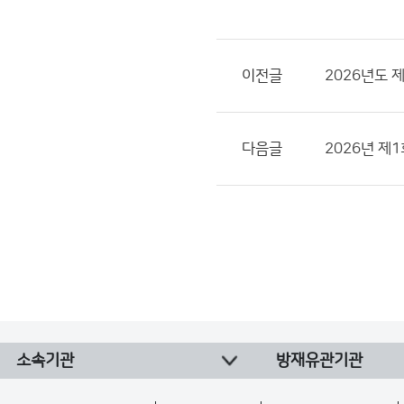
이전글
2026년도 
다음글
2026년 제
소속기관
방재유관기관