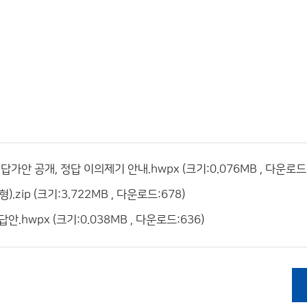
가안 공개, 정답 이의제기 안내.hwpx (크기:0.076MB , 다운로드:
zip (크기:3.722MB , 다운로드:678)
hwpx (크기:0.038MB , 다운로드:636)