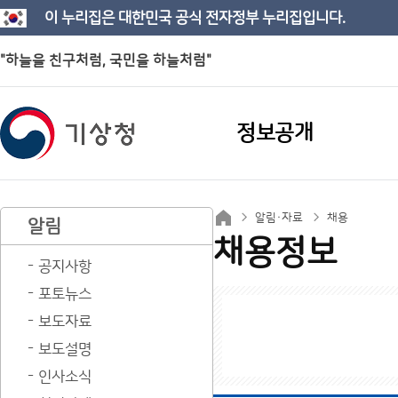
이 누리집은 대한민국 공식 전자정부 누리집입니다.
"하늘을 친구처럼, 국민을 하늘처럼"
정보공개
알림·자료
채용
알림
채용정보
공지사항
포토뉴스
보도자료
보도설명
인사소식