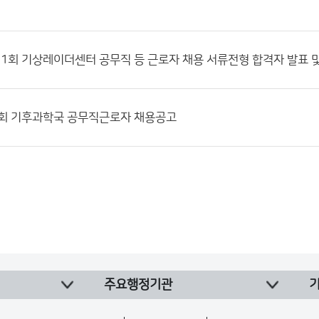
제1회 기상레이더센터 공무직 등 근로자 채용 서류전형 합격자 발표 
1회 기후과학국 공무직근로자 채용공고
주요행정기관