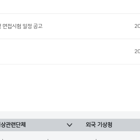
및 면접시험 일정 공고
2
2
기상관련단체
외국 기상청