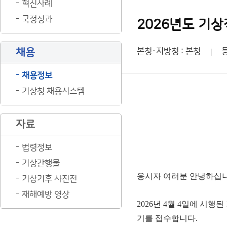
혁신사례
국정성과
2026년도 기상
채용
본청·지방청 : 본청
채용정보
기상청 채용시스템
자료
법령정보
기상간행물
응시자 여러분 안녕하십
기상기후 사진전
재해예방 영상
2026년 4월 4일에 시
기를 접수합니다.