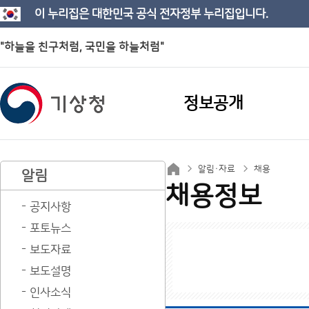
이 누리집은 대한민국 공식 전자정부 누리집입니다.
"하늘을 친구처럼, 국민을 하늘처럼"
정보공개
알림·자료
채용
알림
채용정보
공지사항
포토뉴스
보도자료
보도설명
인사소식