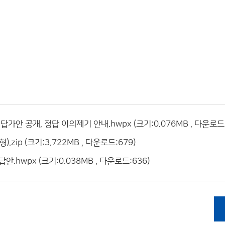
가안 공개, 정답 이의제기 안내.hwpx (크기:0.076MB , 다운로드:
zip (크기:3.722MB , 다운로드:679)
hwpx (크기:0.038MB , 다운로드:636)