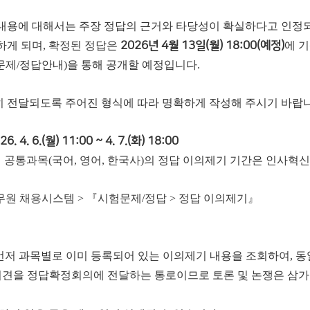
내용에 대해서는 주장 정답의 근거와 타당성이 확실하다고 인정
하게 되며, 확정된 정답은
2026년 4월 13일(월) 18:00(예정)
에 
문제/정답안내)을 통해 공개할 예정입니다.
 전달되도록 주어진 형식에 따라 명확하게 작성해 주시기 바랍니
26. 4. 6.(월) 11:00 ~ 4. 7.(화) 18:00
과목(국어, 영어, 한국사)의 정답 이의제기 기간은 인사혁신처 일정에 따라 20
무원 채용시스템 > 『시험문제/정답 > 정답 이의제기』
 먼저 과목별로 이미 등록되어 있는 이의제기 내용을 조회하여, 
의견을 정답확정회의에 전달하는 통로이므로 토론 및 논쟁은 삼가 