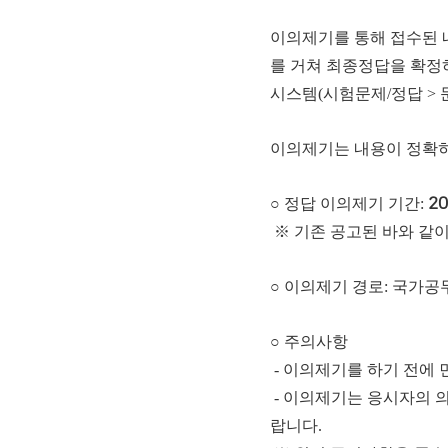
이의제기를 통해 접수된 
를 거쳐 최종정답을 확정
시스템(시험문제/정답 > 
이의제기는 내용이 정확히
○ 정답 이의제기 기간:
20
※ 기존 공고된 바와 같이 공통
○ 이의제기 경로: 국가공
○ 주의사항
- 이의제기를 하기 전에
- 이의제기는 응시자의 
랍니다.