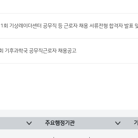
제1회 기상레이더센터 공무직 등 근로자 채용 서류전형 합격자 발표 
1회 기후과학국 공무직근로자 채용공고
주요행정기관