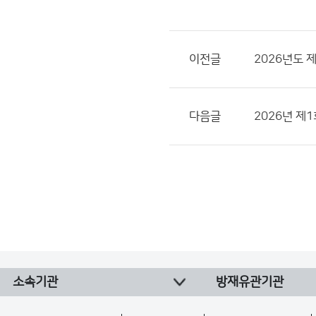
이전글
2026년도 
다음글
2026년 제
소속기관
방재유관기관