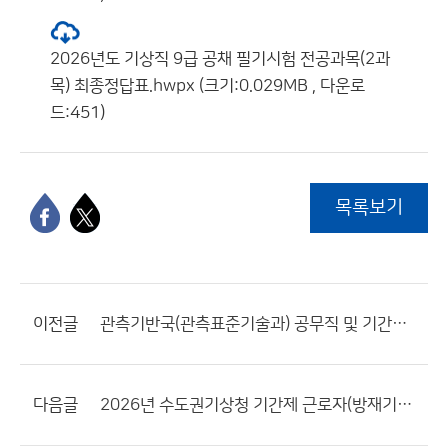
2026년도 기상직 9급 공채 필기시험 전공과목(2과
목) 최종정답표.hwpx (크기:0.029MB , 다운로
드:451)
목록보기
이전글
관측기반국(관측표준기술과) 공무직 및 기간제 근로자 채용 공고
다음글
2026년 수도권기상청 기간제 근로자(방재기상지원관) 채용 서류전형 합격자 및 면접전형 시행 공고문