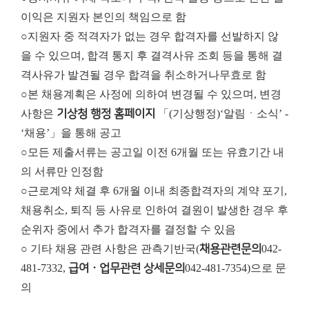
이익은 지원자 본인의 책임으로 함
○지원자 중 적격자가 없는 경우 합격자를 선발하지 않
을 수 있으며, 합격 통지 후 결격사유 조회 등을 통해 결
격사유가 발견될 경우 합격을 취소하거나
무효로 함
○본 채용계획은 사정에 의하여 변경될 수 있으며, 변경
사항은
기상청 행정 홈페이지
「(기상행정)‘알림ㆍ소식’ -
‘채용’」을 통해 공고
○모든 제출서류는 공고일 이전 6개월 또는 유효기간 내
의 서류만 인정함
○근로계약 체결 후 6개월 이내 최종합격자의 계약 포기,
채용취소, 퇴직 등 사유로 인하여 결원이 발생한 경우 후
순위자 중에서 추가 합격자를 결정할 수 있음
○ 기타 채용 관련 사항은 관측기반국(
채용관련문의
042-
481-7332,
급여ㆍ업무관련 상세문의
042-481-7354)으로 문
의