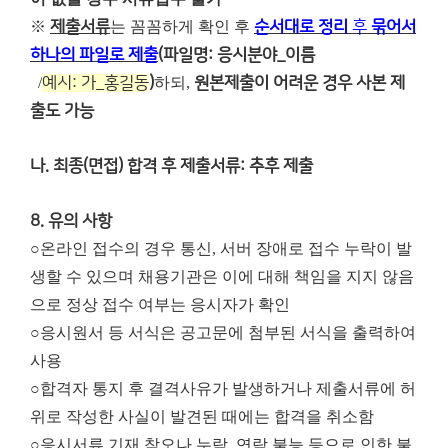
※
제출서류
는 꼼꼼하게 확인 후
순서대로 정리
후
묶어서
하나의 파일로 제출
(파일명: 응시분야_이름
/
예시: 가_홍길동
)
하되,
원본제출이 어려운 경우 사본 제
출도 가능
나. 최종(면접) 합격 후 제출서류: 추후 제출
8. 유의 사항
○온라인 접수의 경우 통신, 서버 장애로 접수 누락이 발
생할 수 있으며 채용기관은 이에 대해 책임을 지지 않음
으로 정상 접수 여부는 응시자가 확인
○응시원서 등 서식은 공고문에 첨부된 서식을 출력하여
사용
○합격자 통지 후 결격사유가 발생하거나 제출서류에 허
위로 작성한 사실이 발견된 때에는 합격을 취소함
○응시서류 기재 착오나 누락, 연락 불능 등으로 인한 불