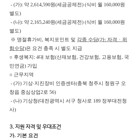
- (가): 약 2,614,590원(세금공제전) (식비 월 160,000원
별도)
- (나): 약 2,165,240원(세금공제전) (식비 월 160,000원
별도)
※ 명절휴가비, 복지포인트 및
각종 수당(가: 자격ㆍ위
험수당)
은 요건 충족 시 별도 지급
○ 후생복지: 4대 보험(산재보험, 건강보험, 고용보험, 국
민연금) 가입
○ 근무지역
- (가) 기상·지진장비 인증센터(충북 청주시 청원구 오
창읍 중심상업2로 56)
- (나) 기상청(대전광역시 서구 청사로 189 정부대전청
사)
3. 지원 자격 및 우대조건
가. 기본 요건