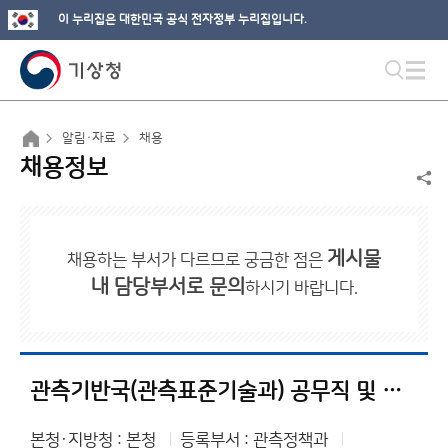
이 누리집은 대한민국 공식 전자정부 누리집입니다.
알림·자료
채용
채용정보
게시물
채용하는 부서가 다르므로 궁금한 점은
내 담당부서로 문의
하시기 바랍니다.
관측기반국(관측표준기술과) 공무직 및 기간제 근로자 채용 공고
본청·지방청 : 본청
등록부서 : 관측정책과