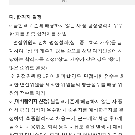
능성
다. 합격자 결정
○ 불합격 기준에 해당하지 않는 자 중 평정성적이 우수
한 자를 최종 합격자를 선발
- 면접위원의 전체 평정성적(상ㆍ중ㆍ하의 개수)을 집
계하여, ‘상’의 개수가 많은 순으로 선발 예정인원에 해
당하는 합격자를 결정(‘상’의 개수가 같은 경우 ‘중’이
많은 순위로 결정)
※ 면접위원 중 1인이 회피할 경우, 면접시험 점수는 회
피한 면접위원을 제외한 위원들의 평균점수를 해당 위
원의 점수로 처리
○
(예비합격자 선정)
불합격기준에 해당하지 않는 자 중
에서 평정 성적이 우수한 차 순위자를 예비합격자로 결
정하여, 최종합격자의 채용포기, 근로계약 체결 후 6개
월 이내 채용취소, 퇴직 등의 사유로 결원 발생 시 예비