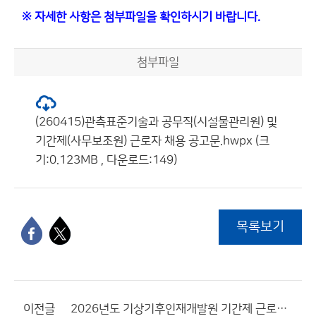
※ 자세한 사항은 첨부파일을 확인하시기 바랍니다.
첨부파일
(260415)관측표준기술과 공무직(시설물관리원) 및
기간제(사무보조원) 근로자 채용 공고문.hwpx (크
기:0.123MB , 다운로드:149)
목록보기
이전글
2026년도 기상기후인재개발원 기간제 근로자(사무보조원) 채용 서류전형 합격자 및 면접시험 일정 공고