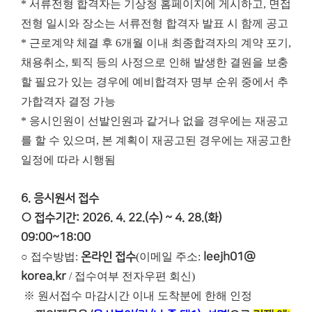
* 서류전형 합격자는 기상청 홈페이지에 게시하고, 면접
전형 일시와 장소는 서류전형 합격자 발표 시 함께 공고
* 근로계약 체결 후 6개월 이내 최종합격자의 계약 포기,
채용취소, 퇴직 등의 사정으로 인해 발생한 결원을 보충
할 필요가 있는 경우에 예비합격자 명부 순위 중에서 추
가합격자 결정 가능
* 응시인원이 선발인원과 같거나 없을 경우에는 재공고
를 할 수 있으며, 본 계획이 재공고된 경우에는 재공고한
일정에 따라 시행됨
6. 응시원서 접수
○ 접수기간: 2026. 4. 22.(수) ~ 4. 28.(화)
09:00~18:00
○ 접수방법:
온라인 접수
(이메일 주소:
leejh01@
korea.kr
/ 접수여부 전자우편 회신)
※ 원서접수 마감시간 이내 도착분에 한해 인정