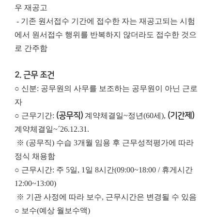
우 재공고
- 기존 원서접수 기간에 접수한 자는 재공고되는 시험
에서 원서접수 행위를 반복하지 않더라도 접수한 것으
로 간주함
2. 근무 조건
○ 신분: 공무원의 사무를 보조하는 공무원이 아닌 근로
자
○ 근무기간:
(공무직)
계약체결일~정년(60세),
(기간제)
계약체결일~´26.12.31.
※ (공무직) 수습 3개월 임용 후 근무성적평가에 따라
정식 채용함
○ 근무시간: 주 5일, 1일 8시간(09:00~18:00 / 휴게시간
12:00~13:00)
※ 기관 사정에 따라 보수, 근무시간은 변경될 수 있음
○ 보수(예상 월보수액)