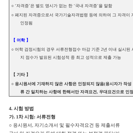
○
‘
자격증
’
은 별도 명시가 없는 한
‘
국내 자격증
’
을 말함
○
폐지된 자격증으로서 국가기술자격법령 등에 의하여 그 자격이 
인정됨
【
어학
】
○
어학 검정시험의 경우 서류전형접수 마감 기준
2
년 이내 실시된
지 점수가 발표된 시험성적 중 최고 성적으로 제출 가능
【
기타
】
○
응시원서에 기재하지 않은 사항은 인정되지 않음
(
응시자가 작성
류 간 일치하는 사항에 한해서만 자격요건
,
우대요건으로 인
4. 시험 방법
가. 1차 시험: 서류전형
○ 응시원서, 자기소개서 및 필수자격요건 등 제출서류