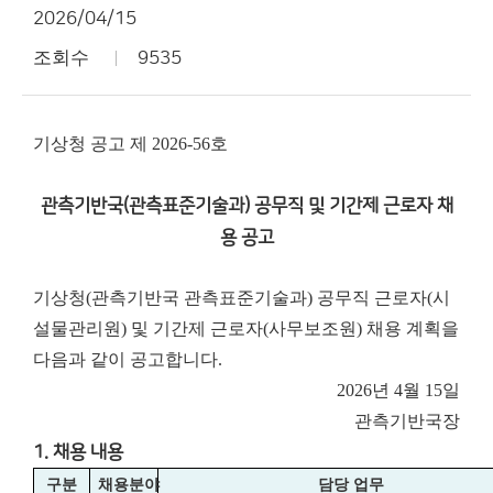
2026/04/15
조회수
9535
기상청 공고 제 2026-56호
관측기반국(관측표준기술과) 공무직 및 기간제 근로자 채
용 공고
기상청(관측기반국 관측표준기술과) 공무직 근로자(시
설물관리원) 및 기간제 근로자(사무보조원) 채용 계획을
다음과 같이 공고합니다.
2026년 4월 15일
관측기반국장
1. 채용 내용
구분
채용분야
담당 업무