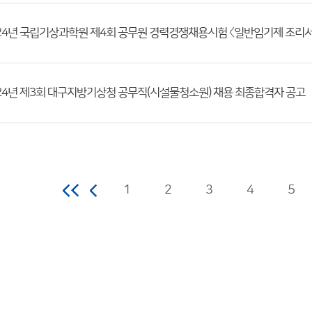
24년 제3회 대구지방기상청 공무직(시설물청소원) 채용 최종합격자 공고
1
2
3
4
5