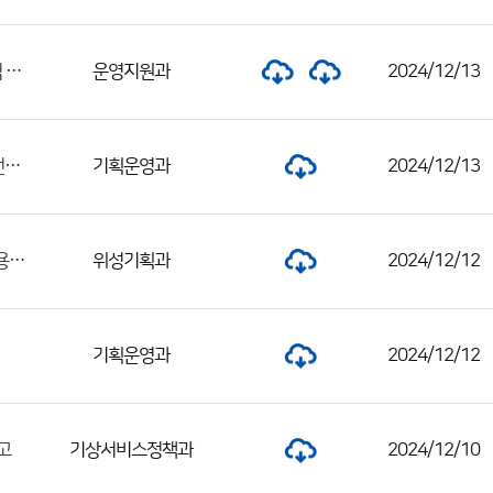
2024년 제5회 기상청 공무원 경력경쟁채용시험 서류전형 합격자 및 면접시험 일정 공고
운영지원과
2024/12/13
수도권기상청 공무직 근로자(기상관측보조원) 채용 서류전형 합격자 및 면접전형 시행 공고
기획운영과
2024/12/13
2024년도 국가기상위성센터 제4회 공무직근로자 및 제1회 기간제근로자 채용 공고
위성기획과
2024/12/12
기획운영과
2024/12/12
기상서비스정책과
2024/12/10
고