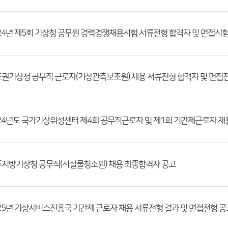
지방기상청 공무직(시설물청소원) 채용 최종합격자 공고
25년 기상서비스진흥국 기간제 근로자 채용 서류전형 결과 및 면접전형 공