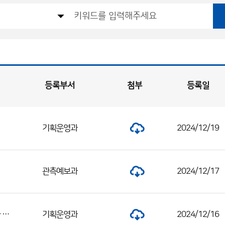
등록부서
첨부
등록일
기획운영과
2024/12/19
관측예보과
2024/12/17
2024년 제4회 부산지방기상청 공무직근로자(시설물청소원) 채용 최종합격자 공고
기획운영과
2024/12/16