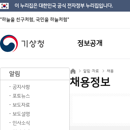
이 누리집은 대한민국 공식 전자정부 누리집입니다.
"하늘을 친구처럼, 국민을 하늘처럼"
정보공개
알림·자료
채용
알림
채용정보
공지사항
포토뉴스
보도자료
보도설명
인사소식