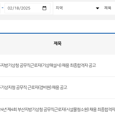
-
제목
지방기상청 공무직근로자(기상해설사) 채용 최종합격자 공고
기상지청 공무직 근로자(경비원) 채용 공고