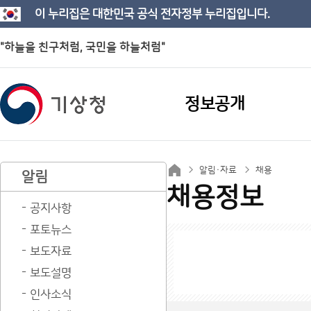
이 누리집은 대한민국 공식 전자정부 누리집입니다.
"하늘을 친구처럼, 국민을 하늘처럼"
정보공개
알림·자료
채용
알림
채용정보
공지사항
포토뉴스
보도자료
보도설명
인사소식