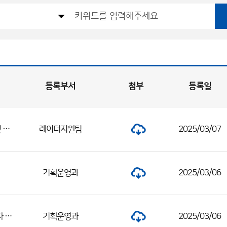
등록부서
첨부
등록일
2025년도 제1회 기상레이더센터 청원경찰 공개채용 체력시험 합격자 발표 및 인성검사‧면접전형 일정 공고
레이더지원팀
2025/03/07
기획운영과
2025/03/06
2025년 대구지방기상청 기간제근로자(방재기상지원관) 채용 서류전형 합격자 및 면접시험 일정 공고
기획운영과
2025/03/06