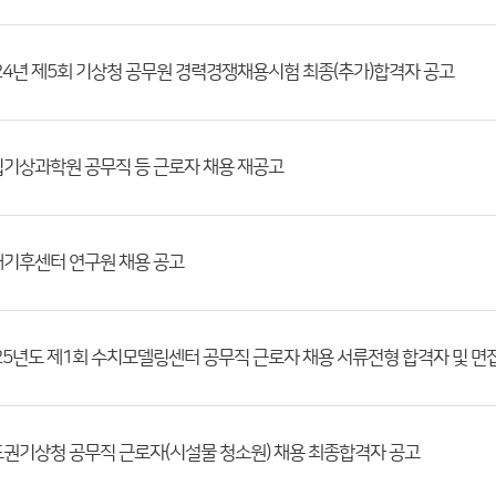
24년 제5회 기상청 공무원 경력경쟁채용시험 최종(추가)합격자 공고
기상과학원 공무직 등 근로자 채용 재공고
기후센터 연구원 채용 공고
권기상청 공무직 근로자(시설물 청소원) 채용 최종합격자 공고