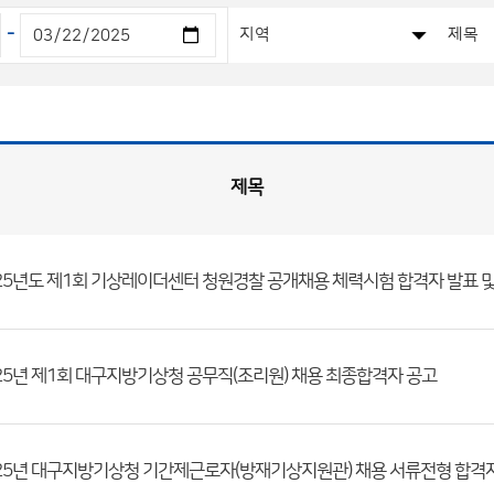
-
제목
25년 제1회 대구지방기상청 공무직(조리원) 채용 최종합격자 공고