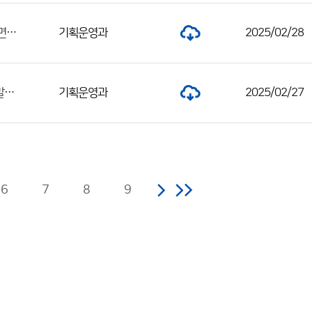
2025년 광주지방기상청 방재기상지원관(기간제근로자) 서류전형 합격자 및 면접전형 일정 공고
기획운영과
2025/02/28
2025년도 제주지방기상청 방재기상지원관(기간제근로자) 서류전형 합격자 발표 및 면접전형 일정 공고
기획운영과
2025/02/27
6
7
8
9