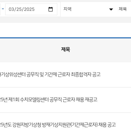
-
제목
기상위성센터 공무직 및 기간제 근로자 최종합격자 공고
25년 제1회 수치모델링센터 공무직 근로자 채용 재공고
25년도 강원지방기상청 방재기상지원관(기간제근로자) 채용 공고