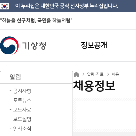
이 누리집은 대한민국 공식 전자정부 누리집입니다.
"하늘을 친구처럼, 국민을 하늘처럼"
정보공개
알림·자료
채용
알림
채용정보
공지사항
포토뉴스
보도자료
보도설명
인사소식