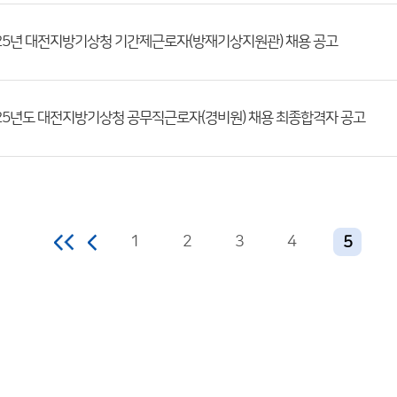
25년 대전지방기상청 기간제근로자(방재기상지원관) 채용 공고
25년도 대전지방기상청 공무직근로자(경비원) 채용 최종합격자 공고
1
2
3
4
5