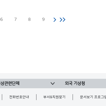
6
7
8
9
기상관련단체
외국 기상청
전화번호안내
부서&직원찾기
문서보기 프로그