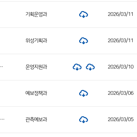
기획운영과
2026/03/11
위성기획과
2026/03/11
원 경력경쟁채용시험 서류전형 합격자 및 면접시험 일정 공고
운영지원과
2026/03/10
예보정책과
2026/03/06
2026년 청주기상지청 방재기상지원관 채용 서류전형 합격자 및 면접시험 일정 공고
관측예보과
2026/03/05