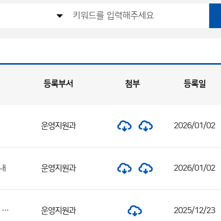
등록부서
첨부
등록일
운영지원과
2026/01/02
운영지원과
2026/01/02
내
기상직 국가공무원 공개경쟁채용시험 응시원서 접수 및 영어능력검정시험 성적 사전등록 등 변경 공고
운영지원과
2025/12/23