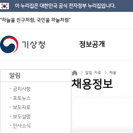
이 누리집은 대한민국 공식 전자정부 누리집입니다.
"하늘을 친구처럼, 국민을 하늘처럼"
정보공개
알림·자료
채용
알림
채용정보
공지사항
포토뉴스
보도자료
보도설명
인사소식