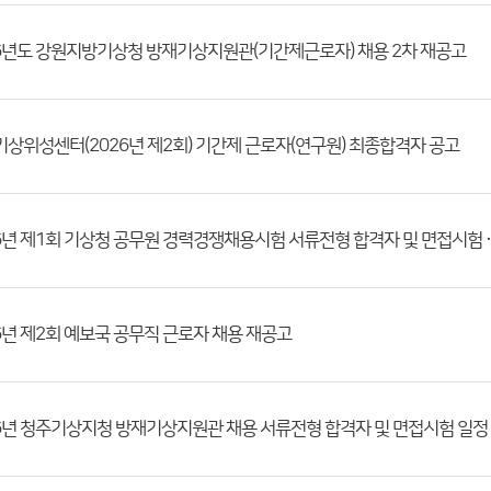
6년도 강원지방기상청 방재기상지원관(기간제근로자) 채용 2차 재공고
상위성센터(2026년 제2회) 기간제 근로자(연구원) 최종합격자 공고
2026년 제1회 기상청 공무
6년 제2회 예보국 공무직 근로자 채용 재공고