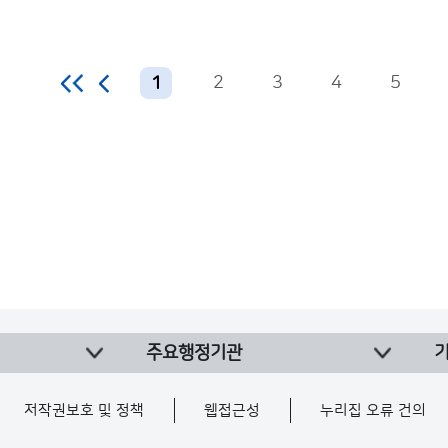
2
3
4
5
1
주요행정기관
저작권보호 및 정책
웹접근성
누리집 오류 건의