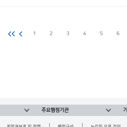
1
2
3
4
5
6
주요행정기관
저작권보호 및 정책
웹접근성
누리집 오류 건의