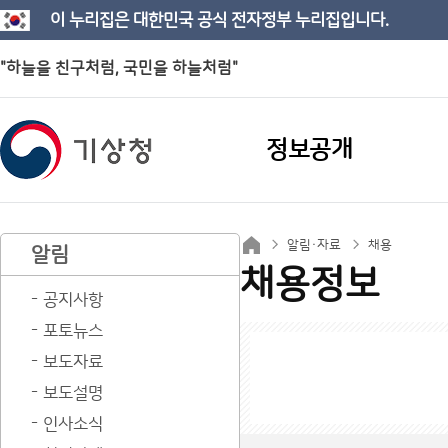
이 누리집은 대한민국 공식 전자정부 누리집입니다.
"하늘을 친구처럼, 국민을 하늘처럼"
정보공개
알림·자료
채용
알림
채용정보
공지사항
포토뉴스
보도자료
보도설명
인사소식