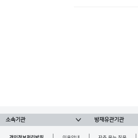
으
로
번
호,
지
역,
제
목,
등
록
부
서,
첨
부,
등
소속기관
방재유관기관
록
일,
개인정보처리방침
이용안내
자주 묻는 질문