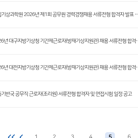
국립기상과학원 2026년 제1회 공무원 경력경쟁채용 서류전형 합격자 
2026년 대구지방기상청 기간제근로자(방재기상
2026년 대전지방기상청 기간제근로자(방재기상
기반국 공무직 근로자(조리원) 서류전형 합격자 및 면접시험 일정 공고
1
2
3
4
6
5