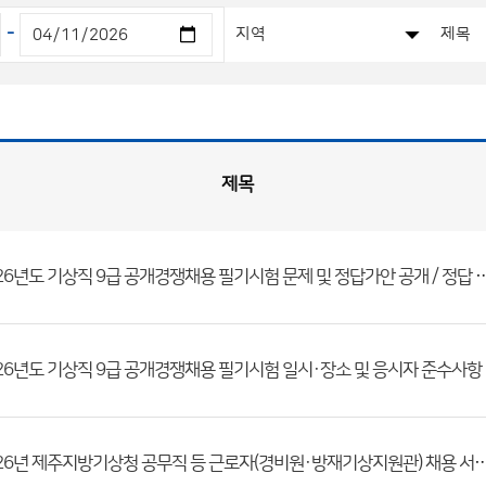
-
제목
2026년도 기상직 9급 공개경쟁채용 필기시험 문제 및 정답가
202
2026년 제주지방기상청 공무직 등 근로자(경비원·방재기상지원관) 채용 서류전형