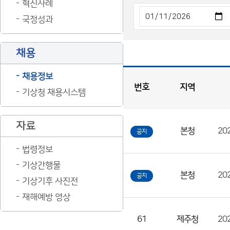
혁신사례
국정성과
채용
채용정보
번호
지역
기상청 채용시스템
채
용
게
시
판
목
록
자료
본청
공지
채
용
법령정보
게
기상간행물
시
본청
공지
기상기후 사진전
판
재해예방 영상
목
록
61
제주청