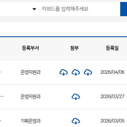
등록부서
첨부
등록일
안 공개 / 정답 이의제기 안내
운영지원과
2026/04/06
6년도 기상직 9급 공개경쟁채용 필기시험 일시·장소 및 응시자 준수사항 공고
운영지원과
2026/03/27
 합격자 및 면접전형 일정 공고
기획운영과
2026/03/05