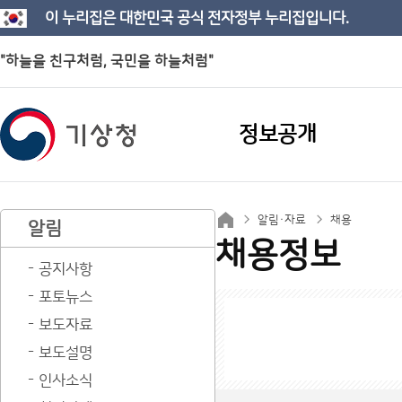
이 누리집은 대한민국 공식 전자정부 누리집입니다.
"하늘을 친구처럼, 국민을 하늘처럼"
정보공개
알림·자료
채용
알림
채용정보
공지사항
포토뉴스
보도자료
보도설명
인사소식