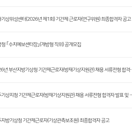
기상위성센터(2026년 제1회) 기간제 근로자(연구위원) 최종합격자 공고
청 ｢수치예보센터장｣(개방형 직위) 공개모집
2026년 부산지방기상청 기간제근로자(방재기상
전주기상지청 기간제근로자(방재기상지원관) 채용 서류전형
주지방기상청 기간제근로자(기상관측보조원) 최종합격자 공고