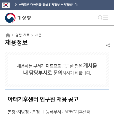
이 누리집은 대한민국 공식 전자정부 누리집입니다.
알림·자료
채용
채용정보
게시물
채용하는 부서가 다르므로 궁금한 점은
내 담당부서로 문의
하시기 바랍니다.
아태기후센터 연구원 채용 공고
본청·지방청 : 본청
등록부서 : APEC기후센터