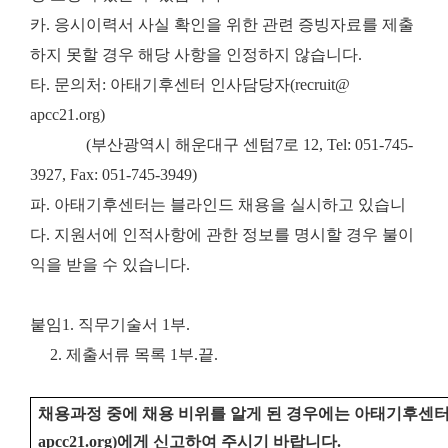
카. 응시이력서 사실 확인을 위한 관련 증빙자료를 제출
하지 못할 경우 해당 사항을 인정하지 않습니다.
타. 문의처: 아태기후센터 인사담당자(recruit@
apcc21.org)
(부산광역시 해운대구 센텀7로 12, Tel: 051-745-
3927, Fax: 051-745-3949)
파. 아태기후센터는 블라인드 채용을 실시하고 있습니
다. 지원서에 인적사항에 관한 정보를 명시할 경우 불이
익을 받을 수 있습니다.
붙임
1. 직무기술서 1부.
2. 제출서류 목록 1부.
끝.
채용과정 중에 채용 비위를 알게 된 경우에는 아태기후센
apcc21.org)
에게 신고하여 주시기 바랍니다
.