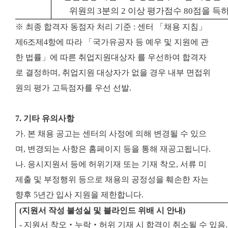
위원의 3분의 2 이상 평가점수 80
점을 득하
※ 최종 합격자 동점자 처리 기준 : 센터 「채용 지침」
제6조제4항에 따라 「국가유공자 등 예우 및 지원에 관
한 법률」에 따른 취업지원대상자 를 우선하여 합격자
로 결정하며, 취업지원 대상자가 없을 경우 내부 면접위
원의 평가 고득점자를 우선 선발.
7. 기타 유의사항
가. 본 채용 공고는 센터의 사정에 의해 변경될 수 있으
며, 변경되는 사항은 홈페이지 등을 통해 재공고됩니다.
나. 응시지원서 등에 허위기재 또는 기재 착오, 서류 미
제출 및 부정행위 등으로 채용의 공정성을 훼손한 자는
향후 5년간 입사 지원을 제한합니다.
(
지원서 작성 불성실 및 블라인드 위배 시 안내
)
-
지원서 착오
‧
누락
‧
허위 기재 시 합격이 취소될 수 있음
.