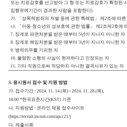
또는 치료감호를 선고받아 그 형 또는 치료감호가 확정된 
집행유예기간이 경과한 사람을 포함한다)
가. 「성폭력범죄의 처벌 등에 관한 특례법」 제2조에 따
나. 「아동·청소년의 성보호에 관한 법률」 제2조제2호에
7. 징계로 파면처분을 받은 때부터 5년이 지나지 아니한 자
8. 징계로 해임처분을 받은 때부터 3년이 지나지 아니한 자
9. 병역의무를 기피한 자
10. 불량한 소행의 사실이 현저하다고 인정되는 자
11.
기타 직원으로써 적당하지 아니한 결격사유가 있는 자
3. 응시원서 접수 및 지원 방법
가. 접수기간 : 2024. 11. 14.(목)∼2024. 11. 28.(목),
18:00
*한국표준시간(KST) 기준
나. 지원방법 : 온라인 채용 접수사이트
(https://recruit.incruit.com/apcc21/)
다. 제출서류