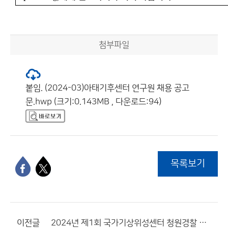
첨부파일
붙임. (2024-03)아태기후센터 연구원 채용 공고
문.hwp (크기:0.143MB , 다운로드:94)
목록보기
이전글
2024년 제1회 국가기상위성센터 청원경찰 공개채용 최종합격자 공고