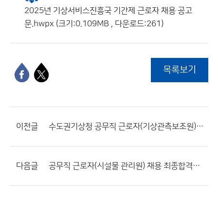
2025년 기상서비스진흥국 기간제 근로자 채용 공고
문.hwpx (크기:0.109MB , 다운로드:261)
목록보기
이전글
수도권기상청 공무직 근로자(기상관측보조원) 채용 재공고
다음글
공무직 근로자(시설물 관리원) 채용 최종합격자 공고