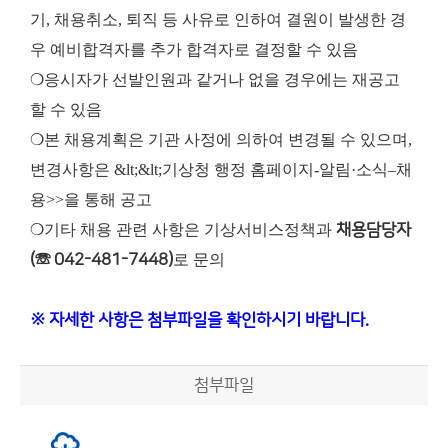
기, 채용취소, 퇴직 등 사유로 인하여 결원이 발생한 경
우 예비합격자를 추가 합격자로 결정할 수 있음
❍응시자가 선발인원과 같거나 없을 경우에는 재공고
할 수 있음
❍본 채용계획은 기관 사정에 의하여 변경될 수 있으며,
변경사항은 &lt;&lt;기상청 행정 홈페이지-알림·소식–채
용>>을 통해 공고
❍기타 채용 관련 사항은 기상서비스정책과
채용담당자
(☏ 042-481-7448)
로 문의
※ 자세한 사항은 첨부파일을 확인하시기 바랍니다.
첨부파일