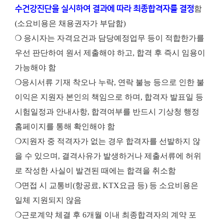
수건강진단을 실시하여 결과에 따라 최종합격자를 결정
함
(소요비용은 채용권자가 부담함)
❍ 응시자는 자격요건과 담당예정업무 등이 적합한가를
우선 판단하여 원서 제출해야 하고, 합격 후 즉시 임용이
가능해야 함
❍응시서류 기재 착오나 누락, 연락 불능 등으로 인한 불
이익은 지원자 본인의 책임으로 하며, 합격자 발표일 등
시험일정과 안내사항, 합격여부를 반드시 기상청 행정
홈페이지를 통해 확인해야 함
❍지원자 중 적격자가 없는 경우 합격자를 선발하지 않
을 수 있으며, 결격사유가 발생하거나 제출서류에 허위
로 작성한 사실이 발견된 때에는 합격을 취소함
❍면접 시 교통비(항공료, KTX요금 등) 등 소요비용은
일체 지원되지 않음
❍근로계약 체결 후 6개월 이내 최종합격자의 계약 포