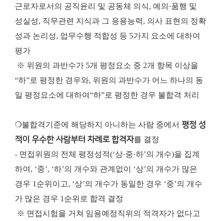
근로자로서의 공직윤리 및 공동체 의식, 예의·품행 및
성실성, 직무관련 지식과 그 응용능력, 의사 표현의 정확
성과 논리성, 업무수행 적합성 등 5가지 요소에 대하여
평가
※ 위원의 과반수가 5개 평정요소 중 2개 항목 이상을
“하”로 평정한 경우와, 위원의 과반수가 어느 하나의 동
일 평정요소에 대하여“하”로 평정한 경우 불합격 처리
❍불합격기준에 해당하지 아니하는 사람 중에서
평정 성
적이 우수한 사람부터 차례로 합격자
를 결정
- 면접위원의 전체 평정성적(‘상·중·하’의 개수)을 집계
하여, ‘중’, ‘하’의 개수와 관계없이 ‘상’의 개수가 많은
경우 1순위이고, ‘상’의 개수가 동일한 경우 ‘중’의 개수
가 많은 경우 1순위로 합격 결정
※ 면접시험을 거쳐 임용예정직위의 적격자가 없다고