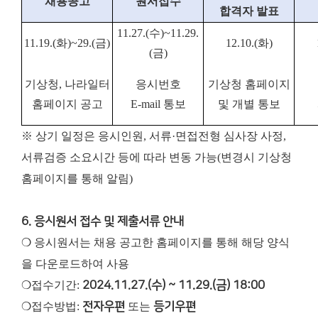
채용공고
원서접수
합격자 발표
11.27.(수)~11.29.
11.19.(화)~29.(금)
12.10.(화)
(금)
기상청, 나라일터
응시번호
기상청 홈페이지
홈페이지 공고
E-mail 통보
및 개별 통보
※ 상기 일정은 응시인원, 서류·면접전형 심사장 사정,
서류검증 소요시간 등에 따라 변동 가능(변경시 기상청
홈페이지를 통해 알림)
6. 응시원서 접수 및 제출서류 안내
❍ 응시원서는 채용 공고한 홈페이지를 통해 해당 양식
을 다운로드하여 사용
❍접수기간:
2024.11.27.(수) ~ 11.29.(금) 18:00
❍접수방법:
전자우편
또는
등기우편