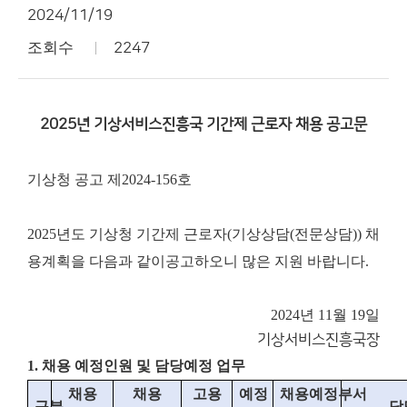
2024/11/19
조회수
2247
2025년 기상서비스진흥국 기간제 근로자 채용 공고문
기상청 공고 제2024-156호
2025년도 기상청 기간제 근로자(기상상담(전문상담)) 채
용계획을 다음과 같이
공고하오니 많은 지원 바랍니다.
2024년 11월 19일
기상서비스진흥국장
1. 채용 예정인원 및 담당예정 업무
채용
채용
고용
예정
채용예정부서
구분
담