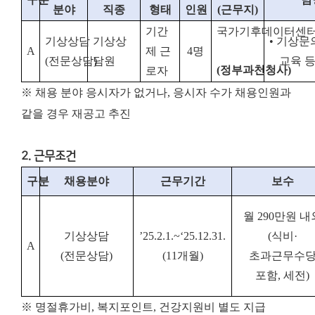
분야
직종
형태
인원
(
근무지
)
기간
국가기후
데이터센
기상상담
기상상
•
기상문
A
제 근
4
명
(
전문상담
담원
)
교육 
(
정부과천청사
)
로자
※ 채용 분야 응시자가 없거나, 응시자 수가 채용인원과
같을 경우 재공고 추진
2. 근무조건
구분
채용분야
근무기간
보수
월
290
만원 내
기상상담
’25.2.1.~‘25.12.31.
(
식비
·
A
(
전문상담
)
(11
개월
)
초과근무수
포함
,
세전
)
※ 명절휴가비, 복지포인트, 건강지원비 별도 지급