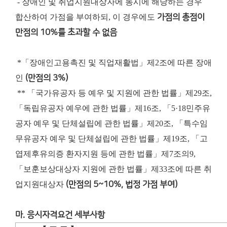
- 장애인 및 취업지원대상자에 동시에 해당하는 경우
합산하여 가점을 부여하되, 이 경우에도
가점의 총점이
만점의 10%를 초과할 수 없음
*
「장애인고용촉진 및 직업재활법」제2조에 따른 장애
인
(만점의 3%)
** 「국가유공자 등 예우 및 지원에 관한 법률」제29조,
「독립유공자 예우에 관한 법률」제16조, 「5·18민주유
공자 예우 및 단체설립에 관한 법률」제20조, 「특수임
무유공자 예우 및 단체설립에 관한 법률」제19조, 「고
엽제후유의증 환자지원 등에 관한 법률」제7조의9,
「보훈보상대상자 지원에 관한 법률」제33조에 따른 취
업지원대상자
(만점의 5~10%, 법정 가점 부여)
마. 응시자격요건 세부사항