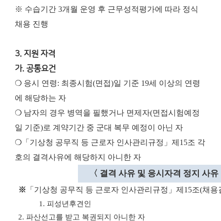
※ 수습기간 3개월 운영 후 근무성적평가에 따라 정식
채용 진행
3. 지원 자격
가. 공통요건
❍ 응시 연령: 최종시험(면접)일 기준 19세 이상의 연령
에 해당하는 자
❍ 남자의 경우 병역을 필했거나 면제자(면접시험예정
일 기준)로 계약기간 중 군대 복무 예정이 아닌 자
❍「기상청 공무직 등 근로자 인사관리규정」제15조 각
호의 결격사유에 해당하지 아니한 자
〈
결격 사유 및 응시자격 정지 사유
※
「
기상청 공무직 등 근로자 인사관리규정
」
제
15
조
(
채용
1.
피성년후견인
2.
파산선고를 받고 복권되지 아니한 자