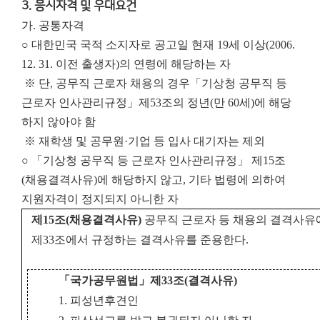
3. 응시자격 및 우대요건
가. 공통자격
○ 대한민국 국적 소지자로 공고일 현재 19세 이상(2006.
12. 31. 이전 출생자)의 연령에 해당하는 자
※ 단, 공무직 근로자 채용의 경우「기상청 공무직 등
근로자 인사관리규정」제53조의 정년(만 60세)에 해당
하지 않아야 함
※ 재학생 및 공무원·기업 등 입사 대기자는 제외
○ 「기상청 공무직 등 근로자 인사관리규정」 제15조
(채용결격사유)에 해당하지 않고, 기타 법령에 의하여
지원자격이 정지되지 아니한 자
제
15
조
(
채용결격사유
)
공무직 근로자 등 채용의 결격사
제33조에서 규정하는 결격사유를 준용한다.
「
국가공무원법
」
제
33
조
(
결격사유
)
1. 피성년후견인