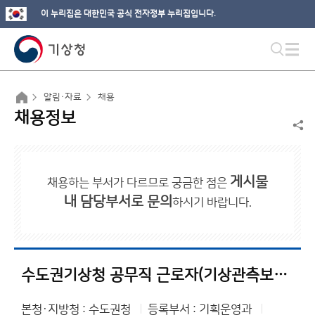
이 누리집은 대한민국 공식 전자정부 누리집입니다.
알림·자료
채용
채용정보
게시물
채용하는 부서가 다르므로 궁금한 점은
내 담당부서로 문의
하시기 바랍니다.
수도권기상청 공무직 근로자(기상관측보조원) 채용 재공고
본청·지방청 : 수도권청
등록부서 : 기획운영과