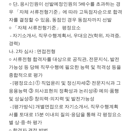
○ 단, 응시인원이 선발예정인원의 5배수를 초과하는 경
우 「자체 서류전형기준」에 따라 고득점자순으로 합격
자를 결정할 수 있음, 동점인 경우 동점자까지 선발
○ 「자체 서류전형기준」 평정요소
- 자기소개서, 직무수행계획서, 우대요건(학위, 자격증,
경력)
나. 2차 심사 : 면접전형
○ 서류전형 합격자를 대상으로 공직관, 전문지식, 발전
가능성 등 당해 직무수행에 필요한 능력 및 적격성 등을
종합적으로 평가
- [평정요소] ① 직업윤리 및 정신자세
② 전문지식과 그
응용능력 ③ 의사표현의 정확성과 논리성
④ 예의·품행
및 성실성⑤ 창의력·의지력 및 발전가능성
- [평가방식] 개별면접으로 자기소개서, 직무수행계획
서를 토대로 15분 이내의 질의·응답을 통해 각 평정요소
별 상·중·하 평가
○ 합격자 결정 방법