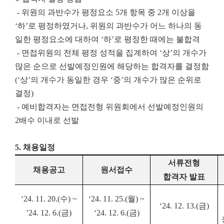
- 위원의 과반수가 평정요소 5개 항목 중 2개 이상을
‘하’로 평정하였거나, 위원의 과반수가 어느 하나의 동
일한 평정요소에 대하여 ‘하’로 평정한 때에는 불합격
- 면접위원의 전체 평정 성적을 집계하여 ‘상’의 개수가
많은 순으로 선발예정인원에 해당하는 합격자를 결정함
(‘상’의 개수가 동일한 경우 ‘중’의 개수가 많은 순위로
결정)
- 예비합격자는 면접전형 위원회에서 선발예정인원의
2배수 이내로 선발
5. 채용일정
서류전형
채용공고
원서접수
합격자 발표
‘24. 11. 20.(
수
) ~
‘24. 11. 25.(
월
) ~
‘24. 12. 13.(
금
)
’24. 12. 6.(
금
)
‘24. 12. 6.(
금
)