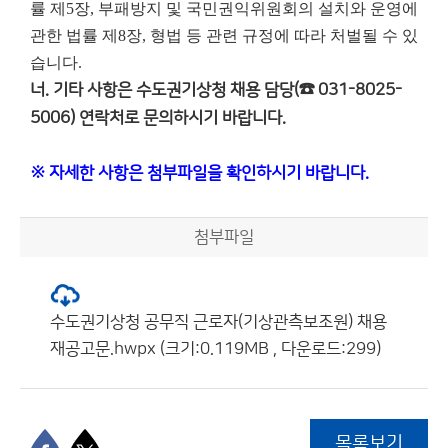
률 제5장, 부패방지 및 국민권익위원회의 설치와 운영에
관한 법률 제8장, 형법 등 관련 규정에 따라 처벌될 수 있
습니다.
너. 기타 사항은 수도권기상청 채용 담당(☎ 031-8025-
5006) 연락처로 문의하시기 바랍니다.
※ 자세한 사항은 첨부파일을 확인하시기 바랍니다.
첨부파일
수도권기상청 공무직 근로자(기상관측보조원) 채용
재공고문.hwpx (크기:0.119MB , 다운로드:299)
목록보기