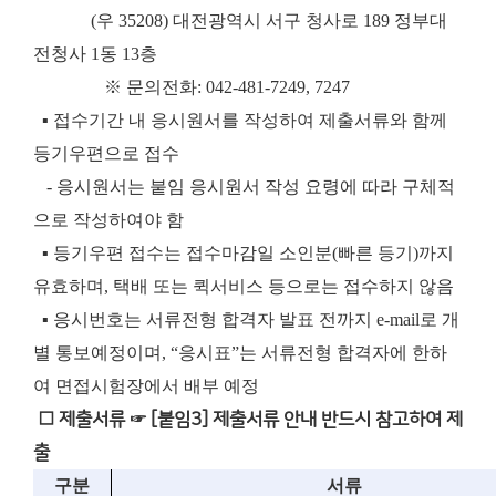
(우 35208) 대전광역시 서구 청사로 189 정부대
전청사 1동 13층
※ 문의전화: 042-481-7249, 7247
▪ 접수기간 내 응시원서를 작성하여 제출서류와 함께
등기우편으로 접수
- 응시원서는 붙임 응시원서 작성 요령에 따라 구체적
으로 작성하여야 함
▪ 등기우편 접수는 접수마감일 소인분(빠른 등기)까지
유효하며, 택배 또는 퀵서비스 등으로는 접수하지 않음
▪ 응시번호는 서류전형 합격자 발표 전까지 e-mail로 개
별 통보예정이며, “응시표”는 서류전형 합격자에 한하
여 면접시험장에서 배부 예정
□ 제출서류 ☞ [붙임3] 제출서류 안내 반드시 참고하여 제
출
구분
서류