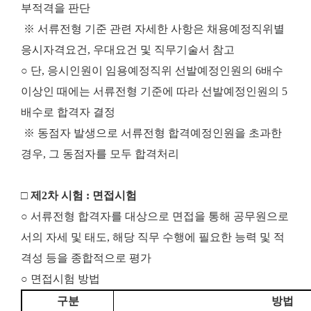
부적격을 판단
※ 서류전형 기준 관련 자세한 사항은 채용예정직위별
응시자격요건, 우대요건 및 직무기술서 참고
○ 단, 응시인원이 임용예정직위 선발예정인원의 6배수
이상인 때에는 서류전형 기준에 따라 선발예정인원의 5
배수로 합격자 결정
※ 동점자 발생으로 서류전형 합격예정인원을 초과한
경우, 그 동점자를 모두 합격처리
□ 제2차 시험 : 면접시험
○ 서류전형 합격자를 대상으로 면접을 통해 공무원으로
서의 자세 및 태도, 해당 직무 수행에 필요한 능력 및 적
격성 등을 종합적으로 평가
○ 면접시험 방법
구분
방법