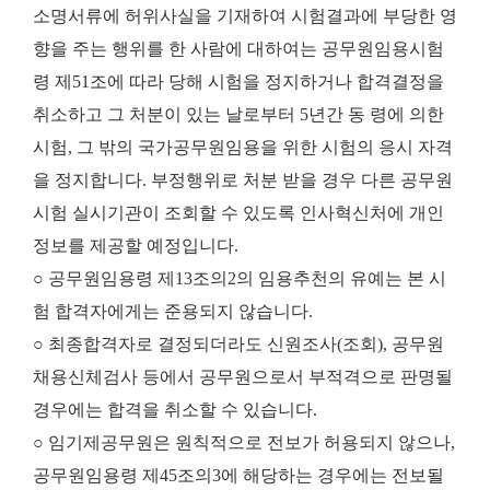
소명서류에 허위사실을 기재하여 시험결과에 부당한 영
향을 주는 행위를 한 사람에 대하여는 공무원임용시험
령 제51조에 따라 당해 시험을 정지하거나 합격결정을
취소하고 그 처분이 있는 날로부터 5년간 동 령에 의한
시험, 그 밖의 국가공무원임용을 위한 시험의 응시 자격
을 정지합니다. 부정행위로 처분 받을 경우 다른 공무원
시험 실시기관이 조회할 수 있도록 인사혁신처에 개인
정보를 제공할 예정입니다.
○ 공무원임용령 제13조의2의 임용추천의 유예는 본 시
험 합격자에게는 준용되지 않습니다.
○ 최종합격자로 결정되더라도 신원조사(조회), 공무원
채용신체검사 등에서 공무원으로서 부적격으로 판명될
경우에는 합격을 취소할 수 있습니다.
○ 임기제공무원은 원칙적으로 전보가 허용되지 않으나,
공무원임용령 제45조의3에 해당하는 경우에는 전보될