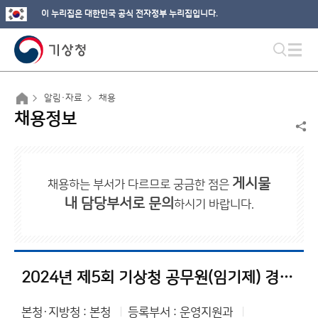
이 누리집은 대한민국 공식 전자정부 누리집입니다.
알림·자료
채용
채용정보
게시물
채용하는 부서가 다르므로 궁금한 점은
내 담당부서로 문의
하시기 바랍니다.
2024년 제5회 기상청 공무원(임기제) 경력경쟁채용 공고
본청·지방청 : 본청
등록부서 : 운영지원과