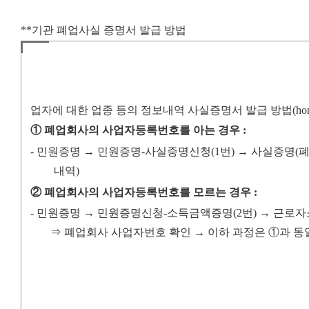
**기관 폐업사실 증명서 발급 방법
업자에 대한 업종 등의 정보내역 사실증명서 발급 방법
(ho
①
폐업회사의 사업자등록번호를 아는 경우
:
-
민원증명
→
민원증명
-
사실증명신청
(1
번
)
→
사실증명
(
폐
내역
)
②
폐업회사의 사업자등록번호를 모르는 경우
:
-
민원증명
→
민원증명신청
-
소득금액증명
(2
번
)
→
근로자
⇒
폐업회사 사업자번호 확인
→
이하 과정은
①
과 동