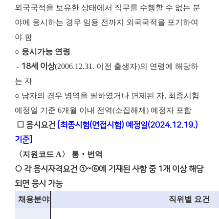
외국국적을 보유한 상태에서 직무를 수행할 수 없는 분
야에 응시하는 경우 임용 전까지 외국국적을 포기하여
야 함
○ 응시가능 연령
-
18세 이상
(2006.12.31. 이전 출생자)의 연령에 해당하
는 자
○ 남자의 경우 병역을 필하였거나 면제된 자, 최종시험
예정일 기준 6개월 이내 전역(소집해제) 예정자 포함
□ 응시요건
[최종시험(면접시험) 예정일(2024.12.19.)
기준]
〈지원코드 A〉 통‧번역
○ 각 응시자격요건 ①~⑥에 기재된 사항 중 1개 이상 해당
되면 응시 가능
채용분야
직위별 요건