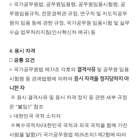
○ 국가공무원법, 공무원임용령, 공무원임용시험령, 공
무원임용규칙, 전문경력관 규정, 연구직 및 지도직공무
원의 임용 등에 관한 규정, 국가공무원 임용시험 및 실무
수습 업무처리지침(인사혁신처 예규) 등
4. 응시 자격
□ 공통 요건
○ 국가공무원법 제33조 각호의
결격사유
및 공무원 임용
시험령 등 관계법령에 의하여
응시 자격을 정지당하지 아
니한 자
※ 응시 결격사유 및 응시 자격 정지 등 관련 세부 규정
은 “붙임1” 참조
○ 대한민국 국적 소지자
※
복수국적자(대한민국 국적과 외국 국적을 함께 가진
사람을 말함)가 국가공무원법 제26조의3 제2항에 따라