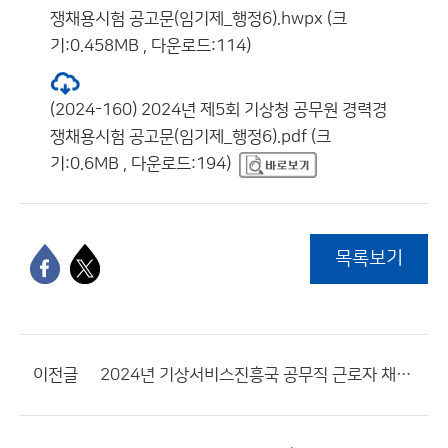
쟁채용시험 공고문(임기제_행정6).hwpx (크
기:0.458MB , 다운로드:114)
(2024-160) 2024년 제5회 기상청 공무원 경력경
쟁채용시험 공고문(임기제_행정6).pdf (크
기:0.6MB , 다운로드:194)
목록보기
이전글
2024년 기상서비스진흥국 공무직 근로자 채용 최종합격자 공고