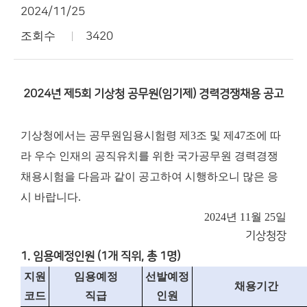
2024/11/25
조회수
3420
2024년 제5회 기상청 공무원(임기제) 경력경쟁채용 공고
기상청에서는 공무원임용시험령 제3조 및 제47조에 따
라 우수 인재의 공직유치를 위한 국가공무원 경력경쟁
채용시험을 다음과 같이 공고하여 시행하오니 많은 응
시 바랍니다.
2024년 11월 25일
기
상
청
장
1. 임용예정인원 (1개 직위, 총 1명)
지원
임용예정
선발예정
채용기간
코드
직급
인원