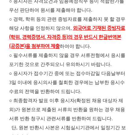
○ 응시자는 자격요건과 임용예정직무 등이 적합한가를
우선 판단하여 원서를 제출해야 합니다.
○ 경력, 학위 등의 관련 증빙자료를 제출하지 못 할 경우
해당 사항을 인정하지 않으며,
외국어로 기재된 증빙자료
(학위, 경력증명서, 자격증 등)의 경우 반드시 한글번역본
(공증본)을 첨부하여 제출
하여야 합니다.
○ 필수서류를 제출하지 않을 경우 서류전형에서 응시를
포기한 것으로 간주되오니 유의하시기 바랍니다.
○ 응시자가 접수기간 중에 또는 접수마감일 다음날부터
3일 이내에 응시의사를 철회한 경우에는 납부한 응시수
수료의 전액을 반환하여 드립니다.
○ 최종합격자 발표 이후 응시자(확정된 채용 대상자 제
외)가 원본으로 제출된 서류의 반환을 원하는 경우 채용
서류 반환 청구시 관련서류를 반환하여 드립니다.
단, 원본 반환시 사본은 시험실시기관에서 일정기간 보