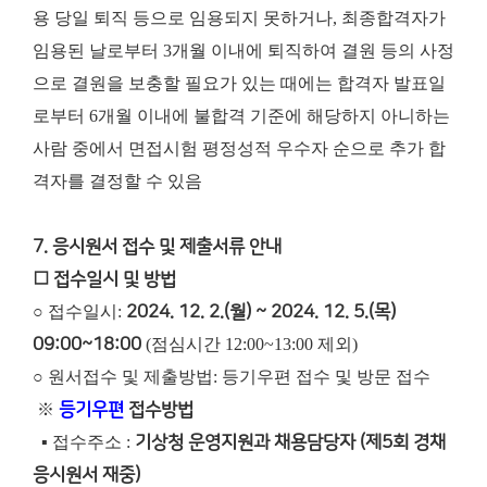
용 당일 퇴직 등으로 임용되지 못하거나, 최종합격자가
임용된 날로부터 3개월 이내에 퇴직하여 결원 등의 사정
으로 결원을 보충할 필요가 있는 때에는 합격자 발표일
로부터 6개월 이내에 불합격 기준에 해당하지 아니하는
사람 중에서 면접시험 평정성적 우수자 순으로 추가 합
격자를 결정할 수 있음
7. 응시원서 접수 및 제출서류 안내
□ 접수일시 및 방법
○ 접수일시:
2024. 12. 2.(월) ~ 2024. 12. 5.(목)
09:00~18:00
(점심시간 12:00~13:00 제외)
○ 원서접수 및 제출방법: 등기우편 접수 및 방문 접수
※
등기우편
접수방법
▪ 접수주소 :
기상청 운영지원과 채용담당자 (제5회 경채
응시원서 재중)