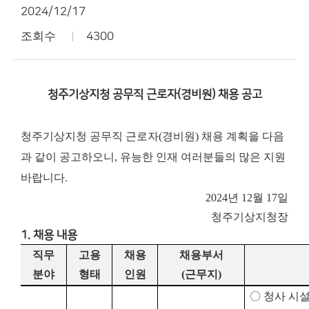
2024/12/17
조회수
4300
청주기상지청 공무직 근로자(경비원) 채용 공고
청주기상지청 공무직 근로자(경비원) 채용 계획을 다음
과 같이 공고하오니, 유능한 인재 여러분들의 많은 지원
바랍니다.
2024년 12월 17일
청주기상지청장
1. 채용 내용
직무
고용
채용
채용부서
분야
형태
인원
(
근무지
)
〇
청사 시