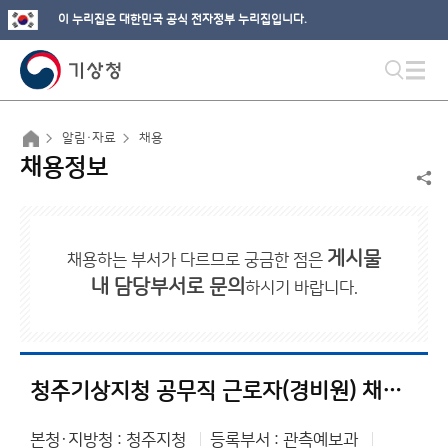
이 누리집은 대한민국 공식 전자정부 누리집입니다.
알림·자료
채용
채용정보
게시물
채용하는 부서가 다르므로 궁금한 점은
내 담당부서로 문의
하시기 바랍니다.
청주기상지청 공무직 근로자(경비원) 채용 공고
본청·지방청 : 청주지청
등록부서 : 관측예보과