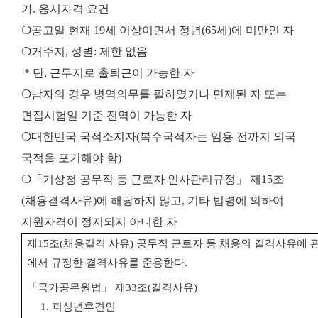
가. 응시자격 요건
❍공고일 현재 19세 이상이면서 정년(65세)에 미만인 자
❍거주지, 성별: 제한 없음
* 단, 근무지로 출퇴근이 가능한 자
❍남자의 경우 병역의무를 필하였거나 면제된 자 또는
면접시험일 기준 전역이 가능한 자
❍대한민국 국적소지자(복수국적자는 임용 전까지 외국
국적을 포기해야 함)
❍「기상청 공무직 등 근로자 인사관리규정」 제15조
(채용결격사유)에 해당하지 않고, 기타 법령에 의하여
지원자격이 정지되지 아니한 자
제
15
조
(
채용결격 사유
)
공무직 근로자 등 채용의 결격사유에
에서 규정한 결격사유를 준용한다
.
「
국가공무원법
」
제
33
조
(
결격사유
)
1.
피성년후견인