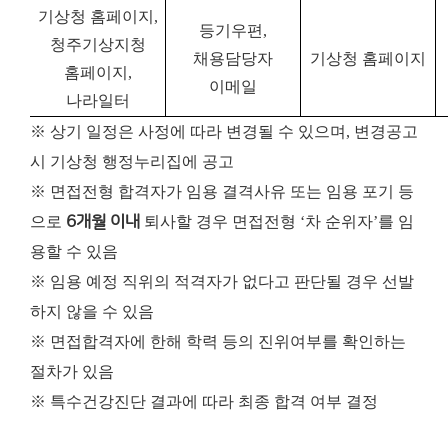
기상청 홈페이지,
등기우편,
청주기상지청
채용담당자
기상청 홈페이지
홈페이지,
이메일
나라일터
※ 상기 일정은 사정에 따라 변경될 수 있으며, 변경공고
시 기상청 행정누리집에 공고
※ 면접전형 합격자가 임용 결격사유 또는 임용 포기 등
으로
6개월 이내
퇴사할 경우 면접전형 ‘차 순위자’를 임
용할 수 있음
※ 임용 예정 직위의 적격자가 없다고 판단될 경우 선발
하지 않을 수 있음
※ 면접합격자에 한해 학력 등의 진위여부를 확인하는
절차가 있음
※ 특수건강진단 결과에 따라 최종 합격 여부 결정