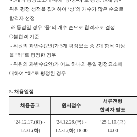
위원 평정 성적을 집계하여 ‘상’의 개수가 많은 순으로
합격자 선정
※ 동점일 경우 ‘중’의 개수 순으로 합격자로 결정
❍불합격 기준
- 위원의 과반수(2인)가 5개 평정요소 중 2개 항목 이상
을 “하”로 평정한 경우
- 위원의 과반수(2인)가 어느 하나의 동일 평정요소에
대하여 “하”로 평정한 경우
5. 채용일정
서류전형
채용공고
원서접수
합격자 발표
‘24.12.17.(화)∼
‘24.12.26.(목)∼
‘25.1.10.(금)
12.31.(화)
12.31.(화) 18:00
14:00