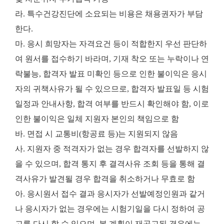
라. 특수건강진단에 소요되는 비용은 채용권자가 부담
한다.
마. 응시 희망자는 자격요건 등이 적합한지 우선 판단하
여 원서를 접수하기 바라며, 기재 착오 또는 누락이나 연
락불능, 합격자 발표 미확인 등으로 인한 불이익은 응시
자의 귀책사유가 될 수 있으므로, 합격자 발표일 등 시험
일정과 안내사항, 합격 여부를 반드시 확인해야 함, 이로
인한 불이익은 일체 지원자 본인의 책임으로 함
바. 면접 시 교통비(항공료 등)는 지원되지 않음
사. 지원자 중 적격자가 없는 경우 합격자를 선발하지 않
을 수 있으며, 합격 통지 후 결격사유 조회 등을 통해 결
격사유가 발견될 경우 합격을 취소하거나 무효로 함
아. 응시원서 접수 결과 응시자가 선발예정인원과 같거
나 응시자가 없는 경우에는 시험기일을 다시 정하여 공
고를 다시 할 수 있으며, 본 계획이 재공고된 경우에는