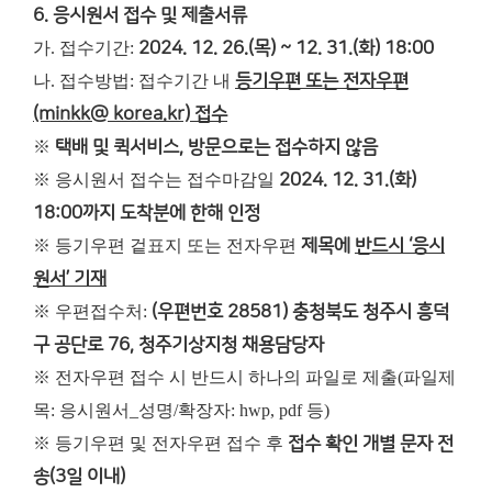
6. 응시원서 접수 및 제출서류
가. 접수기간:
2024. 12. 26.(목) ~ 12. 31.(화) 18:00
나. 접수방법: 접수기간 내
등기우편 또는 전자우편
(minkk@ korea.kr) 접수
※
택배 및 퀵서비스, 방문으로는 접수하지 않음
※ 응시원서 접수는 접수마감일
2024. 12. 31.(화)
18:00까지 도착분에 한해 인정
※ 등기우편 겉표지 또는 전자우편
제목에
반드시 ‘응시
원서’ 기재
※ 우편접수처:
(우편번호 28581) 충청북도 청주시 흥덕
구 공단로 76, 청주기상지청 채용담당자
※ 전자우편 접수 시 반드시 하나의 파일로 제출(파일제
목: 응시원서_성명/확장자: hwp, pdf 등)
※ 등기우편 및 전자우편 접수 후
접수 확인 개별 문자 전
송(3일 이내)