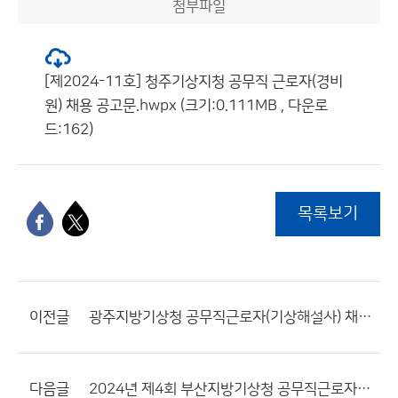
첨부파일
[제2024-11호] 청주기상지청 공무직 근로자(경비
원) 채용 공고문.hwpx (크기:0.111MB , 다운로
드:162)
목록보기
이전글
광주지방기상청 공무직근로자(기상해설사) 채용 최종합격자 공고
다음글
2024년 제4회 부산지방기상청 공무직근로자(시설물청소원) 채용 최종합격자 공고