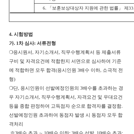
6.
「
보훈보상대상자 지원에 관한 법률
」
제
33
4. 시험방법
가. 1차 심사: 서류전형
❍응시원서, 자기소개서, 직무수행계획서 등 제출서류
구비 및 자격요건에 적합한지 서면으로 심사하여 기준
에 적합하면 모두 합격(응시인원 3배수 이하, 소극적 전
형)
❍단, 응시인원이 선발예정인원의 3배수를 초과하는 경
우 자기소개서, 직무수행계획서, 자격요건 및 우대요건
등을 종합 판정하여 고득점자 순으로 합격자를 결정함.
선발예정인원 초과하여 동점자 발생 시 동점자 모두 합
격처리
※
3배수 초과 ∼ 10배수 이하: 3배수 선발, 10배수 초과: