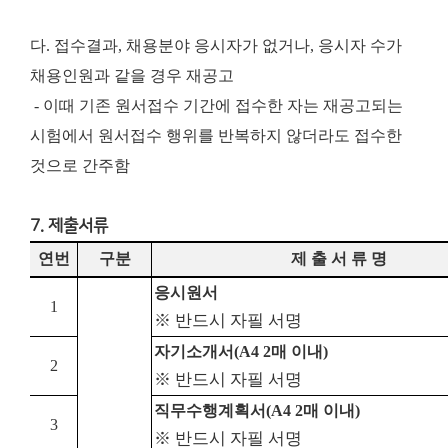
다. 접수결과, 채용분야 응시자가 없거나, 응시자 수가
채용인원과 같을 경우 재공고
- 이때 기존 원서접수 기간에 접수한 자는 재공고되는
시험에서 원서접수 행위를 반복하지 않더라도 접수한
것으로 간주함
7. 제출서류
연번
구분
제 출 서 류 명
응시원서
1
※ 반드시 자필 서명
자기소개서
(A4 2
매 이내
)
2
※ 반드시 자필 서명
직무수행계획서
(A4 2
매 이내
)
3
※ 반드시 자필 서명