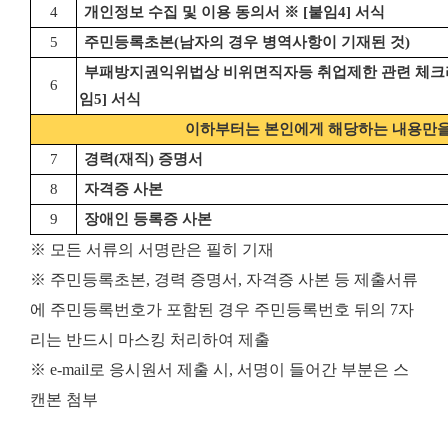
4
개인정보 수집 및 이용 동의서
※
[
붙임
4]
서식
5
주민등록초본
(
남자의 경우 병역사항이 기재된 것
)
부패방지권익위법상 비위면직자등 취업제한 관련 체
6
임
5]
서식
이하부터는 본인에게 해당하는 내용만을
7
경력
(
재직
)
증명서
8
자격증 사본
9
장애인 등록증 사본
※ 모든 서류의 서명란은 필히 기재
※ 주민등록초본, 경력 증명서, 자격증 사본 등 제출서류
에 주민등록번호가 포함된 경우 주민등록번호 뒤의 7자
리는 반드시 마스킹 처리하여 제출
※ e-mail로 응시원서 제출 시, 서명이 들어간 부분은 스
캔본 첨부