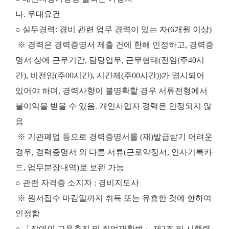
나. 우대요건
○ 실무경력: 경비 관련 업무 경력이 있는 자(6개월 이상)
※ 경력은 경력증명서 제출 건에 한해 인정하고, 경력증
명서 상에 근무기간, 담당업무, 근무형태(전임(주40시
간), 비전임(주00시간), 시간제(주00시간))가 명시되어
있어야 하며, 경력사항이 불명확할 경우 서류전형에서
불이익을 받을 수 있음. 개인사업자 경력은 인정되지 않
음
※ 기관폐업 등으로 경력증명서를 (재)발급받기 어려운
경우, 경력증명서 외 다른 서류(근로약정서, 인사기록카
드, 업무분장내역)로 보완 가능
○ 관련 자격증 소지자 : 경비지도사
※ 원서접수 마감일까지 취득 또는 유효한 것에 한하여
인정함
○ 「장애인 고용촉진 및 직업재활법」 제2조 및 시행령