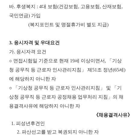
바. 후생복지 : 4대 보험(건강보험, 고용보험, 산재보험,
국민연금) 가입
(복지포인트 및 명절휴가비 별도 지급)
3. 응시자격 및 우대요건
가. 응시자격 요건
○ 면접시험일 기준으로 현재 19세 이상이면서, 「기상
청 공무직 등 근로자 인사관리지침」 제51조 정년(65세)
에 해당하지 아니한 자
○ 「기상청 공무직 등 근로자 인사관리지침」 및 「기
상청 공무직 등 근로자 공정채용 업무처리 지침」의 채
용결격사유에 해당하지 아니한 자
《
채용결격사유
》
1.
피성년후견인
2.
파산선고를 받고 복권되지 아니한 자