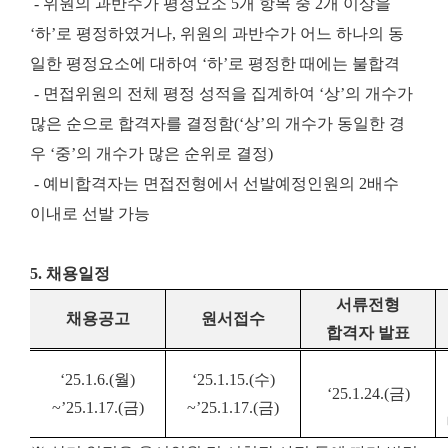
- 위원의 과반수가 평정요소 5개 항목 중 2개 이상을
‘하’로 평정하였거나, 위원의 과반수가 어느 하나의 동
일한 평정요소에 대하여 ‘하’로 평정한 때에는 불합격
- 면접위원의 전체 평정 성적을 집계하여 ‘상’의 개수가
많은 순으로 합격자를 결정함(‘상’의 개수가 동일한 경
우 ‘중’의 개수가 많은 순위로 결정)
- 예비합격자는 면접전형에서 선발예정인원의 2배수
이내로 선발 가능
5. 채용일정
서류전형
채용공고
원서접수
합격자 발표
‘25.1.6.(
월
)
‘25.1.15.(
수
)
‘25.1.24.(
금
)
~’25.1.17.(
금
)
~’25.1.17.(
금
)