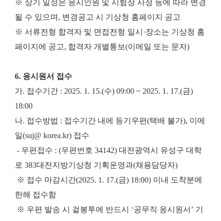
※ 상기 일정은 응시인원 및 시험장 사정 등에 따라 변경
될 수 있으며, 변경공고 시 기상청 홈페이지 공고
※ 서류전형 합격자 및 면접전형 일시·장소는 기상청 홈
페이지에 공고, 합격자 개별통보(이메일 또는 문자)
6. 응시원서 접수
가. 접수기간 : 2025. 1. 15.(수) 09:00 ~ 2025. 1. 17.(금)
18:00
나. 접수방법 : 접수기간 내에 등기우편(택배 불가), 이메
일(suj@ korea.kr) 접수
- 우편접수 : (우편번호 34142) 대전광역시 유성구 대학
로 383대전지방기상청 기획운영과(채용담당자)
※ 접수 마감시간(2025. 1. 17.(금) 18:00) 이내 도착분에
한해 접수함
※ 우편 발송 시 겉봉투에 반드시 ‘공무직 응시원서’ 기