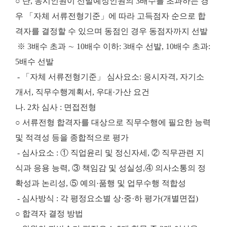
○ 단, 응시인원이 선발예정인원의 3배수를 초과하는 경
우 「자체 서류전형기준」에 따라 고득점자 순으로 합
격자를 결정할 수 있으며 동점인 경우 동점자까지 선발
※ 3배수 초과 ∼ 10배수 이하: 3배수 선발, 10배수 초과:
5배수 선발
- 「자체 서류전형기준」 심사요소: 응시자격, 자기소
개서, 직무수행계획서, 우대·가산 요건
나. 2차 심사 : 면접전형
○ 서류전형 합격자를 대상으로 직무수행에 필요한 능력
및 적격성 등을 종합적으로 평가
- 심사요소 : ① 직업윤리 및 정신자세, ② 직무관련 지
식과 응용 능력, ③ 책임감 및 성실성,
④ 의사소통의 정
확성과 논리성, ⑤ 예의·품행 및 업무수행 적합성
- 심사방식 : 각 평정요소별 상·중·하 평가(개별면접)
○ 합격자 결정 방법