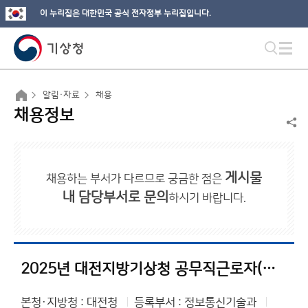
이 누리집은 대한민국 공식 전자정부 누리집입니다.
알림·자료
채용
채용정보
게시물
채용하는 부서가 다르므로 궁금한 점은
내 담당부서로 문의
하시기 바랍니다.
2025년 대전지방기상청 공무직근로자(경비원) 채용 공고
본청·지방청 : 대전청
등록부서 : 정보통신기술과