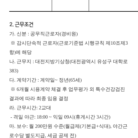
2. 근무조건
가. 신분 : 공무직근로자(경비원)
※ 감시단속적 근로자(근로기준법 시행규칙 제10조제3
항)에 해당
나. 근무지 : 대전지방기상청(대전광역시 유성구 대학로
383)
다. 계약기간 : 계약일~ 정년(65세)
※ 6개월 시용계약 체결 후 업무평가 외 특수건강검진
결과에 따라 최종 임용 결정
라. 근무시간: 2교대
- 격일 야근: 18:00 ~ 익일 09시(휴게시간 3시간)
마. 보수: 월 200만원 수준(월급제(기본급+식대), 야간근
로수당 별도지급, 세금 공제 전)