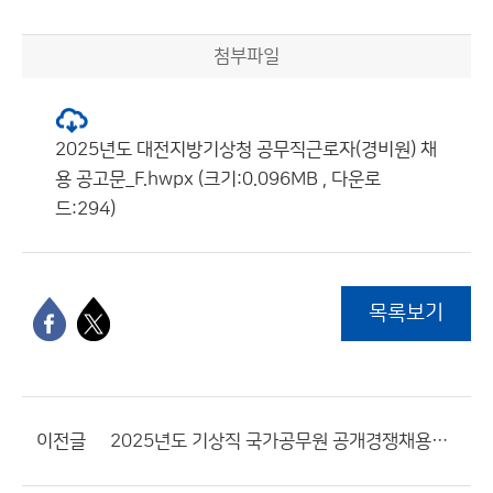
첨부파일
2025년도 대전지방기상청 공무직근로자(경비원) 채
용 공고문_F.hwpx (크기:0.096MB , 다운로
드:294)
목록보기
이전글
2025년도 기상직 국가공무원 공개경쟁채용시험 등 계획 공고