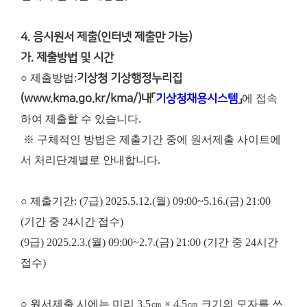
4. 응시원서 제출(인터넷 제출만 가능)
가. 제출방법 및 시간
○ 제출방법:
기상청 기상행정누리집
(www.kma.go.kr/kma/)내「
기상청채용시스템
」
에 접속
하여 제출할 수 있습니다.
※ 구체적인 방법은 제출기간 중에 원서제출 사이트에
서 처리단계별로 안내합니다.
○ 제출기간: (7급) 2025.5.12.(월) 09:00~5.16.(금) 21:00
(기간 중 24시간 접수)
(9급) 2025.2.3.(월) 09:00~2.7.(금) 21:00 (기간 중 24시간
접수)
○ 원서제출 시에는 미리 3.5㎝ × 4.5㎝ 크기의 모자를 쓰