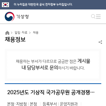
이 누리집은 대한민국 공식 전자정부 누리집입니다.
알림·자료
채용
채용정보
게시물
채용하는 부서가 다르므로 궁금한 점은
내 담당부서로 문의
하시기 바랍니다.
2025년도 기상직 국가공무원 공개경쟁채용시험 등 계획 공고
본청·지방청 : 본청
등록부서 : 운영지원과