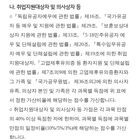
나. 취업지원대상자 및 의사상자 등
○『독립유공자예우에 관한 법률』제16조, 『국가유공
자 등 예우 및 지원에 관한 법률』제29조, 『보훈보상대
상자 지원에 관한 법률』제33조, 『5·18민주유공자 예
우 및 단체설립에 관한 법률』제20조, 『특수임무유공
자 예우 및 단체설립에 관한 법률』제19조에 의한 취업
지원대상자,『고엽제후유의증 등 환자지원 및 단체설립
에 관한 법률』제7조의9에 의한 고엽제후유의증환자와
그 가족 및 『국가공무원법』 제36조의2에 의한 의사자
유족, 의상자 본인 및 가족은 각 과목별 득점에 위 표에
서 정한 가산비율에 해당하는 점수를 가산합니다.
○ 취업지원대상자 및 의사상자 등 가점은 각 과목 만점
의 40% 이상 득점한 자에 한하여, 과목별 득점에 과목별
만점의 일정비율(10%/5%/3%)에 해당하는 점수를 가산
합니다.