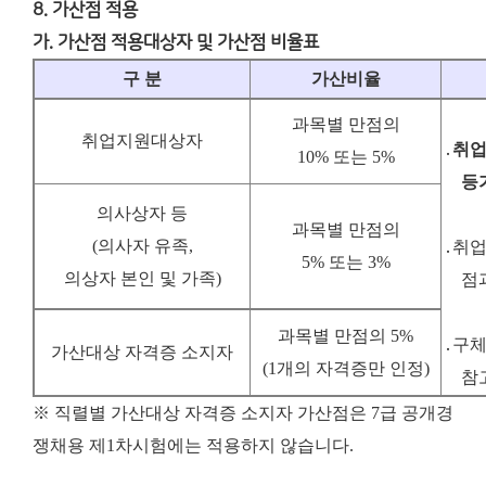
8. 가산점 적용
가. 가산점 적용대상자 및 가산점 비율표
구 분
가산비율
과목별 만점의
취업지원대상자
․
취업
10% 또는 5%
등
의사상자 등
과목별 만점의
(
의사자 유족
,
․취
5% 또는 3%
의상자 본인 및 가족
)
점
과목별 만점의 5%
․구체
가산대상 자격증 소지자
(1개의 자격증만 인정)
참
※ 직렬별 가산대상 자격증 소지자 가산점은 7급 공개경
쟁채용 제1차시험에는 적용하지 않습니다.