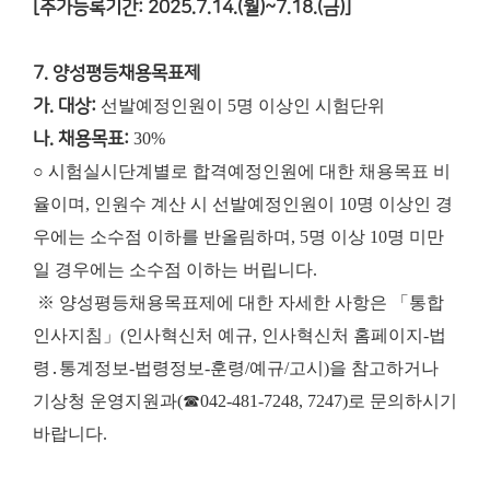
[추가등록기간: 2025.7.14.(월)~7.18.(금)]
7. 양성평등채용목표제
가. 대상:
선발예정인원이 5명 이상인 시험단위
나. 채용목표:
30%
○ 시험실시단계별로 합격예정인원에 대한 채용목표 비
율이며, 인원수 계산 시 선발예정인원이 10명 이상인 경
우에는 소수점 이하를 반올림하며, 5명 이상 10명 미만
일 경우에는 소수점 이하는 버립니다.
※ 양성평등채용목표제에 대한 자세한 사항은 「통합
인사지침」(인사혁신처 예규, 인사혁신처 홈페이지-법
령․통계정보-법령정보-훈령/예규/고시)을 참고하거나
기상청 운영지원과(☎042-481-7248, 7247)로 문의하시기
바랍니다.