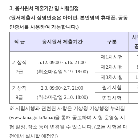
3. 응시원서 제출기간 및 시험일정
(
원서제출시 실명인증은 아이핀, 본인명의 휴대폰, 공동
인증서를 사용하여 가능합니다.
)
시
직 급
응시원서 제출기간
구분
제1차시험
기상직
5.12. 09:00~5.16. 21:00
제2차시험
7급
(
취소마감일
5.19. 18:00)
제3차시험
1
필기시험
기상직
2.3. 09:00~2.7. 21:00
9급
(
취소마감일
2.10. 18:00)
면접시험
※ 시험시행과 관련된 사항은 기상청 기상행정 누리집
(www.kma.go.kr/kma/)을 통해 공고하며 시험 운영상 시
험 일정․장소 등이 변경될 수 있습니다. (모든 시험은 대
전에서 실시할 예정임)