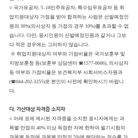
○ 국가유공자, 5․18민주유공자, 특수임무유공자 등 취
업지원대상자 가점을 받아 합격하는 사람은 선발예정인
원의 30%(의사상자 등 가점의 경우 10%)를 초과할 수 없
습니다. 다만, 응시인원이 선발예정인원과 같거나 그보
다 적은 경우에는 그러하지 않습니다.
※ 취업지원대상자 여부와 가점비율은 국가보훈부 및
지방보훈청 등(보훈부 상담센터 ☎1577-0606), 의사상자
등 여부와 가점비율은 보건복지부 사회서비스자원과
(☎044-202-3255)로 본인이 사전에 확인하시기 바랍니
다.
다. 가산대상 자격증 소지자
○ 아래 표에 제시된 자격증을 소지한 응시자에게는 과
목별 만점의 40% 이상 득점한 자에 한하여 필기시험의
과목별 득점에 과목별 만점의 5%에 해당하는 점수를 가