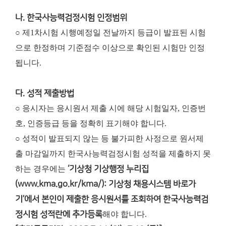
나. 한국사능력검정시험 인정범위
○ 제1차시험 시행예정일 전날까지 등급이 발표된 시험
으로 한정하며 기준점수 이상으로 확인된 시험만 인정
됩니다.
다. 성적 제출방법
○ 응시자는 응시원서 제출 시에 해당 시험일자, 인증번
호, 인증등급 등을 정확히 표기해야 합니다.
○ 성적이 발표되지 않는 등 불가피한 사정으로 원서제
출 마감일까지 한국사능력검정시험 성적을 제출하지 못
하는 경우에는
‘기상청 기상행정 누리집
(www.kma.go.kr/kma/): 기상청 채용시스템 바로가
기’에서 본인이 제출한 응시원서를 조회하여 한국사능력검
정시험 성적란에 추가등록
해야 합니다.