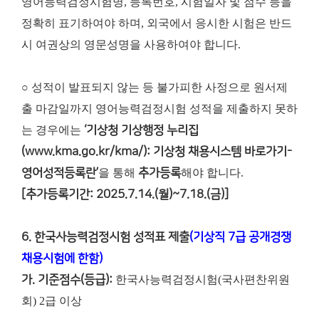
영어능력검정시험명, 등록번호, 시험일자 및 점수 등을
정확히 표기하여야 하며, 외국에서 응시한 시험은 반드
시 여권상의 영문성명을 사용하여야 합니다.
○ 성적이 발표되지 않는 등 불가피한 사정으로 원서제
출 마감일까지 영어능력검정시험 성적을 제출하지 못하
는 경우에는
‘기상청 기상행정 누리집
(www.kma.go.kr/kma/): 기상청 채용시스템 바로가기-
영어성적등록란’
을 통해
추가등록
해야 합니다.
[추가등록기간: 2025.7.14.(월)~7.18.(금)]
6. 한국사능력검정시험 성적표 제출
(기상직 7급 공개경쟁
채용시험에 한함)
가. 기준점수(등급):
한국사능력검정시험(국사편찬위원
회) 2급 이상