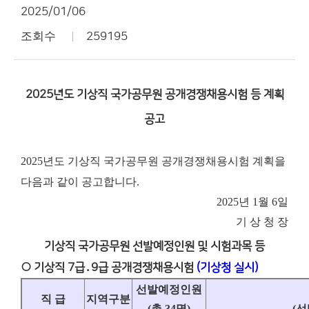
2025/01/06
조회수
259195
2025년도 기상직 국가공무원 공개경쟁채용시험 등 계획
공고
2025년도 기상직 국가공무원 공개경쟁채용시험 계획을
다음과 같이 공고합니다.
2025년 1월 6일
기 상 청 장
기상직 국가공무원 선발예정인원 및 시험과목 등
○ 기상직 7급․9급 공개경쟁채용시험
(기상청 실시)
선발예정인원
직 급
지역구분
(
총
34
명
)
(
선