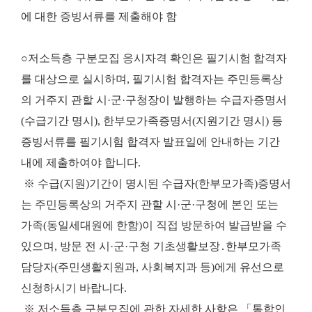
에 대한 증빙서류를 제출해야 함
○저소득층 구분모집 응시자격 확인은 필기시험 합격자
를 대상으로 실시하며, 필기시험 합격자는 주민등록상
의 거주지 관할 시·군·구청장이 발행하는 수급자증명서
(수급기간 명시), 한부모가족증명서(지원기간 명시) 등
증빙서류를 필기시험 합격자 발표일에 안내하는 기간
내에 제출하여야 합니다.
※ 수급(지원)기간이 명시된 수급자(한부모가족)증명서
는 주민등록상의 거주지 관할 시·군·구청에 본인 또는
가족(동일세대원에 한함)이 직접 방문하여 발급받을 수
있으며, 방문 전 시·군·구청 기초생활보장․한부모가족
담당자(주민생활지원과, 사회복지과 등)에게 유선으로
신청하시기 바랍니다.
※ 저소득층 구분모집에 관한 자세한 사항은 「통합인