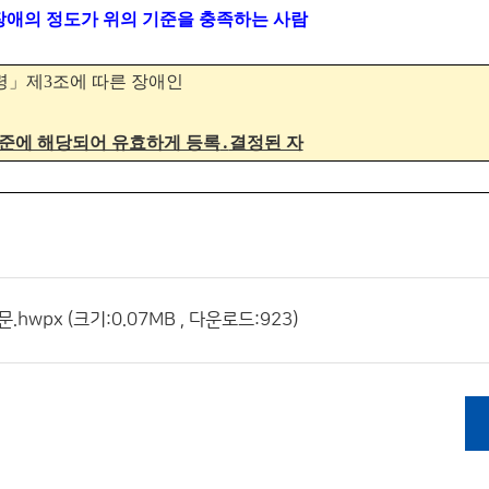
장애의 정도가 위의 기준을 충족하는 사람
령
」
제
3
조에 따른 장애인
준에 해당되어 유효하게 등록
․
결정된 자
wpx (크기:0.07MB , 다운로드:923)