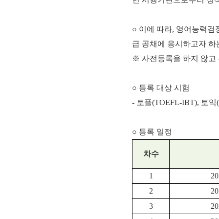
○ 이에 따라, 영어능력
급 공채에 응시하고자 하
※ 사전등록을 하지 않고
○ 등록 대상 시험
- 토플(TOEFL-IBT), 토익
○ 등록 일정
차수
1
20
2
20
3
20