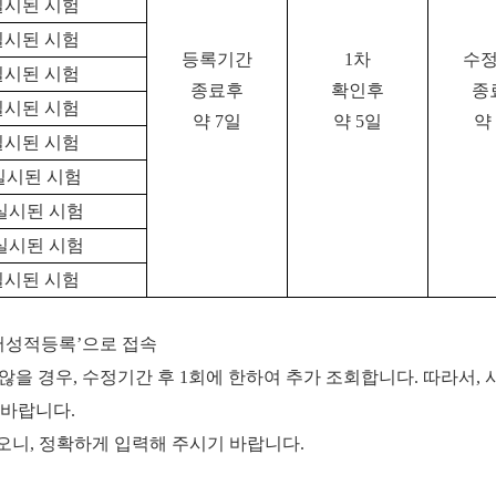
후 실시된 시험
후 실시된 시험
등록기간
1차
수
후 실시된 시험
종료후
확인후
종
후 실시된 시험
약 7일
약 5일
약
후 실시된 시험
후 실시된 시험
이후 실시된 시험
이후 실시된 시험
실시된 시험
‘영어성적등록’으로 접속
을 경우, 수정기간 후 1회에 한하여 추가 조회합니다. 따라서,
 바랍니다.
되오니, 정확하게 입력해 주시기 바랍니다.