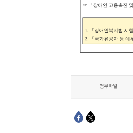
☞
「
장애인 고용촉진 
1.
「
장애인복지법 시
2.
「
국가유공자 등 예우
첨부파일