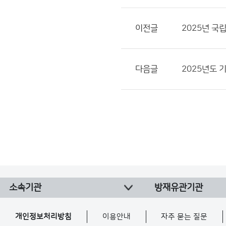
이전글
2025년 국
다음글
2025년도 
소속기관
방재유관기관
개인정보처리방침
이용안내
자주 묻는 질문