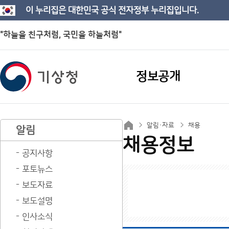
이 누리집은 대한민국 공식 전자정부 누리집입니다.
"하늘을 친구처럼, 국민을 하늘처럼"
정보공개
알림·자료
채용
알림
채용정보
공지사항
포토뉴스
보도자료
보도설명
인사소식