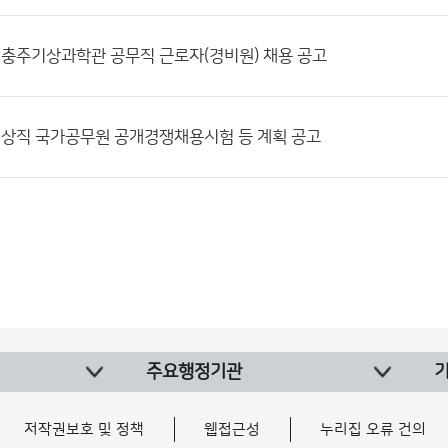
립충주기상과학관 공무직 근로자(경비원) 채용 공고
기상직 국가공무원 공개경쟁채용시험 등 계획 공고
주요행정기관
저작권보호 및 정책
웹접근성
누리집 오류 건의