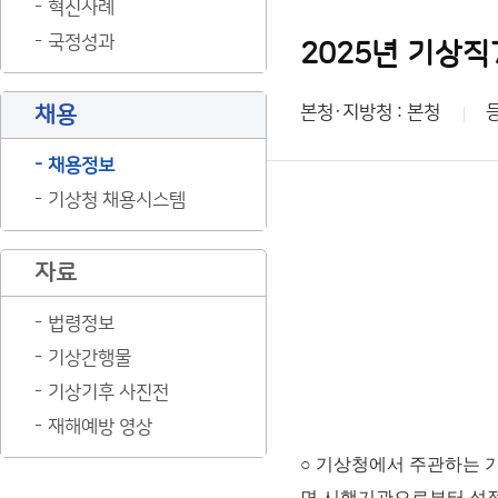
혁신사례
국정성과
2025년 기상
채용
본청·지방청 : 본청
채용정보
기상청 채용시스템
자료
법령정보
기상간행물
기상기후 사진전
재해예방 영상
○ 기상청에서 주관하는 
면 시행기관으로부터 성적