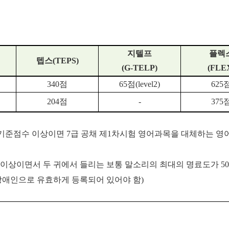
지텔프
플렉
텝스
(TEPS)
(G-TELP)
(FLE
340점
65점(level2)
625
204점
-
375
 기준점수 이상이면 7급 공채 제1차시험 영어과목을 대체하는 
0dB 이상이면서 두 귀에서 들리는 보통 말소리의 최대의 명료도가 50
장애인으로 유효하게 등록되어 있어야 함)