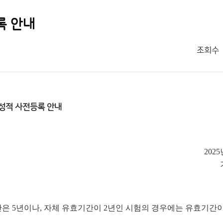
록 안내
조회수
성적 사전등록 안내
2025
은 5년이나, 자체 유효기간이 2년인 시험의 경우에는 유효기간