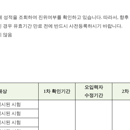
 성적을 조회하여 진위여부를 확인하고 있습니다. 따라서, 향후 
 경우 유효기간 만료 전에 반드시 사전등록하시기 바랍니다.
지 않음
오입력자
대상
1
차 확인기간
2
차
수정기간
후 실시된 시험
후 실시된 시험
후 실시된 시험