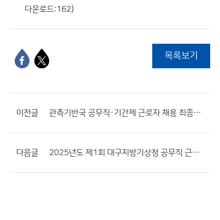
다운로드:162)
목록보기
이전글
관측기반국 공무직·기간제 근로자 채용 최종합격자 공고
다음글
2025년도 제1회 대구지방기상청 공무직 근로자(조리원) 채용 공고