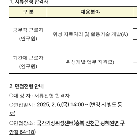
1. 서류전형 합격자
구 분
채용분야
공무직 근로자
위성 자료처리 및 활용기술 개발
(A)
(
연구원
)
기간제 근로자
위성개발 업무 지원
(B)
(
연구원
)
2. 면접전형 안내
❍대 상 자 : 서류전형 합격자
❍면접일시 :
2025. 2. 6.(목) 14:00 ~ (변경 시 별도 통
보)
❍면접장소 :
국가기상위성센터(충북 진천군 광혜원면 구
암길 64-18)