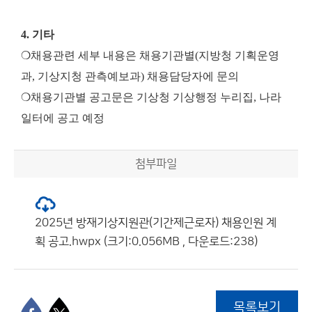
4. 기타
❍채용관련 세부 내용은 채용기관별(지방청 기획운영
과, 기상지청 관측예보과) 채용담당자에 문의
❍채용기관별 공고문은 기상청 기상행정 누리집, 나라
일터에 공고 예정
첨부파일
2025년 방재기상지원관(기간제근로자) 채용인원 계
획 공고.hwpx (크기:0.056MB , 다운로드:238)
목록보기