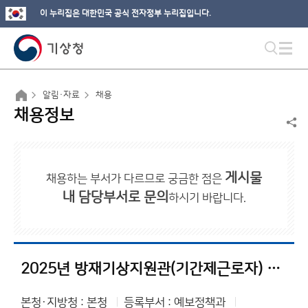
이 누리집은 대한민국 공식 전자정부 누리집입니다.
알림·자료
채용
채용정보
게시물
채용하는 부서가 다르므로 궁금한 점은
내 담당부서로 문의
하시기 바랍니다.
2025년 방재기상지원관(기간제근로자) 채용인원 계획 공고
본청·지방청 : 본청
등록부서 : 예보정책과