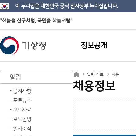
이 누리집은 대한민국 공식 전자정부 누리집입니다.
"하늘을 친구처럼, 국민을 하늘처럼"
정보공개
알림·자료
채용
알림
채용정보
공지사항
포토뉴스
보도자료
보도설명
인사소식