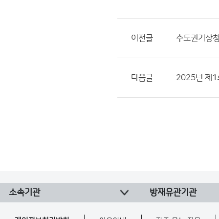
이전글
수도권기상청
다음글
2025년 제
소속기관
방재유관기관