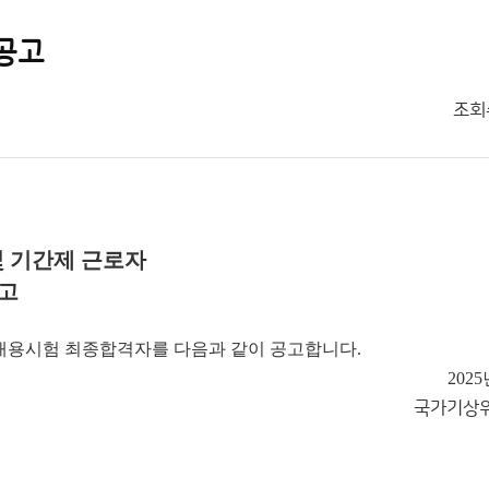
공고
조회
 기간제 근로자
고
 채용시험 최종합격자를 다음과 같이 공고합니다.
202
국가기상