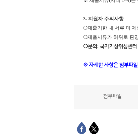
※ 제출서류(서식 1~4)
3. 지원자 주의사항
❍제출기한 내 서류 미 
❍제출서류가 허위로 판명
❍문의: 국가기상위성센터 위
※ 자세한 사항은 첨부파일
첨부파일