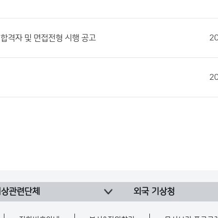
합격자 및 면접전형 시행 공고
2
2
기상관련단체
외국 기상청