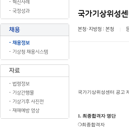
혁신사례
국정성과
국가기상위성센터
채용
본청·지방청 : 본청
채용정보
기상청 채용시스템
자료
법령정보
국가기상위성센터 공고 제
기상간행물
기상기후 사진전
재해예방 영상
1. 최종합격자 명단
❍최종합격자