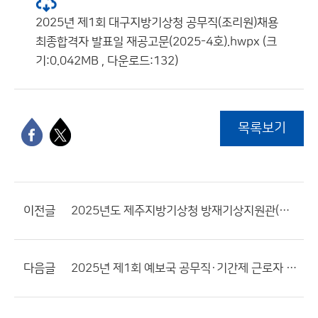
2025년 제1회 대구지방기상청 공무직(조리원)채용
최종합격자 발표일 재공고문(2025-4호).hwpx (크
기:0.042MB , 다운로드:132)
목록보기
이전글
2025년도 제주지방기상청 방재기상지원관(기간제근로자) 서류전형 합격자 발표 및 면접전형 일정 공고
다음글
2025년 제1회 예보국 공무직·기간제 근로자 채용 공고