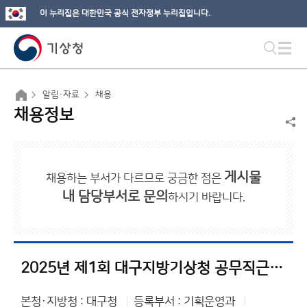
이 누리집은 대한민국 공식 전자정부 누리집입니다.
알림·자료
채용
채용정보
게시물
채용하는 부서가 다르므로 궁금한 점은
내 담당부서로 문의
하시기 바랍니다.
2025년 제1회 대구지방기상청 공무직근로자(조리원) 채용 최종 합격자 발표일 재공고
본청·지방청 : 대구청
등록부서 : 기획운영과