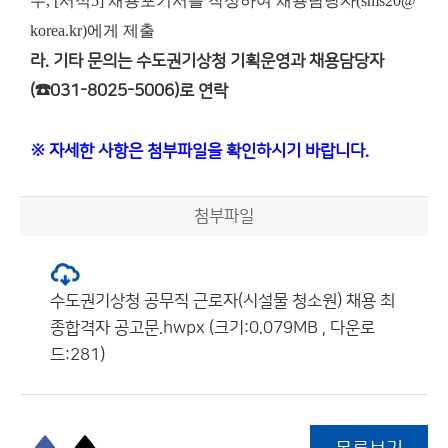
우, [서식5] 채용포기서를 작성하여 채용담당자(sms20@
korea.kr)에게 제출
라. 기타 문의는 수도권기상청 기획운영과 채용담당자
(☎031-8025-5006)로 연락
※ 자세한 사항은 첨부파일을 확인하시기 바랍니다.
첨부파일
수도권기상청 공무직 근로자(시설물 청소원) 채용 최
종합격자 공고문.hwpx (크기:0.079MB , 다운로
드:281)