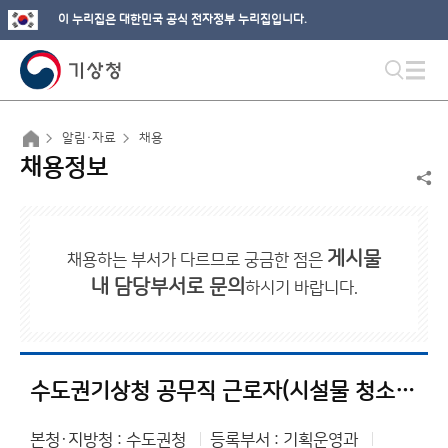
이 누리집은 대한민국 공식 전자정부 누리집입니다.
알림·자료
채용
채용정보
게시물
채용하는 부서가 다르므로 궁금한 점은
내 담당부서로 문의
하시기 바랍니다.
수도권기상청 공무직 근로자(시설물 청소원) 채용 최종합격자 공고
본청·지방청 : 수도권청
등록부서 : 기획운영과