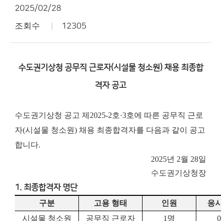
2025/02/28
조회수
12305
수도권기상청 공무직 근로자(시설물 청소원) 채용 최종합
격자 공고
수도권기상청 공고 제2025-2호·3호에 따른 공무직 근로
자(시설물 청소원) 채용 최종합격자를 다음과 같이 공고
합니다.
2025년 2월 28일
수도권기상청장
1. 최종합격자 명단
구분
고용 형태
인원
응
시설물 청소원
공무직 근로자
1
명
0