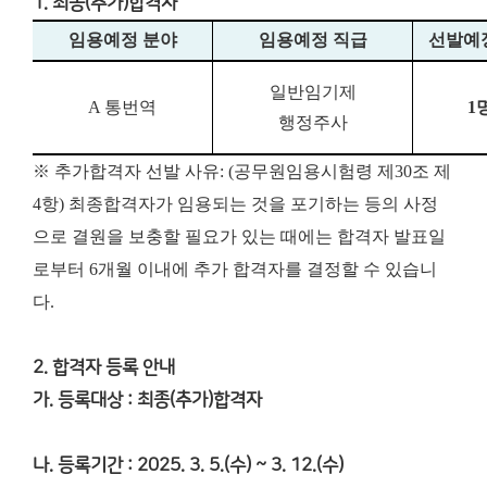
1. 최종(추가)합격자
임용예정 분야
임용예정 직급
선발예
일반임기제
A
통번역
1
행정주사
※ 추가합격자 선발 사유: (공무원임용시험령 제30조 제
4항) 최종합격자가 임용되는 것을 포기하는 등의 사정
으로 결원을 보충할 필요가 있는 때에는 합격자 발표일
로부터 6개월 이내에 추가 합격자를 결정할 수 있습니
다.
2. 합격자 등록 안내
가. 등록대상 : 최종(추가)합격자
나. 등록기간 : 2025. 3. 5.(수) ~ 3. 12.(수)