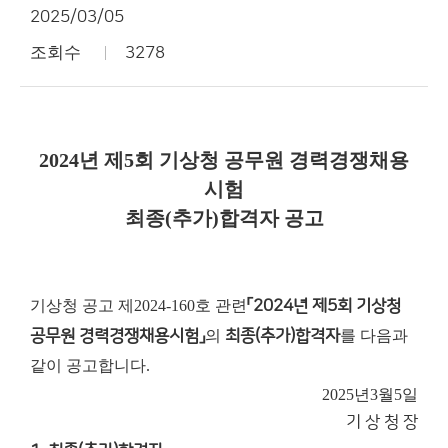
2025/03/05
조회수
3278
2024년 제5회 기상청 공무원 경력경쟁채용
시험
최종(추가)합격자 공고
기상청 공고 제2024-160호 관련
「2024년 제5회 기상청
공무원 경력경쟁채용시험」
의
최종(추가)합격자
를 다음과
같이 공고합니다.
2025년
3월
5일
기 상 청 장