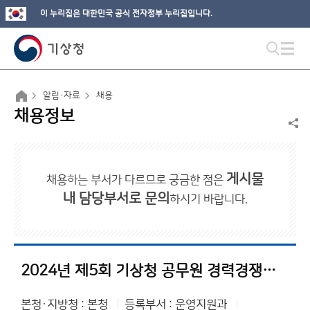
이 누리집은 대한민국 공식 전자정부 누리집입니다.
알림·자료
채용
채용정보
게시물
채용하는 부서가 다르므로 궁금한 점은
내 담당부서로 문의
하시기 바랍니다.
2024년 제5회 기상청 공무원 경력경쟁채용시험 최종(추가)합격자 공고
본청·지방청 : 본청
등록부서 : 운영지원과