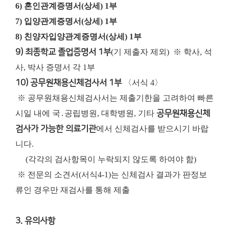
6) 혼인관계증명서(상세) 1부
7) 입양관계증명서(상세) 1부
8) 친양자입양관계증명서(상세) 1부
9) 최종학교 졸업증명서 1부
(기 제출자 제외)
※ 학사, 석
사, 박사 증명서 각 1부
10) 공무원채용신체검사서 1부
〈서식 4〉
※ 공무원채용신체검사서는 제출기한을 고려하여 빠른
시일 내에 국․공립병원, 대학병원, 기타
공무원채용신체
검사가 가능한 의료기관
에서 신체검사를 받으시기 바랍
니다.
(각각의 검사항목이 누락되지 않도록 하여야 함)
※ 전문의 소견서(서식4-1)는 신체검사 결과가 판정보
류인 경우만 재검사를 통해 제출
3. 유의사항