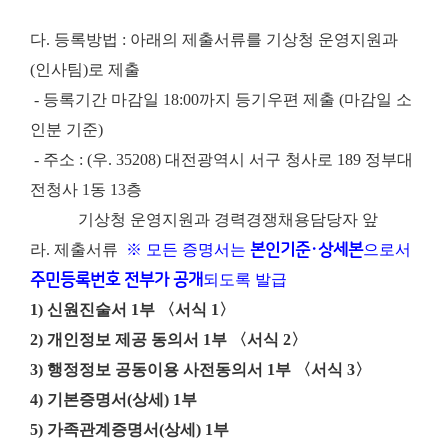
다. 등록방법 : 아래의 제출서류를 기상청 운영지원과
(인사팀)로 제출
- 등록기간 마감일 18:00까지 등기우편 제출 (마감일 소
인분 기준)
- 주소 : (우. 35208) 대전광역시 서구 청사로 189 정부대
전청사 1동 13층
기상청 운영지원과 경력경쟁채용담당자 앞
라. 제출서류
※ 모든 증명서는
본인기준·상세본
으로서
주민등록번호 전부가 공개
되도록 발급
1) 신원진술서 1부 〈서식 1〉
2) 개인정보 제공 동의서 1부 〈서식 2〉
3) 행정정보 공동이용 사전동의서 1부 〈서식 3〉
4) 기본증명서(상세) 1부
5) 가족관계증명서(상세) 1부