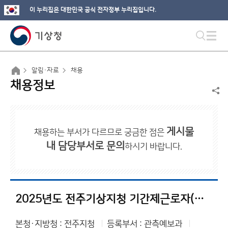
이 누리집은 대한민국 공식 전자정부 누리집입니다.
알림·자료
채용
채용정보
게시물
채용하는 부서가 다르므로 궁금한 점은
내 담당부서로 문의
하시기 바랍니다.
2025년도 전주기상지청 기간제근로자(방재기상지원관) 채용 서류전형 결과 및 면접전형 공고
본청·지방청 : 전주지청
등록부서 : 관측예보과