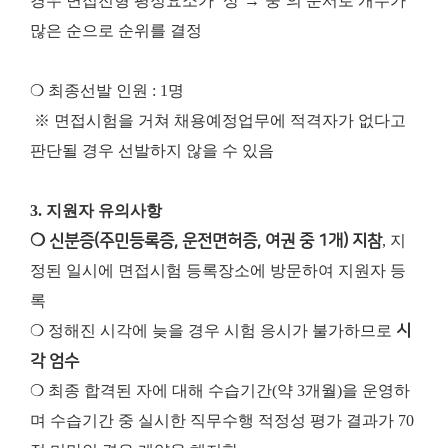
경우 면접전형 평정요소가 ’상‘→’중‘의 순서로 개수가
많은 순으로 순위를 결정
❍ 최종선발 인원 : 1명
※ 면접시험을 거쳐 채용예정업무에 적격자가 없다고
판단될 경우 선발하지 않을 수 있음
3. 지원자 유의사항
❍ 신분증(주민등록증, 운전면허증, 여권 중 1개) 지참
, 지
정된 일시에 면접시험 등록장소에 방문하여 지원자 등
록
❍ 정해진 시각에 늦을 경우 시험 응시가 불가하므로
시
각 엄수
❍ 최종 합격된 자에 대해 수습기간(약 3개월)을 운영하
며 수습기간 중 실시한 직무수행 적정성 평가 결과가 70