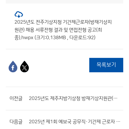
2025년도 전주기상지청 기간제근로자(방재기상지
원관) 채용 서류전형 결과 및 면접전형 공고(최
종).hwpx (크기:0.138MB , 다운로드:92)
목록보기
이전글
2025년도 제주지방기상청 방재기상지원관(기간제근로자) 채용 최종합격자 공고
다음글
2025년 제1회 예보국 공무직·기간제 근로자 채용 재공고