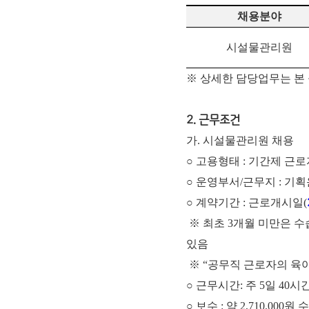
채용분야
시설물관리원
※ 상세한 담당업무는 본
2. 근무조건
가. 시설물관리원 채용
○ 고용형태 : 기간제 근
○ 운영부서/근무지 : 기
○ 계약기간 : 근로개시일(
※ 최초 3개월 미만은 
있음
※ “공무직 근로자의 육아
○ 근무시간: 주 5일 40시간 근
○ 보수 : 약 2,710,00