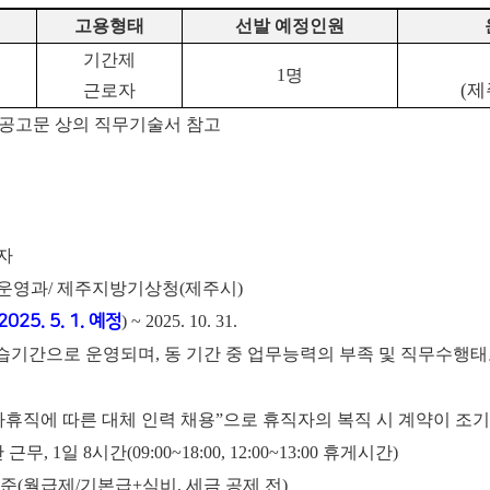
고용형태
선발 예정인원
기간제
1
명
(제
근로자
 공고문 상의 직무기술서 참고
로자
획운영과/ 제주지방기상청(제주시)
2025. 5. 1. 예정
) ~ 2025. 10. 31.
수습기간으로 운영되며, 동 기간 중 업무능력의 부족 및 직무수행
휴직에 따른 대체 인력 채용”으로 휴직자의 복직 시 계약이 조기 
무, 1일 8시간(09:00~18:00, 12:00~13:00 휴게시간)
0원 수준(월급제/기본급+식비, 세금 공제 전)