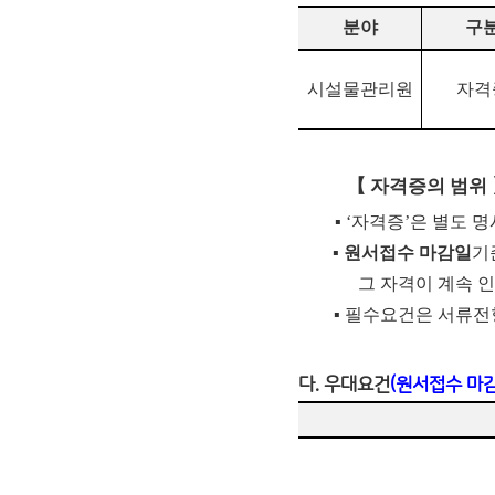
분야
구
시설물관리원
자격
【
자격증의 범위
▪
‘
자격증
’
은 별도 명
▪
원서접수 마감일
기
그 자격이 계속 
▪
필수요건은 서류전
다. 우대요건
(원서접수 마감