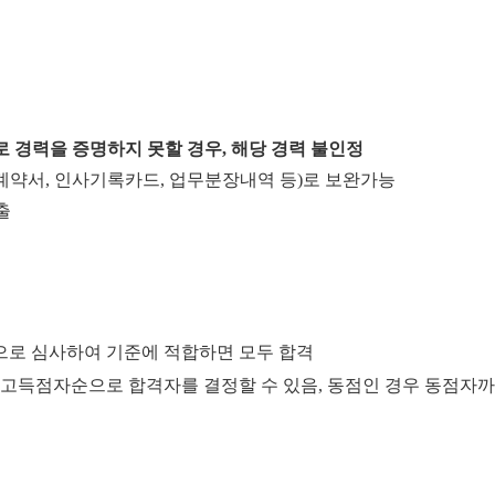
로 경력을 증명하지 못할 경우
,
해당 경력 불인정
계약서
,
인사기록카드
,
업무분장내역 등
)
로 보완가능
출
으로 심사하여 기준에 적합하면 모두 합격
 고득점자순으로 합격자를 결정할 수 있음, 동점인 경우 동점자까