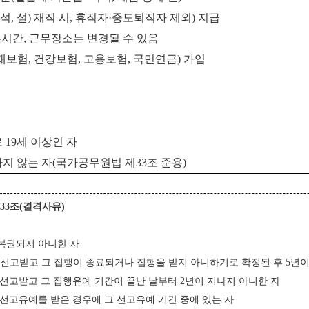
, 설) 재직 시, 휴직자·중도퇴직자 제외) 지급
무시간, 근무장소는 변경될 수 있음
산재보험, 건강보험, 고용보험, 국민연금) 가입
 19세 이상인 자
지 않는 자(국가공무원법 제33조 준용)
제
33
조
(
결격사유
)
 복권되지 아니한 자
을 선고받고 그 집행이 종료되거나 집행을 받지 아니하기로 확정된 후 5년
을 선고받고 그 집행유예 기간이 끝난 날부터 2년이 지나지 아니한 자
의 선고유예를 받은 경우에 그 선고유예 기간 중에 있는 자