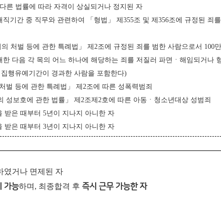
는 다른 법률에 따라 자격이 상실되거나 정지된 자
재직기간 중 직무와 관련하여 「형법」 제355조 및 제356조에 규정된 죄
죄의 처벌 등에 관한 특례법」 제2조에 규정된 죄를 범한 사람으로서 100
 대한 다음 각 목의 어느 하나에 해당하는 죄를 저질러 파면ㆍ해임되거나 
그 집행유예기간이 경과한 사람을 포함한다)
 처벌 등에 관한 특례법」 제2조에 따른 성폭력범죄
의 성보호에 관한 법률」 제2조제2호에 따른 아동ㆍ청소년대상 성범죄
을 받은 때부터 5년이 지나지 아니한 자
 받은 때부터 3
년이 지나지 아니한 자
필하였거나 면제된 자
 가능
하며, 최종합격 후
즉시 근무 가능한 자