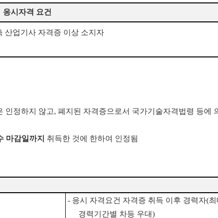
응시자격 요건
축 산업기사 자격증 이상 소지자
은 인정하지 않고
,
폐지된 자격증으로서 국가기술자격법령 등에 
수 마감일까지
취득한 것에 한하여 인정됨
-
응시 자격요건 자격증 취득 이후 경력자
(
최
경력기간별 차등 우대
)