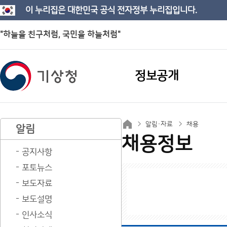
이 누리집은 대한민국 공식 전자정부 누리집입니다.
"하늘을 친구처럼, 국민을 하늘처럼"
정보공개
알림·자료
채용
알림
채용정보
공지사항
포토뉴스
보도자료
보도설명
인사소식