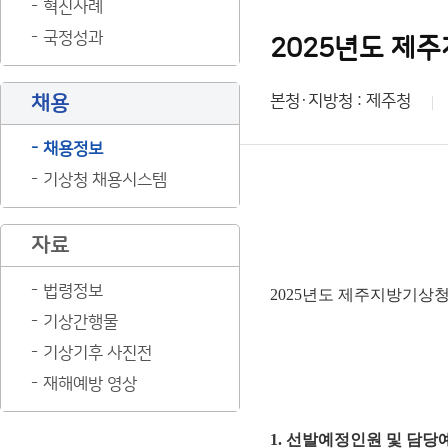
혁신사례
국정성과
2025년도 제
채용
본청·지방청 : 제주청
채용정보
기상청 채용시스템
자료
법령정보
2025년도 제주지방기상
기상간행물
기상기후 사진전
재해예방 영상
1. 선발예정인원 및 담