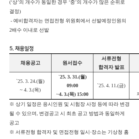
(‘상’의 개수가 동일한 경우 ‘중’의 개수가 많은 순위로
결정)
- 예비합격자는 면접전형 위원회에서 선발예정인원의
2배수 이내로 선발
5. 채용일정
서류전형
채용공고
원서접수
합격자 발표
`25. 3. 31.(
월
)
`25. 3. 24.(
월
)
09:00
`25. 4. 11.(
금
)
~ 4. 3.(
목
)
~
4. 3.(
목
) 15:00
※ 상기 일정은 응시인원 및 시험장 사정 등에 따라 변경
될 수 있으며, 변경공고 시 최초 공고 방법과 동일하게
공고
※ 서류전형 합격자 및 면접전형 일시·장소는 기상청 홈