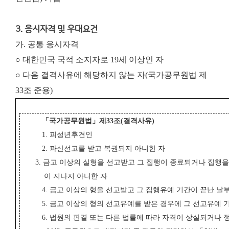
3. 응시자격 및 우대요건
가. 공통 응시자격
○ 대한민국 국적 소지자로 19세 이상인 자
○ 다음 결격사유에 해당하지 않는 자(국가공무원법 제
33조 준용)
「
국가공무원법
」
제
33
조
(
결격사유
)
1. 피성년후견인
2. 파산선고를 받고 복권되지 아니한 자
3. 금고 이상의 실형을 선고받고 그 집행이 종료되거나 집행을
이 지나지 아니한 자
4. 금고 이상의 형을 선고받고 그 집행유예 기간이 끝난 날
5. 금고 이상의 형의 선고유예를 받은 경우에 그 선고유예 
6. 법원의 판결 또는 다른 법률에 따라 자격이 상실되거나 