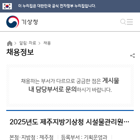
이 누리집은 대한민국 공식 전자정부 누리집입니다.
알림·자료
채용
채용정보
게시물
채용하는 부서가 다르므로 궁금한 점은
내 담당부서로 문의
하시기 바랍니다.
2025년도 제주지방기상청 시설물관리원(기간제 근로자) 채용 공고
본청·지방청 : 제주청
등록부서 : 기획운영과