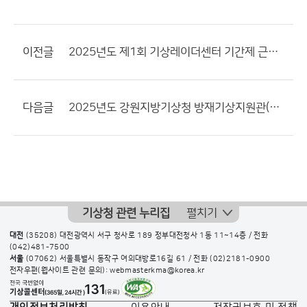
이전글
2025년도 제1회 기상레이더센터 기간제 근로자(연구원) 채용 재공고(특별(장애인))
다음글
2025년도 강원지방기상청 방재기상지원관(기간제근로자) 채용 최종합격자 공고
기상청 관련 누리집
펼치기
대전
(35208) 대전광역시 서구 청사로 189 정부대전청사 1동 11~14층 / 전화
(042)481-7500
서울
(07062) 서울특별시 동작구 여의대방로16길 61 / 전화
(02)2181-0900
전자우편(웹사이트 관련 문의): webmasterkma@korea.kr