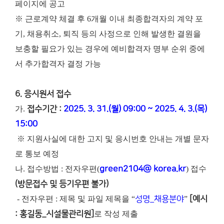
페이지에 공고
※ 근로계약 체결 후 6개월 이내 최종합격자의 계약 포
기, 채용취소, 퇴직 등의 사정으로 인해 발생한 결원을
보충할 필요가 있는 경우에 예비합격자 명부 순위 중에
서 추가합격자 결정 가능
6. 응시원서 접수
가.
접수기간 :
2025. 3. 31.(월) 09:00 ~ 2025. 4. 3.(목)
15:00
※ 지원사실에 대한 고지 및 응시번호 안내는 개별 문자
로 통보 예정
나. 접수방법 : 전자우편(
green2104@ korea.kr
) 접수
(방문접수 및 등기우편 불가)
- 전자우편 : 제목 및 파일 제목을 “
성명_채용분야
”
[예시
: 홍길동_시설물관리원]
로 작성 제출