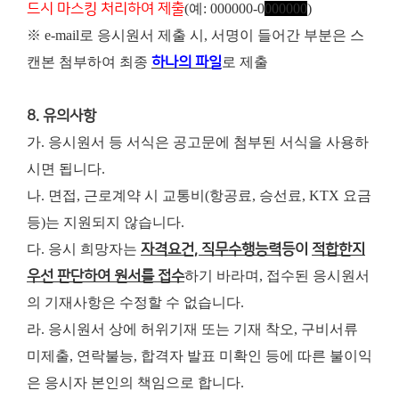
드시 마스킹 처리하여 제출
(예: 000000-0
000000
)
※ e-mail로 응시원서 제출 시, 서명이 들어간 부분은 스
캔본 첨부하여 최종
하나의 파일
로 제출
8. 유의사항
가. 응시원서 등 서식은 공고문에 첨부된 서식을 사용하
시면 됩니다.
나. 면접, 근로계약 시 교통비(항공료, 승선료, KTX 요금
등)는 지원되지 않습니다.
다. 응시 희망자는
자격요건, 직무수행능력
등이
적합한지
우선 판단하여 원서를 접수
하기 바라며, 접수된 응시원서
의 기재사항은 수정할 수 없습니다.
라. 응시원서 상에 허위기재 또는 기재 착오, 구비서류
미제출, 연락불능, 합격자 발표 미확인 등에 따른 불이익
은 응시자 본인의 책임으로 합니다.