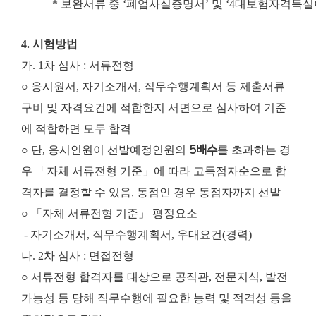
*
보완서류 중
‘
폐업사실증명서
’
및
‘4
대보험자격득실
4. 시험방법
가. 1차 심사 : 서류전형
○ 응시원서, 자기소개서, 직무수행계획서 등 제출서류
구비 및 자격요건에 적합한지 서면으로 심사하여 기준
에 적합하면 모두 합격
○ 단, 응시인원이 선발예정인원의
5배수
를 초과하는 경
우 「자체 서류전형 기준」에 따라 고득점자순으로 합
격자를 결정할 수 있음, 동점인 경우 동점자까지 선발
○ 「자체 서류전형 기준」 평정요소
- 자기소개서, 직무수행계획서, 우대요건(경력)
나. 2차 심사 : 면접전형
○ 서류전형 합격자를 대상으로 공직관, 전문지식, 발전
가능성 등 당해 직무수행에 필요한 능력 및 적격성 등을