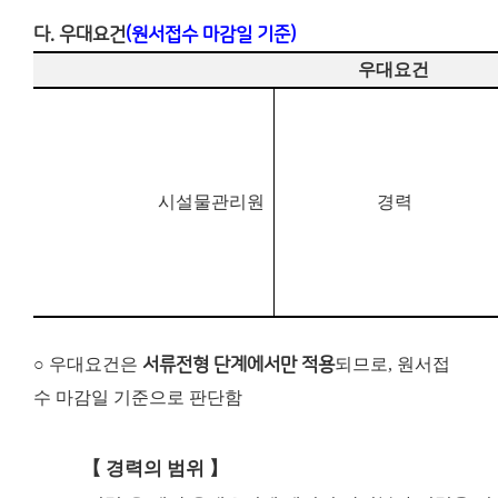
다. 우대요건
(원서접수 마감일 기준)
우대요건
시설물관리원
경력
○ 우대요건은
서류전형 단계에서만 적용
되므로, 원서접
수 마감일 기준으로 판단함
【
경력의 범위
】