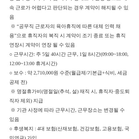
속 근로가 어렵다고 판단되는 경우 계약이 해지될 수 있
음
※ “공무직 근로자의 육아휴직에 따른 대체 인력 채
용”으로 휴직자의 복직 시 계약이 조기 종료 또는 휴직
연장시 계약이 연장 될 수 있음
○ 근무시간: 주 5일 40시간 근무, 1일 8시간(09:00~18:00,
12:00~13:00 휴게시간)
○ 보수 : 약 2,710,000원 수준(월급제/기본급+식비, 세금
공제 전)
※ 명절휴가비(명절일(추석, 설) 재직 시, 휴직자·중도퇴
직자 제외) 지급
※ 기관 사정에 따라 근무시간, 근무장소는 변경될 수
있음
○ 후생복지 : 4대 보험(산재보험, 건강보험, 고용보험, 국
민연금) 가입