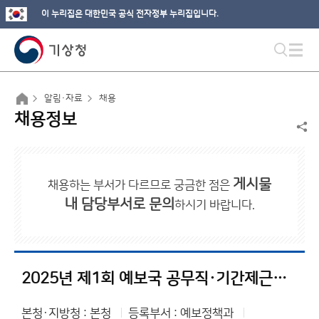
이 누리집은 대한민국 공식 전자정부 누리집입니다.
알림·자료
채용
채용정보
게시물
채용하는 부서가 다르므로 궁금한 점은
내 담당부서로 문의
하시기 바랍니다.
2025년 제1회 예보국 공무직·기간제근로자 채용 서류전형 합격자 발표 및 면접시험계획 공고
본청·지방청 : 본청
등록부서 : 예보정책과