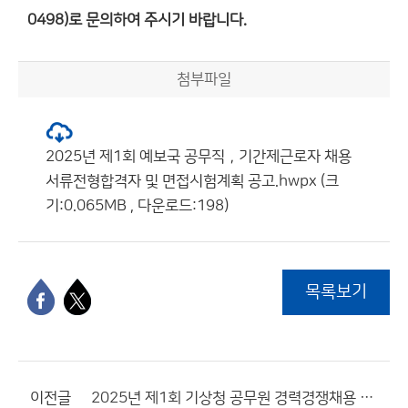
0498)로 문의하여 주시기 바랍니다.
첨부파일
2025년 제1회 예보국 공무직，기간제근로자 채용
서류전형합격자 및 면접시험계획 공고.hwpx (크
기:0.065MB , 다운로드:198)
목록보기
이전글
2025년 제1회 기상청 공무원 경력경쟁채용 공고