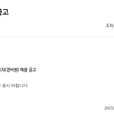
공고
조회
자(경비원) 채용 공고
 응시 바랍니다.
2025