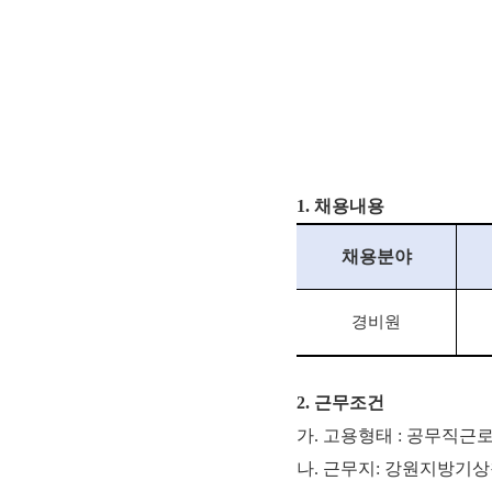
1. 채용내용
채용분야
경비원
2. 근무조건
가. 고용형태 : 공무직근
나. 근무지: 강원지방기상