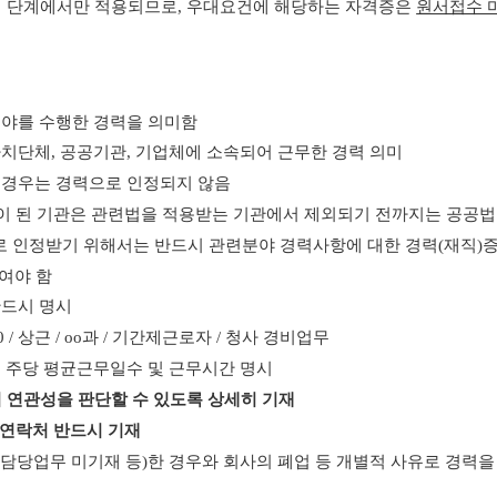
 단계에서만 적용되므로
,
우대요건에 해당하는 자격증은
원서접수 
분야를 수행한 경력을 의미함
자치단체
,
공공기관
,
기업체에 소속되어 근무한 경력 의미
경우는 경력으로 인정되지 않음
이 된 기관은 관련법을 적용받는 기관에서 제외되기 전까지는 공공법
 인정받기 위해서는 반드시 관련분야 경력사항에 대한 경력
(
재직
)
여야 함
드시 명시
0 /
상근
/ oo
과
/
기간제근로자
/
청사 경비업무
 주당 평균근무일수 및 근무시간 명시
 연관성을 판단할 수 있도록 상세히 기재
연락처 반드시 기재
담당업무 미기재 등
)
한 경우와 회사의 폐업 등 개별적 사유로 경력을