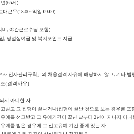
년(65세)
대근무(18:00~익일 09:00)
원(식비, 야간근로수당 포함)
 가입, 명절상여금 및 복지포인트 지급
근로자 인사관리규칙」의 채용결격 사유에 해당하지 않고, 기타 
3
조
(
결격사유
)
되지 아니한 자
선고받고 그 집행이 끝나거나
(
집행이 끝난 것으로 보는 경우를 포
행유예를 선고받고 그 유예기간이 끝난 날부터
2
년이 지나지 아니
유예를 받은 경우에 그 선고유예 기간 중에 있는 자
른 법률에 따라 자격이 상실되거나 정지된 자