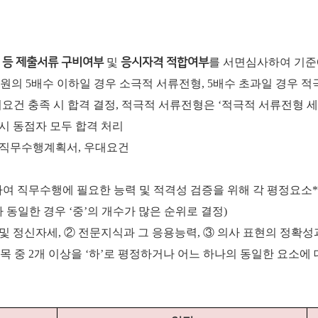
 등 제출서류 구비여부
및
응시자격 적합여부
를 서면심사하여 기준
원의 5배수 이하일 경우 소극적 서류전형, 5배수 초과일 경우 
시요건 충족 시 합격 결정, 적극적 서류전형은 ‘적극적 서류전형 
시 동점자 모두 합격 처리
, 직무수행계획서, 우대요건
여 직무수행에 필요한 능력 및 적격성 검증을 위해 각 평정요소*에 
 동일한 경우 ‘중’의 개수가 많은 순위로 결정)
 및 정신자세, ② 전문지식과 그 응용능력, ③ 의사 표현의 정확성과
항목 중 2개 이상을 ‘하’로 평정하거나 어느 하나의 동일한 요소