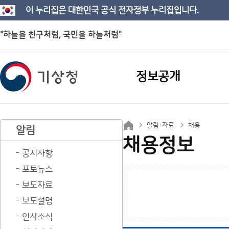
이 누리집은 대한민국 공식 전자정부 누리집입니다.
"하늘을 친구처럼, 국민을 하늘처럼"
정보공개
알림·자료
채용
알림
채용정보
공지사항
포토뉴스
보도자료
보도설명
인사소식