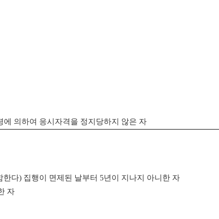
법령에 의하여 응시자격을 정지당하지 않은 자
함한다
)
집행이 면제된 날부터
5
년이 지나지 아니한 자
한 자