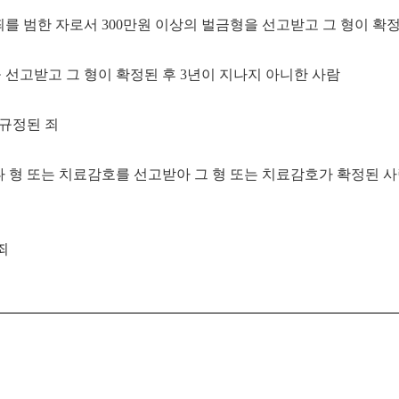
죄를 범한 자로서
300
만원 이상의 벌금형을 선고받고 그 형이 확
 선고받고 그 형이 확정된 후
3
년이 지나지 아니한 사람
 규정된 죄
 형 또는 치료감호를 선고받아 그 형 또는 치료감호가 확정된 
죄