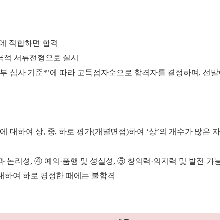
에 적합하면 합격
적극적 서류전형으로 실시
세부 심사 기준*’에 따라 고득점자순으로 합격자를 결정하며, 선
대하여 상, 중, 하로 평가(개별면접)하여 ‘상’의 개수가 많은 
 논리성, ④ 예의·품행 및 성실성, ⑤ 창의력·의지력 및 발전 가
에 대하여 하로 평정한 때에는 불합격