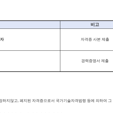
비고
지자
자격증 사본 제출
경력증명서 제출
인정하지
않고
,
폐지된 자격증으로서 국가기술자격법령 등에 의하여 그