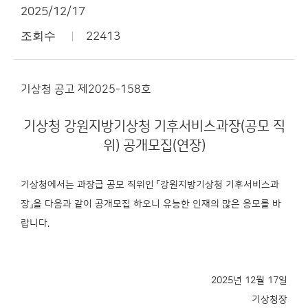
2025/12/17
조회수
22413
기상청 공고 제2025-158호
기상청 강원지방기상청 기후서비스과장(공모 직
위) 공개모집(연장)
기상청에서는 과장급 공모 직위인 「강원지방기상청 기후서비스과
장」을 다음과 같이 공개모집 하오니 유능한 인재의 많은 응모를 바
랍니다.
2025년 12월 17일
기
상
청
장