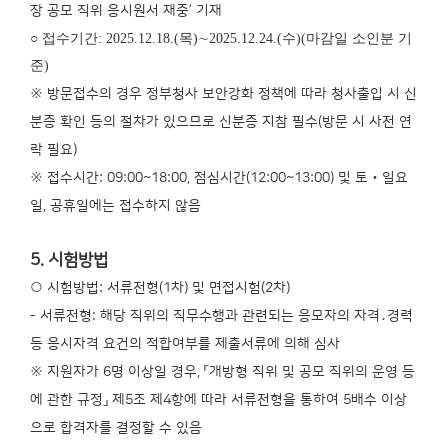
장 공모 직위 응시원서 재중’ 기재
○ 접수기간: 2025.12.18.(목)∼2025.12.24.(수)(마감일 소인분 기
준)
※ 방문접수의 경우 정부청사 보안강화 정책에 따라 청사출입 시 신
분증 확인 등의 절차가 있으므로 신분증 지참 필수(방문 시 사전 연
락 필요)
※ 접수시간: 09:00~18:00, 점심시간(12:00~13:00) 및 토‧일요
일, 공휴일에는 접수하지 않음
5. 시험방법
○ 시험방법: 서류전형(1차) 및 면접시험(2차)
- 서류전형: 해당 직위의 직무수행과 관련되는 응모자의 자격․경력
등 응시자격 요건의 적합여부를 제출서류에 의해 심사
※ 지원자가 6명 이상일 경우, 「개방형 직위 및 공모 직위의 운영 등
에 관한 규정」 제5조 제4항에 따라 서류전형을 통하여 5배수 이상
으로 합격자를 결정할 수 있음