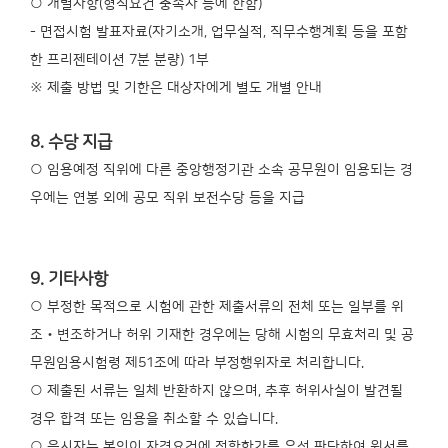
○ 개별사항(형식요건 충족자 등에 한함)
- 면접시험 발표자료(자기소개, 업무실적, 직무수행계획 등을 포함
한 프리젠테이션 7분 분량) 1부
※ 제출 방법 및 기한은 대상자에게 별도 개별 안내
8. 수당 지급
○ 임용예정 직위에 다른 중앙행정기관 소속 공무원이 임용되는 경
우에는 연봉 외에 공모 직위 보전수당 등을 지급
9. 기타사항
○ 부정한 목적으로 시험에 관한 제출서류의 전체 또는 일부를 위
조‧변조하거나 허위 기재한 경우에는 당해 시험의 무효처리 및 공
무원임용시험령 제51조에 따라 부정행위자로 처리합니다.
○ 제출된 서류는 일체 반환하지 않으며, 추후 허위사실이 발견될
경우 합격 또는 임용을 취소할 수 있습니다.
○ 응시자는 본인이 자격요건에 적합한가를 우선 판단하여 원서를