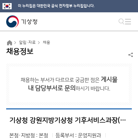
이 누리집은 대한민국 공식 전자정부 누리집입니다.
알림·자료
채용
채용정보
게시물
채용하는 부서가 다르므로 궁금한 점은
내 담당부서로 문의
하시기 바랍니다.
기상청 강원지방기상청 기후서비스과장(공모 직위) 공개모집(연장)
본청·지방청 : 본청
등록부서 : 운영지원과