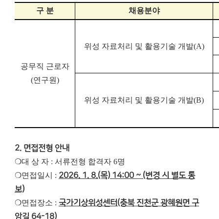
구 분
채용분야
위성 자료처리 및 활용기술 개발
(A)
공무직 근로자
(
연구원
)
위성 자료처리 및 활용기술 개발
(B)
2. 면접전형 안내
❍대 상 자 : 서류전형 합격자 6명
❍면접일시 :
2026. 1. 8.(목) 14:00 ~ (변경 시 별도 통
보)
❍면접장소 :
국가기상위성센터(충북 진천군 광혜원면 구
암길 64-18)