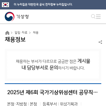
이 누리집은 대한민국 공식 전자정부 누리집입니다.
알림·자료
채용
채용정보
게시물
채용하는 부서가 다르므로 궁금한 점은
내 담당부서로 문의
하시기 바랍니다.
2025년 제6회 국가기상위성센터 공무직 근로자(연구원) 채용 서류전형 합격자 및 면접시험 일정 공고
본청·지방청 : 본청
등록부서 : 위성기획과