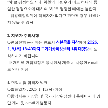
‘하’로 평정하였거나, 위원의 과반수가 어느 하나의 동
일한 평정요소에 대하여 ‘하’로 평정한 때에는 불합격
- 임용예정직위에 적격자가 없다고 판단될 경우 선발하
지 않을 수 있음
3.
지원자 주의사항
❍면접전형 응시자는 반드시
신분증을 지참
하여
2026.
1. 8.(목) 13:40까지 국가기상위성센터 1층 대강당
에 도
착하시기 바랍니다.
※ 개인별 면접일정은 응시원서 제출 시 사용한 e-mail
로 안내 예정
4.
면접시험 합격자 발표
❍발표일자 : 2026. 1. 15.(목) 예정
❍합격자는 기상청 및 국가기상위성센터 홈페이지에 명
단 게시 및 e-mail 개별통지