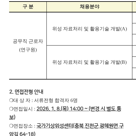
구 분
채용분야
위성 자료처리 및 활용기술 개발
(A)
공무직 근로자
(
연구원
)
위성 자료처리 및 활용기술 개발
(B)
2. 면접전형 안내
❍대 상 자 : 서류전형 합격자 6명
❍면접일시 :
2026. 1. 8.(목) 14:00 ~ (변경 시 별도 통
보)
❍면접장소 :
국가기상위성센터(충북 진천군 광혜원면 구
암길 64-18)