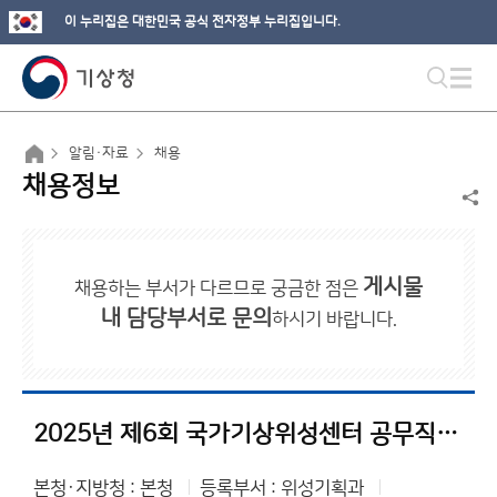
이 누리집은 대한민국 공식 전자정부 누리집입니다.
알림·자료
채용
채용정보
게시물
채용하는 부서가 다르므로 궁금한 점은
내 담당부서로 문의
하시기 바랍니다.
2025년 제6회 국가기상위성센터 공무직 근로자(연구원) 채용 서류전형 합격자 및 면접시험 일정 공고
본청·지방청 : 본청
등록부서 : 위성기획과