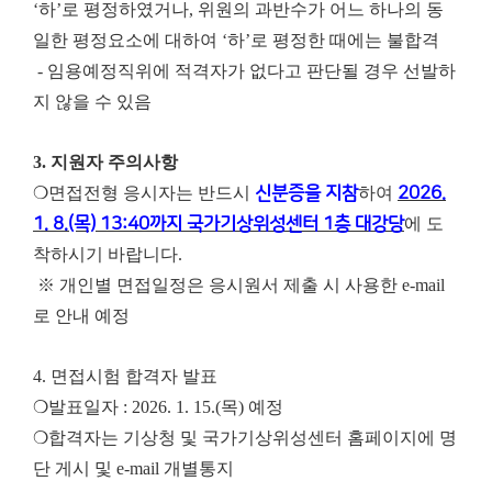
‘하’로 평정하였거나, 위원의 과반수가 어느 하나의 동
일한 평정요소에 대하여 ‘하’로 평정한 때에는 불합격
- 임용예정직위에 적격자가 없다고 판단될 경우 선발하
지 않을 수 있음
3.
지원자 주의사항
❍면접전형 응시자는 반드시
신분증을 지참
하여
2026.
1. 8.(목) 13:40까지 국가기상위성센터 1층 대강당
에 도
착하시기 바랍니다.
※ 개인별 면접일정은 응시원서 제출 시 사용한 e-mail
로 안내 예정
4.
면접시험 합격자 발표
❍발표일자 : 2026. 1. 15.(목) 예정
❍합격자는 기상청 및 국가기상위성센터 홈페이지에 명
단 게시 및 e-mail 개별통지