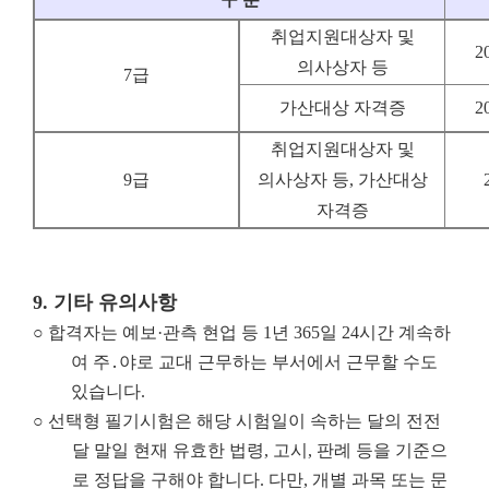
취업지원대상자 및
2
의사상자 등
7급
가산대상 자격증
2
취업지원대상자 및
9급
의사상자 등, 가산대상
자격증
9.
기타 유의사항
○
합격자는 예보·관측 현업 등 1년 365일 24시간 계속하
여 주․야로 교대 근무하는 부서에서 근무할 수도
있습니다.
○ 선택형 필기시험은 해당 시험일이 속하는 달의 전전
달 말일 현재 유효한 법령, 고시, 판례 등을 기준으
로 정답을 구해야 합니다. 다만, 개별 과목 또는 문