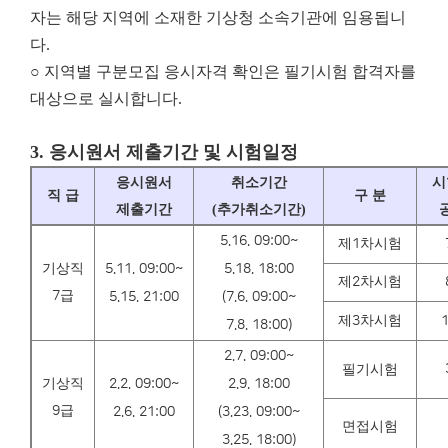
자는 해당 지역에 소재한 기상청 소속기관에 임용됩니
다.
○ 지역별 구분모집 응시자격 확인은 필기시험 합격자를
대상으로 실시합니다.
3.
응시원서 제출기간 및 시험일정
응시원서
취소기간
시
직 급
구 분
제출기간
(
추가취소기간
)
5.16. 09:00~
제
1
차시험
기상직
5.11. 09:00~
5.18. 18:00
제
2
차시험
7
급
5.15. 21:00
(7.6. 09:00~
제
3
차시험
1
7.8. 18:00)
2.7. 09:00~
필기시험
기상직
2.2. 09:00~
2.9. 18:00
9
급
2.6. 21:00
(3.23. 09:00~
면접시험
3.25. 18:00)