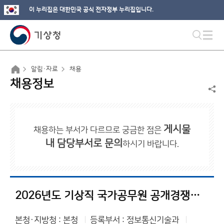
이 누리집은 대한민국 공식 전자정부 누리집입니다.
알림·자료
채용
채용정보
게시물
채용하는 부서가 다르므로 궁금한 점은
내 담당부서로 문의
하시기 바랍니다.
2026년도 기상직 국가공무원 공개경쟁채용시험 등 계획 공고
본청·지방청 : 본청
등록부서 : 정보통신기술과