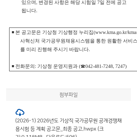
있으며, 변경된 사항은 해당 시험일 7일 전에 공고
됩니다.
◾
본 공고문은 기상청 기상행정 누리집
(www.kma.go.kr/kma/
사혁신처 국가공무원채용시스템을 통한 원활한 서비스
를
미리 진행해 주시기 바랍니다.
◾ 전화문의: 기상청 운영지원과 (☎
042-481-7248, 7247)
첨부파일
(2026-1) 2026년도 기상직 국가공무원 공개경쟁채
용시험 등 계획 공고문_최종 공고.hwpx (크