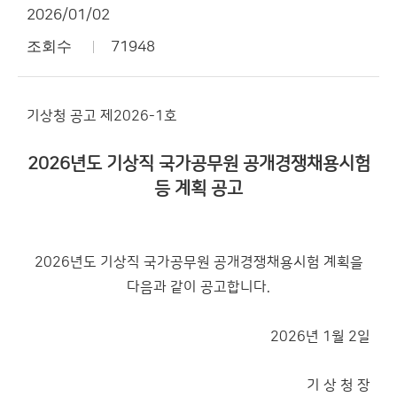
2026/01/02
조회수
71948
기상청 공고 제2026-­1호
2026년도 기상직 국가공무원 공개경쟁채용시험
등 계획 공고
2026년도 기상직 국가공무원 공개경쟁채용시험 계획을
다음과 같이 공고합니다.
2026년 1월 2일
기 상 청 장