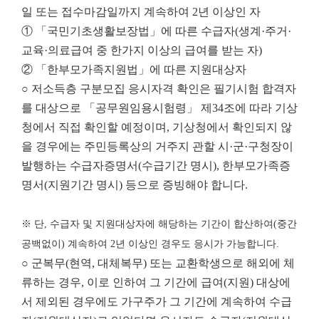
일 또는 접수마감일까지 계속하여 2년 이상인 자
① 「국민기초생활보장법」에 따른 수급자(생계·주거·
교육·의료급여 중 한가지 이상의 급여를 받는 자)
② 「한부모가족지원법」에 따른 지원대상자
○ 저소득층 구분모집 응시자격 확인은 필기시험 합격자
를 대상으로 「공무원임용시험령」 제34조에 따라 기상
청에서 직접 확인할 예정이며, 기상청에서 확인되지 않
을 경우에는 주민등록상의 거주지 관할 시·군·구청장이
발행하는 수급자증명서(수급기간 명시), 한부모가족증
명서(지원기간 명시) 등으로 증빙해야 합니다.
※ 단, 수급자 및 지원대상자에 해당하는 기간이 합산하여(중간
공백없이) 계속하여 2년 이상인 경우도 응시가 가능합니다.
○ 군복무(현역, 대체복무) 또는 교환학생으로 해외에 체
류하는 경우, 이로 인하여 그 기간에 급여(지원) 대상에
서 제외된 경우에도 가구주가 그 기간에 계속하여 수급