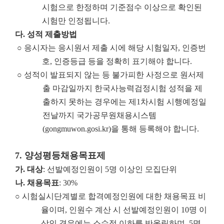
시험으로 한정하며 기준점수 이상으로 확인된
시험만 인정됩니다.
다
.
성적 제출방법
○ 응시자는 응시원서 제출 시에 해당 시험일자, 인증번
호, 인증등급 등을 정확히 표기해야 합니다.
○ 성적이 발표되지 않는 등 불가피한 사정으로 원서제
출 마감일까지 한국사능력검정시험 성적을 제
출하지 못하는 경우에는 제1차시험 시행예정일
전날까지 국가공무원채용시스템
(gongmuwon.gosi.kr)을 통해 등록해야 합니다.
7.
양성평등채용목표제
가
.
대상
: 선발예정인원이 5명 이상인 모집단위
나
.
채용목표
: 30%
○ 시험실시단계별로 합격예정인원에 대한 채용목표 비
율이며, 인원수 계산 시 선발예정인원이 10명 이
상인 경우에는 소수점 이하를 반올림하며, 5명