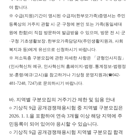
야 합니다.
※ 수급(지원)기간이 명시된 수급자(한부모가족)증명서는 주민
등록상의 거주지 관할 시·군·구청에 본인 또는 가족(동일세대
원에 한함)이 직접 방문하여 발급받을 수 있으며, 방문 전 시·군
·구청 기초생활보장․한부모가족담당자(주민생활지원과, 사회
복지과 등)에게 유선으로 신청하시기 바랍니다.
※ 저소득층 구분모집에 관한 자세한 사항은 「균형인사지침」
(인사혁신처 예규, 인사혁신처 홈페이지-법령․통계정보-법령정
보-훈령/예규/고시)을 참고하거나 기상청 운영지원과(☎042-
481-7248, 7247)로 문의하시기 바랍니다.
바. 지역별 구분모집의 거주기간 제한 및 임용 안내
○ 기상직 9급 공개경쟁채용시험 중 지역별 구분모집은
2026. 1. 1.을 포함하여 연속 3개월 이상 해당 지역에 주
민등록이 되어 있어야 응시할 수 있습니다.
○ 기상직 9급 공개경쟁채용시험 지역별 구분모집 합격