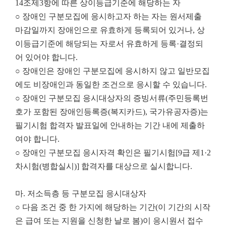
14조제3항에 따른 상이등급기준에 해당하는 자
○ 장애인 구분모집에 응시하고자 하는 자는 원서제출
마감일까지 장애인으로 유효하게 등록되어 있거나, 상
이등급기준에 해당되는 자로서 유효하게 등록·결정되
어 있어야 합니다.
○ 장애인은 장애인 구분모집에 응시하지 않고 일반모집
에도 비장애인과 동일한 조건으로 응시할 수 있습니다.
○ 장애인 구분모집 응시대상자의 증빙서류(주민등록번
호가 포함된 장애인등록증(복지카드), 국가유공자증)는
필기시험 합격자 발표일에 안내하는 기간 내에 제출하
여야 합니다.
○ 장애인 구분모집 응시자격 확인은 필기시험[9급 제1·2
차시험(병합실시)] 합격자를 대상으로 실시합니다.
마. 저소득층 등 구분모집 응시대상자
○ 다음 조건 중 한 가지에 해당하는 기간(이 기간의 시작
은 급여 또는 지원을 신청한 날로 봄)이 응시원서 접수