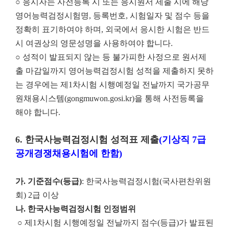
○ 응시자는 사전등록 시 또는 응시원서 제출 시에 해당
영어능력검정시험명, 등록번호, 시험일자 및 점수 등을
정확히 표기하여야 하며, 외국에서 응시한 시험은 반드
시 여권상의 영문성명을 사용하여야 합니다.
○ 성적이 발표되지 않는 등 불가피한 사정으로 원서제
출 마감일까지 영어능력검정시험 성적을 제출하지 못하
는 경우에는 제1차시험 시행예정일 전날까지 국가공무
원채용시스템(gongmuwon.gosi.kr)을 통해 사전등록을
해야 합니다.
6.
한국사능력검정시험 성적표 제출
(
기상직
7
급
공개경쟁채용시험에 한함
)
가
.
기준점수
(
등급
)
: 한국사능력검정시험(국사편찬위원
회) 2급 이상
나
.
한국사능력검정시험 인정범위
○ 제1차시험 시행예정일 전날까지 점수(등급)가 발표된