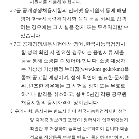
시원서를 제출해야 합니다
.
○ 7급 공개경쟁채용시험의 인터넷 응시원서 등에 해당
영어·한국사능력검정시험 성적 등을 허위로 입력
하는 경우에는 그 시험을 정지 또는 무효처리할 수
있습니다.
○ 7급 공개경쟁채용시험에서 영어․한국사능력검정시
험 성적 확인 시 필요한 경우에는 증빙서류 제출
등을 통해 소명할 수 있어야 합니다. 소명 대상자
는 기상청 기상행정 누리집
(www.kma.go.kr/kma)
을
통해 공고할 예정이며, 성적 확인에 필요한 문서를
위․변조한 경우에는 그 시험을 정지 또는 무효로
하거나 합격을 취소하고, 향후 5년간 각종 공무원
채용시험의 응시자격이 정지됩니다.
※
유의사항
:
응시자는 반드시 영어
·
한국사능력검정시험 성적
및 자격증 정보
(9
급
포함
)
가 정확하게 입력되었는지
확인한 후 저장하여 등록을 완료하여야 합니다
.
최종
적으로 정상등록 여부를 반드시 확인하여야 하며
,
이