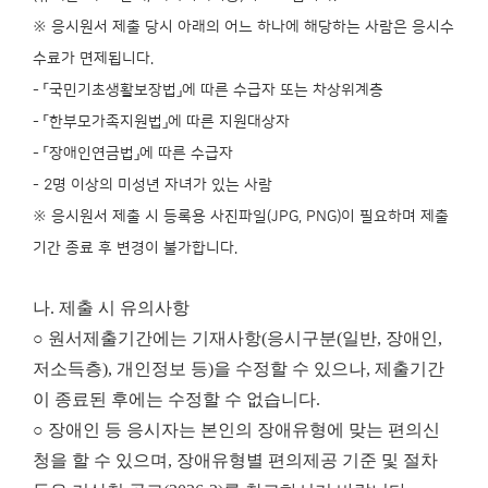
※ 응시원서 제출 당시 아래의 어느 하나에 해당하는 사람은 응시수
수료가 면제됩니다.
- 「국민기초생활보장법」에 따른 수급자 또는 차상위계층
- 「한부모가족지원법」에 따른 지원대상자
- 「장애인연금법」에 따른 수급자
- 2명 이상의 미성년 자녀가 있는 사람
※ 응시원서 제출 시 등록용 사진파일(JPG, PNG)이 필요하며 제출
기간 종료 후 변경이 불가합니다.
나. 제출 시 유의사항
○ 원서제출기간에는 기재사항(응시구분(일반, 장애인,
저소득층), 개인정보 등)을 수정할 수 있으나, 제출기간
이 종료된 후에는 수정할 수 없습니다.
○ 장애인 등 응시자는 본인의 장애유형에 맞는 편의신
청을 할 수 있으며, 장애유형별 편의제공 기준 및 절차