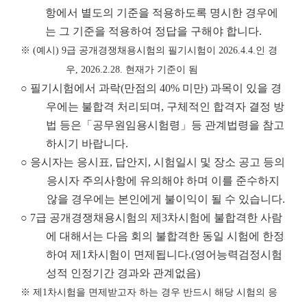
항에서 별도의 기준을 적용하도록 명시한 경우에
는 그 기준을 적용하여 정답을 구해야 합니다.
※
(
예시
) 9
급 공개경쟁채용시험의 필기시험이
2026.4.4.
인 경
우
, 2026.2.28.
현재가 기준이 됨
○ 필기시험에서 과락(만점의 40% 미만) 과목이 있을 경
우에는 불합격 처리되며, 구체적인 합격자 결정 방
법 등은「공무원임용시험령」등 관계법령을 참고
하시기 바랍니다.
○ 응시자는 응시표, 답안지, 시험일시 및 장소 공고 등의
응시자 주의사항에 유의해야 하며 이를 준수하지
않을 경우에는 본인에게 불이익이 될 수 있습니다.
○ 7급 공개경쟁채용시험의 제3차시험에 불합격한 사람
에 대해서는 다음 회의 불합격한 동일 시험에 한정
하여 제1차시험이 면제됩니다.(영어능력검정시험
성적 인정기간 경과와 관계없음)
※
제
1
차시험을 면제받고자 하는 경우 반드시 해당 시험의 응