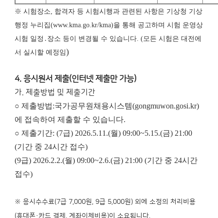
※ 시험장소, 합격자 등 시험시행과 관련된 사항은 기상청 기상
행정 누리집(www.kma.go.kr/kma)을 통해 공고하며 시험 운영상
시험 일정․장소 등이 변경될 수 있습니다. (모든 시험은 대전에
)
서 실시할 예정임
4. 응시원서 제출(인터넷 제출만 가능)
가. 제출방법 및 제출기간
○ 제출방법:국가공무원채용시스템(gongmuwon.gosi.kr)
에 접속하여 제출할 수 있습니다.
○ 제출기간: (7급) 2026.5.11.(월) 09:00~5.15.(금) 21:00
(기간 중 24시간 접수)
(9급) 2026.2.2.(월) 09:00~2.6.(금) 21:00 (기간 중 24시간
접수)
※ 응시수수료(7급 7,000원, 9급 5,000원) 외에 소정의 처리비용
(휴대폰·카드 결제, 계좌이체비용)이 소요됩니다.