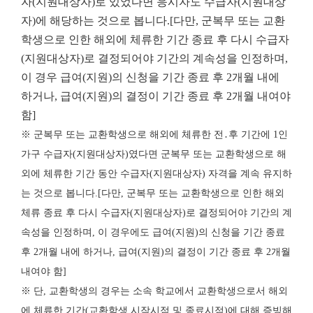
자(지원대상자)로 있었다면 응시자도 수급자(지원대상
자)에 해당하는 것으로 봅니다.[다만, 군복무 또는 교환
학생으로 인한 해외에 체류한 기간 종료 후 다시 수급자
(지원대상자)로 결정되어야 기간의 계속성을 인정하며,
이 경우 급여(지원)의 신청을 기간 종료 후 2개월 내에
하거나, 급여(지원)의 결정이 기간 종료 후 2개월 내여야
함]
※ 군복무 또는 교환학생으로 해외에 체류한 전․후 기간에 1인
가구 수급자(지원대상자)였다면 군복무 또는 교환학생으로 해
외에 체류한 기간 동안 수급자(지원대상자) 자격을 계속 유지하
는 것으로 봅니다.[다만, 군복무 또는 교환학생으로 인한 해외
체류 종료 후 다시 수급자(지원대상자)로 결정되어야 기간의 계
속성을 인정하며, 이 경우에도 급여(지원)의 신청을 기간 종료
후 2개월 내에 하거나, 급여(지원)의 결정이 기간 종료 후 2개월
내여야 함]
※ 단, 교환학생의 경우는 소속 학교에서 교환학생으로서 해외
에 체류한 기간(교환학생 시작시점 및 종료시점)에 대해 증빙해