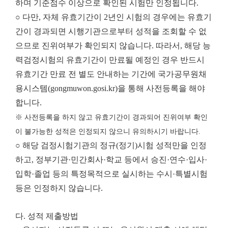
하며 기준점수 이상으로 확인된 시험만 인정됩니다.
○ 다만, 자체 유효기간이 2년인 시험의 경우에는 유효기
간이 경과되면 시행기관으로부터 성적을 조회할 수 없
으므로 진위여부가 확인되지 않습니다. 따라서, 해당 능
력검정시험의 유효기간이 만료될 예정인 경우 반드시
유효기간 만료 전 별도 안내하는 기간에 국가공무원채
용시스템(gongmuwon.gosi.kr)을 통해 사전등록을 해야
합니다.
※ 사전등록을 하지 않고 유효기간이 경과되어 진위여부 확인
이 불가능한 성적은 인정되지 않으니 유의하시기 바랍니다.
○ 해당 검정시험기관의 정규(정기)시험 성적만을 인정
하고, 정부기관·민간회사·학교 등에서 승진·연수·입사·
입학·졸업 등의 특정목적으로 실시하는 수시·특별시험
등은 인정하지 않습니다.
다. 성적 제출방법