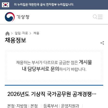
이 누리집은 대한민국 공식 전자정부 누리집입니다.
알림·자료
채용
채용정보
게시물
채용하는 부서가 다르므로 궁금한 점은
내 담당부서로 문의
하시기 바랍니다.
2026년도 기상직 국가공무원 공개경쟁채용시험 등 계획 공고
본청·지방청 : 본청
등록부서 : 운영지원과