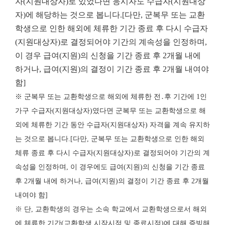
자(지원대상자)로 있었다면 응시자도 수급자(지원대상
자)에 해당하는 것으로 봅니다.[다만, 군복무 또는 교환
학생으로 인한 해외에 체류한 기간 종료 후 다시 수급자
(지원대상자)로 결정되어야 기간의 계속성을 인정하며,
이 경우 급여(지원)의 신청을 기간 종료 후 2개월 내에
하거나, 급여(지원)의 결정이 기간 종료 후 2개월 내여야
함]
※ 군복무 또는 교환학생으로 해외에 체류한 전․후 기간에 1인
가구 수급자(지원대상자)였다면 군복무 또는 교환학생으로 해
외에 체류한 기간 동안 수급자(지원대상자) 자격을 계속 유지하
는 것으로 봅니다.[다만, 군복무 또는 교환학생으로 인한 해외
체류 종료 후 다시 수급자(지원대상자)로 결정되어야 기간의 계
속성을 인정하며, 이 경우에도 급여(지원)의 신청을 기간 종료
후 2개월 내에 하거나, 급여(지원)의 결정이 기간 종료 후 2개월
내여야 함]
※ 단, 교환학생의 경우는 소속 학교에서 교환학생으로서 해외
에 체류한 기간(교환학생 시작시점 및 종료시점)에 대해 증빙해