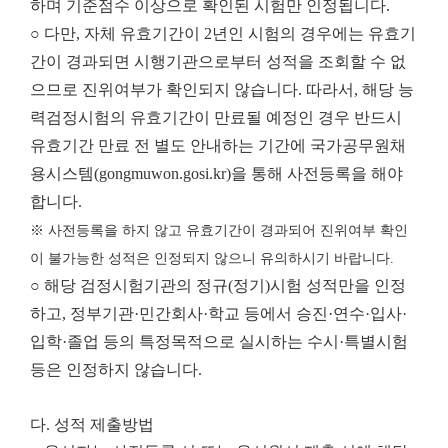
하며 기준점수 이상으로 확인된 시험만 인정됩니다.
○ 다만, 자체 유효기간이 2년인 시험의 경우에는 유효기
간이 경과되면 시행기관으로부터 성적을 조회할 수 없
으므로 진위여부가 확인되지 않습니다. 따라서, 해당 능
력검정시험의 유효기간이 만료될 예정인 경우 반드시
유효기간 만료 전 별도 안내하는 기간에 국가공무원채
용시스템(gongmuwon.gosi.kr)을 통해 사전등록을 해야
합니다.
※ 사전등록을 하지 않고 유효기간이 경과되어 진위여부 확인
이 불가능한 성적은 인정되지 않으니 유의하시기 바랍니다.
○ 해당 검정시험기관의 정규(정기)시험 성적만을 인정
하고, 정부기관·민간회사·학교 등에서 승진·연수·입사·
입학·졸업 등의 특정목적으로 실시하는 수시·특별시험
등은 인정하지 않습니다.
다. 성적 제출방법