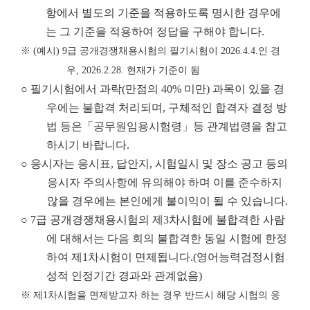
항에서 별도의 기준을 적용하도록 명시한 경우에
는 그 기준을 적용하여 정답을 구해야 합니다.
※
(
예시
) 9
급 공개경쟁채용시험의 필기시험이
2026.4.4.
인 경
우
, 2026.2.28.
현재가 기준이 됨
○ 필기시험에서 과락(만점의 40% 미만) 과목이 있을 경
우에는 불합격 처리되며, 구체적인 합격자 결정 방
법 등은「공무원임용시험령」등 관계법령을 참고
하시기 바랍니다.
○ 응시자는 응시표, 답안지, 시험일시 및 장소 공고 등의
응시자 주의사항에 유의해야 하며 이를 준수하지
않을 경우에는 본인에게 불이익이 될 수 있습니다.
○ 7급 공개경쟁채용시험의 제3차시험에 불합격한 사람
에 대해서는 다음 회의 불합격한 동일 시험에 한정
하여 제1차시험이 면제됩니다.(영어능력검정시험
성적 인정기간 경과와 관계없음)
※
제
1
차시험을 면제받고자 하는 경우 반드시 해당 시험의 응