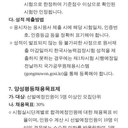
시험으로 한정하며 기준점수 이상으로 확인된
시험만 인정됩니다.
다
.
성적 제출방법
○ 응시자는 응시원서 제출 시에 해당 시험일자, 인증번
호, 인증등급 등을 정확히 표기해야 합니다.
○ 성적이 발표되지 않는 등 불가피한 사정으로 원서제
출 마감일까지 한국사능력검정시험 성적을 제
출하지 못하는 경우에는 제1차시험 시행예정일
전날까지 국가공무원채용시스템
(gongmuwon.gosi.kr)을 통해 등록해야 합니다.
7.
양성평등채용목표제
가
.
대상
: 선발예정인원이 5명 이상인 모집단위
나
.
채용목표
: 30%
○ 시험실시단계별로 합격예정인원에 대한 채용목표 비
율이며, 인원수 계산 시 선발예정인원이 10명 이
상인 경우에는 소수점 이하를 반올림하며, 5명