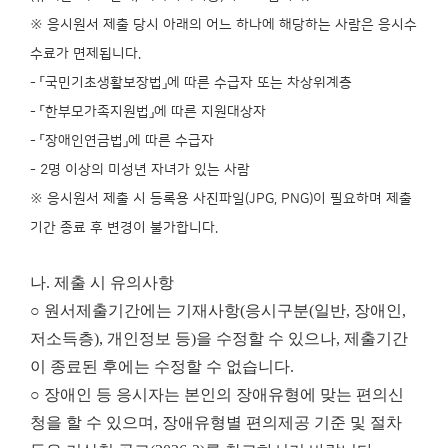
※ 응시원서 제출 당시 아래의 어느 하나에 해당하는 사람은 응시수
수료가 면제됩니다.
- 「국민기초생활보장법」에 따른 수급자 또는 차상위계층
- 「한부모가족지원법」에 따른 지원대상자
- 「장애인연금법」에 따른 수급자
- 2명 이상의 미성년 자녀가 있는 사람
※ 응시원서 제출 시 등록용 사진파일(JPG, PNG)이 필요하며 제출
기간 종료 후 변경이 불가합니다.
나. 제출 시 유의사항
○ 원서제출기간에는 기재사항(응시구분(일반, 장애인,
저소득층), 개인정보 등)을 수정할 수 있으나, 제출기간
이 종료된 후에는 수정할 수 없습니다.
○ 장애인 등 응시자는 본인의 장애유형에 맞는 편의신
청을 할 수 있으며, 장애유형별 편의제공 기준 및 절차