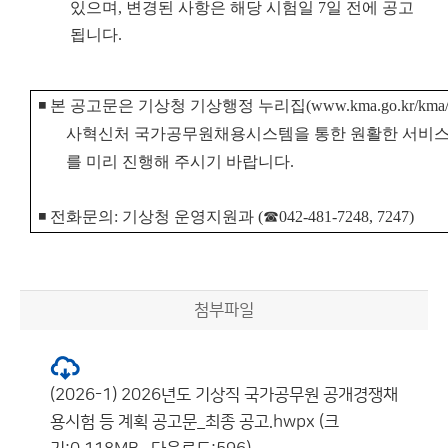
있으며, 변경된 사항은 해당 시험일 7일 전에 공고
됩니다.
◾
본 공고문은 기상청 기상행정 누리집
(www.kma.go.kr/kma/
사혁신처 국가공무원채용시스템을 통한 원활한 서비스
를
미리 진행해 주시기 바랍니다.
◾ 전화문의: 기상청 운영지원과 (☎
042-481-7248, 7247)
첨부파일
(2026-1) 2026년도 기상직 국가공무원 공개경쟁채
용시험 등 계획 공고문_최종 공고.hwpx (크