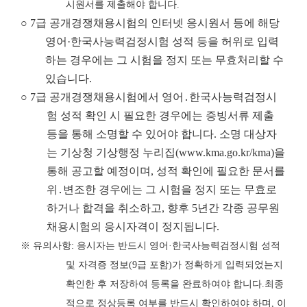
시원서를 제출해야 합니다
.
○ 7급 공개경쟁채용시험의 인터넷 응시원서 등에 해당
영어·한국사능력검정시험 성적 등을 허위로 입력
하는 경우에는 그 시험을 정지 또는 무효처리할 수
있습니다.
○ 7급 공개경쟁채용시험에서 영어․한국사능력검정시
험 성적 확인 시 필요한 경우에는 증빙서류 제출
등을 통해 소명할 수 있어야 합니다. 소명 대상자
는 기상청 기상행정 누리집
(www.kma.go.kr/kma)
을
통해 공고할 예정이며, 성적 확인에 필요한 문서를
위․변조한 경우에는 그 시험을 정지 또는 무효로
하거나 합격을 취소하고, 향후 5년간 각종 공무원
채용시험의 응시자격이 정지됩니다.
※
유의사항
:
응시자는 반드시 영어
·
한국사능력검정시험 성적
및 자격증 정보
(9
급
포함
)
가 정확하게 입력되었는지
확인한 후 저장하여 등록을 완료하여야 합니다
.
최종
적으로 정상등록 여부를 반드시 확인하여야 하며
,
이