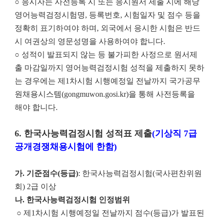
○ 응시자는 사전등록 시 또는 응시원서 제출 시에 해당
영어능력검정시험명, 등록번호, 시험일자 및 점수 등을
정확히 표기하여야 하며, 외국에서 응시한 시험은 반드
시 여권상의 영문성명을 사용하여야 합니다.
○ 성적이 발표되지 않는 등 불가피한 사정으로 원서제
출 마감일까지 영어능력검정시험 성적을 제출하지 못하
는 경우에는 제1차시험 시행예정일 전날까지 국가공무
원채용시스템(gongmuwon.gosi.kr)을 통해 사전등록을
해야 합니다.
6.
한국사능력검정시험 성적표 제출
(
기상직
7
급
공개경쟁채용시험에 한함
)
가
.
기준점수
(
등급
)
: 한국사능력검정시험(국사편찬위원
회) 2급 이상
나
.
한국사능력검정시험 인정범위
○ 제1차시험 시행예정일 전날까지 점수(등급)가 발표된