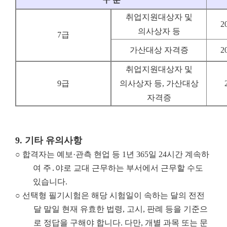
취업지원대상자 및
2
의사상자 등
7급
가산대상 자격증
2
취업지원대상자 및
9급
의사상자 등, 가산대상
자격증
9.
기타 유의사항
○
합격자는 예보·관측 현업 등 1년 365일 24시간 계속하
여 주․야로 교대 근무하는 부서에서 근무할 수도
있습니다.
○ 선택형 필기시험은 해당 시험일이 속하는 달의 전전
달 말일 현재 유효한 법령, 고시, 판례 등을 기준으
로 정답을 구해야 합니다. 다만, 개별 과목 또는 문