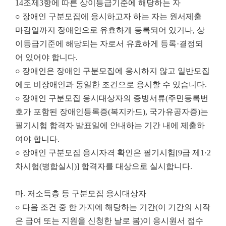
14조제3항에 따른 상이등급기준에 해당하는 자
○ 장애인 구분모집에 응시하고자 하는 자는 원서제출
마감일까지 장애인으로 유효하게 등록되어 있거나, 상
이등급기준에 해당되는 자로서 유효하게 등록·결정되
어 있어야 합니다.
○ 장애인은 장애인 구분모집에 응시하지 않고 일반모집
에도 비장애인과 동일한 조건으로 응시할 수 있습니다.
○ 장애인 구분모집 응시대상자의 증빙서류(주민등록번
호가 포함된 장애인등록증(복지카드), 국가유공자증)는
필기시험 합격자 발표일에 안내하는 기간 내에 제출하
여야 합니다.
○ 장애인 구분모집 응시자격 확인은 필기시험[9급 제1·2
차시험(병합실시)] 합격자를 대상으로 실시합니다.
마. 저소득층 등 구분모집 응시대상자
○ 다음 조건 중 한 가지에 해당하는 기간(이 기간의 시작
은 급여 또는 지원을 신청한 날로 봄)이 응시원서 접수