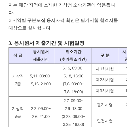
자는 해당 지역에 소재한 기상청 소속기관에 임용됩니
다.
○ 지역별 구분모집 응시자격 확인은 필기시험 합격자를
대상으로 실시합니다.
3.
응시원서 제출기간 및 시험일정
응시원서
취소기간
시
직 급
구 분
제출기간
(
추가취소기간
)
5.16. 09:00~
제
1
차시험
기상직
5.11. 09:00~
5.18. 18:00
제
2
차시험
7
급
5.15. 21:00
(7.6. 09:00~
제
3
차시험
1
7.8. 18:00)
2.7. 09:00~
필기시험
기상직
2.2. 09:00~
2.9. 18:00
9
급
2.6. 21:00
(3.23. 09:00~
면접시험
3.25. 18:00)