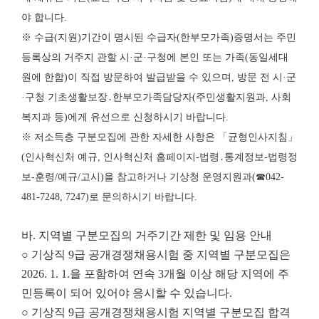
야 합니다.
※ 수급(지원)기간이 명시된 수급자(한부모가족)증명서는 주민
등록상의 거주지 관할 시·군·구청에 본인 또는 가족(동일세대
원에 한함)이 직접 방문하여 발급받을 수 있으며, 방문 전 시·군
·구청 기초생활보장․한부모가족담당자(주민생활지원과, 사회
복지과 등)에게 유선으로 신청하시기 바랍니다.
※ 저소득층 구분모집에 관한 자세한 사항은 「균형인사지침」
(인사혁신처 예규, 인사혁신처 홈페이지-법령․통계정보-법령정
보-훈령/예규/고시)을 참고하거나 기상청 운영지원과(☎042-
481-7248, 7247)로 문의하시기 바랍니다.
바. 지역별 구분모집의 거주기간 제한 및 임용 안내
○ 기상직 9급 공개경쟁채용시험 중 지역별 구분모집은
2026. 1. 1.을 포함하여 연속 3개월 이상 해당 지역에 주
민등록이 되어 있어야 응시할 수 있습니다.
○ 기상직 9급 공개경쟁채용시험 지역별 구분모집 합격