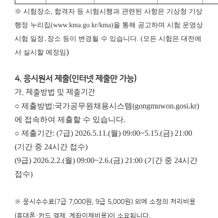
※ 시험장소, 합격자 등 시험시행과 관련된 사항은 기상청 기상
행정 누리집(www.kma.go.kr/kma)을 통해 공고하며 시험 운영상
시험 일정․장소 등이 변경될 수 있습니다. (모든 시험은 대전에
)
서 실시할 예정임
4. 응시원서 제출(인터넷 제출만 가능)
가. 제출방법 및 제출기간
○ 제출방법:국가공무원채용시스템(gongmuwon.gosi.kr)
에 접속하여 제출할 수 있습니다.
○ 제출기간: (7급) 2026.5.11.(월) 09:00~5.15.(금) 21:00
(기간 중 24시간 접수)
(9급) 2026.2.2.(월) 09:00~2.6.(금) 21:00 (기간 중 24시간
접수)
※ 응시수수료(7급 7,000원, 9급 5,000원) 외에 소정의 처리비용
(휴대폰·카드 결제, 계좌이체비용)이 소요됩니다.