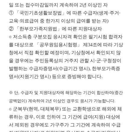
일 또는 접수마감일까지 계속하여 2년 이상인 자
① 「국민기초생활보장법」에 따른 수급자(생계·주거·
교육·의료급여 중 한가지 이상의 급여를 받는 자)
② 「한부모가족지원법」에 따른 지원대상자
○ 저소득층 구분모집 응시자격 확인은 필기시험 합격자
를 대상으로 「공무원임용시험령」 제34조에 따라 기상
청에서 직접 확인할 예정이며, 기상청에서 확인되지 않
을 경우에는 주민등록상의 거주지 관할 시·군·구청장이
발행하는 수급자증명서(수급기간 명시), 한부모가족증
명서(지원기간 명시) 등으로 증빙해야 합니다.
※ 단, 수급자 및 지원대상자에 해당하는 기간이 합산하여(중간
공백없이) 계속하여 2년 이상인 경우도 응시가 가능합니다.
○ 군복무(현역, 대체복무) 또는 교환학생으로 해외에 체
류하는 경우, 이로 인하여 그 기간에 급여(지원) 대상에
서 제외된 경우에도 가구주가 그 기간에 계속하여 수급