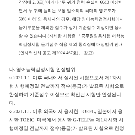
각장애
2
․
3
급
)’
이거나
‘
두 귀의 청력 손실이
60dB
이상이
면서 두 귀에 들리는 보통 말소리의 최대의 명료도가
50%
이하
’
인 응시자의 경우
,
해당 영어능력검정시험에서
듣기부분을 제외한 점수가
상기 기준점수 이상이면 응시
할 수 있습니다
.
(
자세한 사항은
「
공무원임용시험 어학능
력
검정시험 듣기점수 적용 제외 청각장애 대상범위 안내
(
인사혁신처 공고 제
2024-467
호
)
」
참고
)
나. 영어능력검정시험 인정범위
○ 2021.1.1. 이후 국내에서 실시된 시험으로서 제1차시
험 시행예정일 전날까지 점수(등급)가 발표된 시험으로
한정하며 기준점수 이상으로 확인된 시험만 인정됩니
다.
○ 2021.1.1. 이후 외국에서 응시한 TOEFL, 일본에서 응
시한 TOEIC, 미국에서 응시한 G-TELP는 제1차시험 시
행예정일 전날까지 점수(등급)가 발표된 시험으로 한정