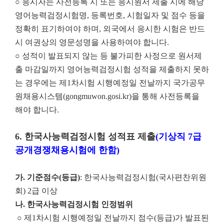
○ 응시자는 사전등록 시 또는 응시원서 제출 시에 해당
영어능력검정시험명, 등록번호, 시험일자 및 점수 등을
정확히 표기하여야 하며, 외국에서 응시한 시험은 반드
시 여권상의 영문성명을 사용하여야 합니다.
○ 성적이 발표되지 않는 등 불가피한 사정으로 원서제
출 마감일까지 영어능력검정시험 성적을 제출하지 못하
는 경우에는 제1차시험 시행예정일 전날까지 국가공무
원채용시스템(gongmuwon.gosi.kr)을 통해 사전등록을
해야 합니다.
6.
한국사능력검정시험 성적표 제출
(
기상직
7
급
공개경쟁채용시험에 한함
)
가
.
기준점수
(
등급
)
: 한국사능력검정시험(국사편찬위원
회) 2급 이상
나
.
한국사능력검정시험 인정범위
○ 제1차시험 시행예정일 전날까지 점수(등급)가 발표된