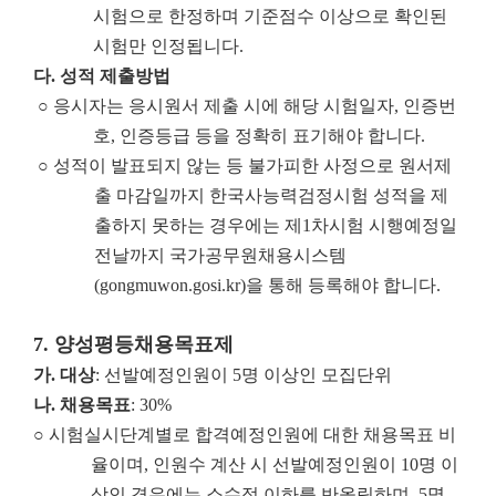
시험으로 한정하며 기준점수 이상으로 확인된
시험만 인정됩니다.
다
.
성적 제출방법
○ 응시자는 응시원서 제출 시에 해당 시험일자, 인증번
호, 인증등급 등을 정확히 표기해야 합니다.
○ 성적이 발표되지 않는 등 불가피한 사정으로 원서제
출 마감일까지 한국사능력검정시험 성적을 제
출하지 못하는 경우에는 제1차시험 시행예정일
전날까지 국가공무원채용시스템
(gongmuwon.gosi.kr)을 통해 등록해야 합니다.
7.
양성평등채용목표제
가
.
대상
: 선발예정인원이 5명 이상인 모집단위
나
.
채용목표
: 30%
○ 시험실시단계별로 합격예정인원에 대한 채용목표 비
율이며, 인원수 계산 시 선발예정인원이 10명 이
상인 경우에는 소수점 이하를 반올림하며, 5명