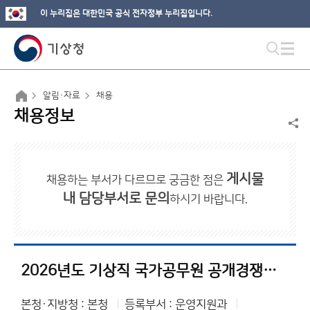
이 누리집은 대한민국 공식 전자정부 누리집입니다.
알림·자료
채용
채용정보
게시물
채용하는 부서가 다르므로 궁금한 점은
내 담당부서로 문의
하시기 바랍니다.
2026년도 기상직 국가공무원 공개경쟁채용시험 등 계획 공고
본청·지방청 : 본청
등록부서 : 운영지원과