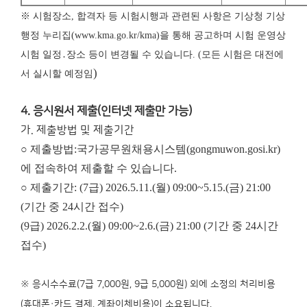
※ 시험장소, 합격자 등 시험시행과 관련된 사항은 기상청 기상
행정 누리집(www.kma.go.kr/kma)을 통해 공고하며 시험 운영상
시험 일정․장소 등이 변경될 수 있습니다. (모든 시험은 대전에
)
서 실시할 예정임
4. 응시원서 제출(인터넷 제출만 가능)
가. 제출방법 및 제출기간
○ 제출방법:국가공무원채용시스템(gongmuwon.gosi.kr)
에 접속하여 제출할 수 있습니다.
○ 제출기간: (7급) 2026.5.11.(월) 09:00~5.15.(금) 21:00
(기간 중 24시간 접수)
(9급) 2026.2.2.(월) 09:00~2.6.(금) 21:00 (기간 중 24시간
접수)
※ 응시수수료(7급 7,000원, 9급 5,000원) 외에 소정의 처리비용
(휴대폰·카드 결제, 계좌이체비용)이 소요됩니다.