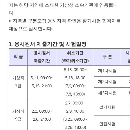
자는 해당 지역에 소재한 기상청 소속기관에 임용됩니
다.
○ 지역별 구분모집 응시자격 확인은 필기시험 합격자를
대상으로 실시합니다.
3.
응시원서 제출기간 및 시험일정
응시원서
취소기간
시
직 급
구 분
제출기간
(
추가취소기간
)
5.16. 09:00~
제
1
차시험
기상직
5.11. 09:00~
5.18. 18:00
제
2
차시험
7
급
5.15. 21:00
(7.6. 09:00~
제
3
차시험
1
7.8. 18:00)
2.7. 09:00~
필기시험
기상직
2.2. 09:00~
2.9. 18:00
9
급
2.6. 21:00
(3.23. 09:00~
면접시험
3.25. 18:00)