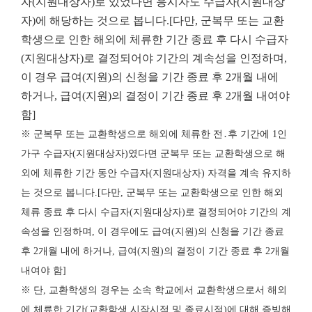
자(지원대상자)로 있었다면 응시자도 수급자(지원대상
자)에 해당하는 것으로 봅니다.[다만, 군복무 또는 교환
학생으로 인한 해외에 체류한 기간 종료 후 다시 수급자
(지원대상자)로 결정되어야 기간의 계속성을 인정하며,
이 경우 급여(지원)의 신청을 기간 종료 후 2개월 내에
하거나, 급여(지원)의 결정이 기간 종료 후 2개월 내여야
함]
※ 군복무 또는 교환학생으로 해외에 체류한 전․후 기간에 1인
가구 수급자(지원대상자)였다면 군복무 또는 교환학생으로 해
외에 체류한 기간 동안 수급자(지원대상자) 자격을 계속 유지하
는 것으로 봅니다.[다만, 군복무 또는 교환학생으로 인한 해외
체류 종료 후 다시 수급자(지원대상자)로 결정되어야 기간의 계
속성을 인정하며, 이 경우에도 급여(지원)의 신청을 기간 종료
후 2개월 내에 하거나, 급여(지원)의 결정이 기간 종료 후 2개월
내여야 함]
※ 단, 교환학생의 경우는 소속 학교에서 교환학생으로서 해외
에 체류한 기간(교환학생 시작시점 및 종료시점)에 대해 증빙해