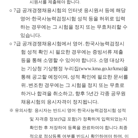
시원서를 제출해야 합니다
.
○ 7급 공개경쟁채용시험의 인터넷 응시원서 등에 해당
영어·한국사능력검정시험 성적 등을 허위로 입력
하는 경우에는 그 시험을 정지 또는 무효처리할 수
있습니다.
○ 7급 공개경쟁채용시험에서 영어․한국사능력검정시
험 성적 확인 시 필요한 경우에는 증빙서류 제출
등을 통해 소명할 수 있어야 합니다. 소명 대상자
는 기상청 기상행정 누리집
(www.kma.go.kr/kma)
을
통해 공고할 예정이며, 성적 확인에 필요한 문서를
위․변조한 경우에는 그 시험을 정지 또는 무효로
하거나 합격을 취소하고, 향후 5년간 각종 공무원
채용시험의 응시자격이 정지됩니다.
※
유의사항
:
응시자는 반드시 영어
·
한국사능력검정시험 성적
및 자격증 정보
(9
급
포함
)
가 정확하게 입력되었는지
확인한 후 저장하여 등록을 완료하여야 합니다
.
최종
적으로 정상등록 여부를 반드시 확인하여야 하며
,
이