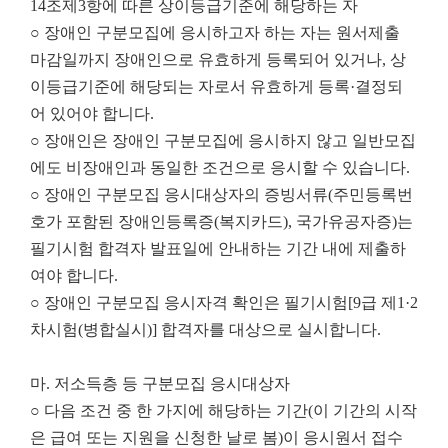
14조제3항에 따른 상이등급기준에 해당하는 자
○ 장애인 구분모집에 응시하고자 하는 자는 원서제출
마감일까지 장애인으로 유효하게 등록되어 있거나, 상
이등급기준에 해당되는 자로서 유효하게 등록·결정되
어 있어야 합니다.
○ 장애인은 장애인 구분모집에 응시하지 않고 일반모집
에도 비장애인과 동일한 조건으로 응시할 수 있습니다.
○ 장애인 구분모집 응시대상자의 증빙서류(주민등록번
호가 포함된 장애인등록증(복지카드), 국가유공자증)는
필기시험 합격자 발표일에 안내하는 기간 내에 제출하
여야 합니다.
○ 장애인 구분모집 응시자격 확인은 필기시험[9급 제1·2
차시험(병합실시)] 합격자를 대상으로 실시합니다.
마. 저소득층 등 구분모집 응시대상자
○ 다음 조건 중 한 가지에 해당하는 기간(이 기간의 시작
은 급여 또는 지원을 신청한 날로 봄)이 응시원서 접수