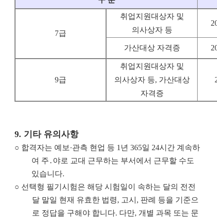
취업지원대상자 및
2
의사상자 등
7급
가산대상 자격증
2
취업지원대상자 및
9급
의사상자 등, 가산대상
자격증
9.
기타 유의사항
○
합격자는 예보·관측 현업 등 1년 365일 24시간 계속하
여 주․야로 교대 근무하는 부서에서 근무할 수도
있습니다.
○ 선택형 필기시험은 해당 시험일이 속하는 달의 전전
달 말일 현재 유효한 법령, 고시, 판례 등을 기준으
로 정답을 구해야 합니다. 다만, 개별 과목 또는 문