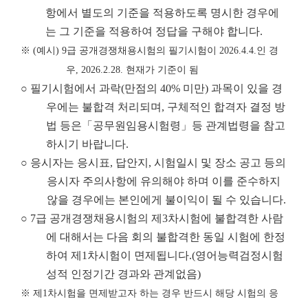
항에서 별도의 기준을 적용하도록 명시한 경우에
는 그 기준을 적용하여 정답을 구해야 합니다.
※
(
예시
) 9
급 공개경쟁채용시험의 필기시험이
2026.4.4.
인 경
우
, 2026.2.28.
현재가 기준이 됨
○ 필기시험에서 과락(만점의 40% 미만) 과목이 있을 경
우에는 불합격 처리되며, 구체적인 합격자 결정 방
법 등은「공무원임용시험령」등 관계법령을 참고
하시기 바랍니다.
○ 응시자는 응시표, 답안지, 시험일시 및 장소 공고 등의
응시자 주의사항에 유의해야 하며 이를 준수하지
않을 경우에는 본인에게 불이익이 될 수 있습니다.
○ 7급 공개경쟁채용시험의 제3차시험에 불합격한 사람
에 대해서는 다음 회의 불합격한 동일 시험에 한정
하여 제1차시험이 면제됩니다.(영어능력검정시험
성적 인정기간 경과와 관계없음)
※
제
1
차시험을 면제받고자 하는 경우 반드시 해당 시험의 응