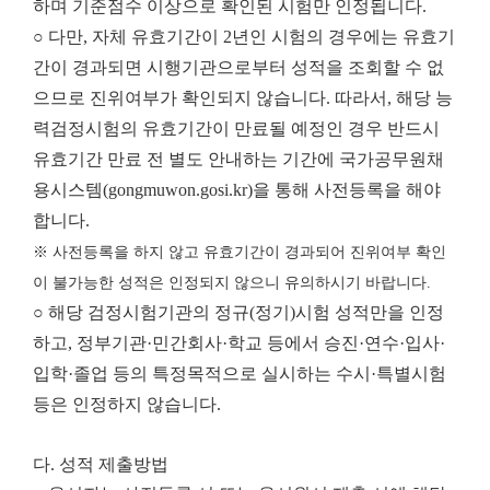
하며 기준점수 이상으로 확인된 시험만 인정됩니다.
○ 다만, 자체 유효기간이 2년인 시험의 경우에는 유효기
간이 경과되면 시행기관으로부터 성적을 조회할 수 없
으므로 진위여부가 확인되지 않습니다. 따라서, 해당 능
력검정시험의 유효기간이 만료될 예정인 경우 반드시
유효기간 만료 전 별도 안내하는 기간에 국가공무원채
용시스템(gongmuwon.gosi.kr)을 통해 사전등록을 해야
합니다.
※ 사전등록을 하지 않고 유효기간이 경과되어 진위여부 확인
이 불가능한 성적은 인정되지 않으니 유의하시기 바랍니다.
○ 해당 검정시험기관의 정규(정기)시험 성적만을 인정
하고, 정부기관·민간회사·학교 등에서 승진·연수·입사·
입학·졸업 등의 특정목적으로 실시하는 수시·특별시험
등은 인정하지 않습니다.
다. 성적 제출방법