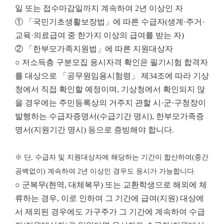
일 또는 접수마감일까지 계속하여 2년 이상인 자
① 「국민기초생활보장법」에 따른 수급자(생계·주거·
교육·의료급여 중 한가지 이상의 급여를 받는 자)
② 「한부모가족지원법」에 따른 지원대상자
○ 저소득층 구분모집 응시자격 확인은 필기시험 합격자
를 대상으로 「공무원임용시험령」 제34조에 따라 기상
청에서 직접 확인할 예정이며, 기상청에서 확인되지 않
을 경우에는 주민등록상의 거주지 관할 시·군·구청장이
발행하는 수급자증명서(수급기간 명시), 한부모가족증
명서(지원기간 명시) 등으로 증빙해야 합니다.
※ 단, 수급자 및 지원대상자에 해당하는 기간이 합산하여(중간
공백없이) 계속하여 2년 이상인 경우도 응시가 가능합니다.
○ 군복무(현역, 대체복무) 또는 교환학생으로 해외에 체
류하는 경우, 이로 인하여 그 기간에 급여(지원) 대상에
서 제외된 경우에도 가구주가 그 기간에 계속하여 수급