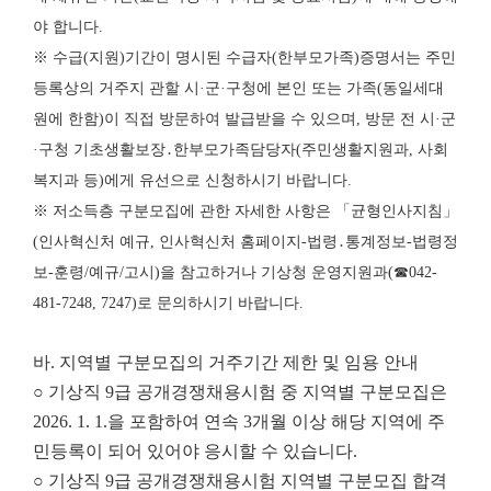
야 합니다.
※ 수급(지원)기간이 명시된 수급자(한부모가족)증명서는 주민
등록상의 거주지 관할 시·군·구청에 본인 또는 가족(동일세대
원에 한함)이 직접 방문하여 발급받을 수 있으며, 방문 전 시·군
·구청 기초생활보장․한부모가족담당자(주민생활지원과, 사회
복지과 등)에게 유선으로 신청하시기 바랍니다.
※ 저소득층 구분모집에 관한 자세한 사항은 「균형인사지침」
(인사혁신처 예규, 인사혁신처 홈페이지-법령․통계정보-법령정
보-훈령/예규/고시)을 참고하거나 기상청 운영지원과(☎042-
481-7248, 7247)로 문의하시기 바랍니다.
바. 지역별 구분모집의 거주기간 제한 및 임용 안내
○ 기상직 9급 공개경쟁채용시험 중 지역별 구분모집은
2026. 1. 1.을 포함하여 연속 3개월 이상 해당 지역에 주
민등록이 되어 있어야 응시할 수 있습니다.
○ 기상직 9급 공개경쟁채용시험 지역별 구분모집 합격