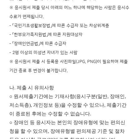
※ 응시원서 제출 당시 아래의 어느 하나에 해당하는 사람은 응시수
수료가 면제됩니다.
- 「국민기초생활보장법」에 따른 수급자 또는 차상위계층
- 「한부모가족지원법」에 따른 지원대상자
- 「장애인연금법」에 따른 수급자
- 2명 이상의 미성년 자녀가 있는 사람
※ 응시원서 제출 시 등록용 사진파일(JPG, PNG)이 필요하며 제출
기간 종료 후 변경이 불가합니다.
나. 제출 시 유의사항
○ 원서제출기간에는 기재사항(응시구분(일반, 장애인,
저소득층), 개인정보 등)을 수정할 수 있으나, 제출기간
이 종료된 후에는 수정할 수 없습니다.
○ 장애인 등 응시자는 본인의 장애유형에 맞는 편의신
청을 할 수 있으며, 장애유형별 편의제공 기준 및 절차