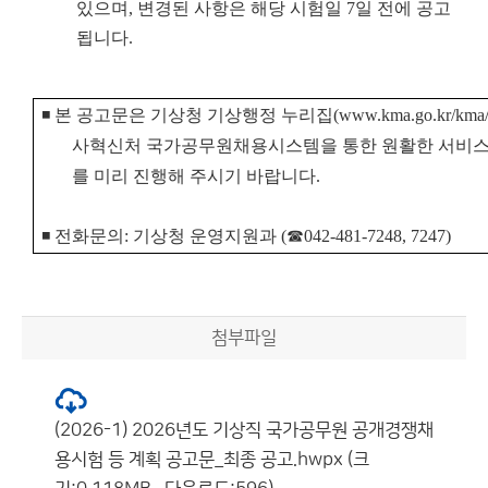
있으며, 변경된 사항은 해당 시험일 7일 전에 공고
됩니다.
◾
본 공고문은 기상청 기상행정 누리집
(www.kma.go.kr/kma/
사혁신처 국가공무원채용시스템을 통한 원활한 서비스
를
미리 진행해 주시기 바랍니다.
◾ 전화문의: 기상청 운영지원과 (☎
042-481-7248, 7247)
첨부파일
(2026-1) 2026년도 기상직 국가공무원 공개경쟁채
용시험 등 계획 공고문_최종 공고.hwpx (크