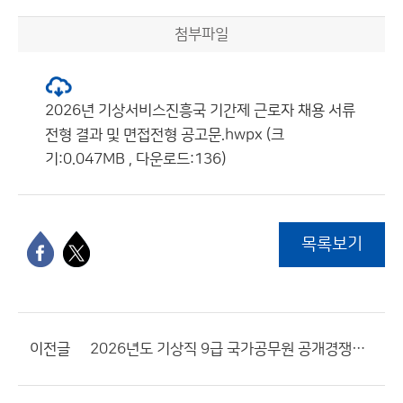
첨부파일
2026년 기상서비스진흥국 기간제 근로자 채용 서류
전형 결과 및 면접전형 공고문.hwpx (크
기:0.047MB , 다운로드:136)
목록보기
이전글
2026년도 기상직 9급 국가공무원 공개경쟁채용시험 원서접수 결과 공고