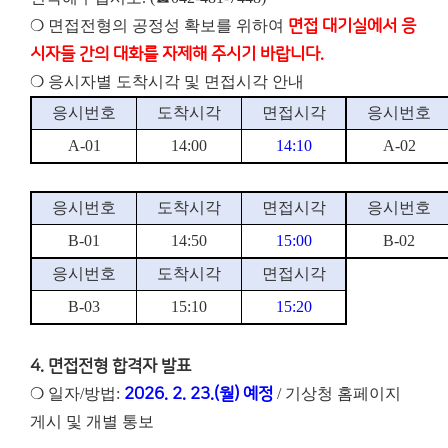
❍ 면접전형의 공정성 확보를 위하여
면접 대기실에서 응
시자들 간의 대화를 자제해 주시기 바랍니다.
❍ 응시자별 도착시각 및 면접시각 안내
응시번호
도착시각
면접시각
응시번호
A-01
14:00
14:10
A-02
응시번호
도착시각
면접시각
응시번호
B-01
14:50
15:00
B-02
응시번호
도착시각
면접시각
B-03
15:10
15:20
4. 면접전형 합격자 발표
❍ 일자/방법:
2026. 2. 23.(월) 예정
/ 기상청 홈페이지
게시 및 개별 통보