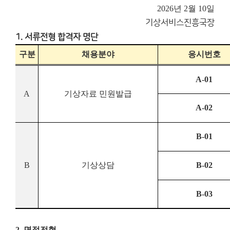
2026년 2월 10일
기상서비스진흥국장
1. 서류전형 합격자 명단
구분
채용분야
응시번호
A-01
A
기상자료 민원발급
A-02
B-01
B
기상상담
B-02
B-03
2. 면접전형