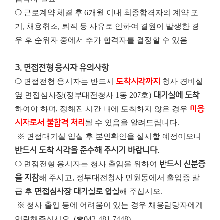
❍ 근로계약 체결 후 6개월 이내 최종합격자의 계약 포
기, 채용취소, 퇴직 등 사유로 인하여 결원이 발생한 경
우 후 순위자 중에서 추가 합격자를 결정할 수 있음
3. 면접전형 응시자 유의사항
❍ 면접전형 응시자는 반드시
도착시각까지
청사 경비실
옆 면접심사장(정부대전청사 1동 207호)
대기실에 도착
하여야 하며, 정해진 시간 내에 도착하지 않은 경우
미응
시자로서 불합격 처리
될 수 있음을 알려드립니다.
※ 면접대기실 입실 후 본인확인을 실시할 예정이오니
반드시 도착 시각을 준수해 주시기 바랍니다.
❍ 면접전형 응시자는 청사 출입을 위하여
반드시 신분증
을 지참
해 주시고, 정부대전청사 민원동에서 출입증 발
급 후
면접심사장 대기실로 입실
해 주십시오.
※ 청사 출입 등에 어려움이 있는 경우 채용담당자에게
연락해주십시오. (☎042-481-7448)