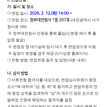
가. 일시 및 장소
❍ 면접 일시:
2026. 2. 12.(목) 14:00 ~
❍ 면접 장소:
정부대전청사 1동 207호
(대전광역시 서구
청사로 189)
※ 정부대전청사 민원동 통해 출입(신분증 제시 후 출
입증 발급)
※ 면접장 옆 대기실에 임시 대기 후 면접장으로 이동
※ 일정이 변경될 경우 재공고(기상청 홈페이지)
❍ 진행 방법: 면접위원 질의 및 답변(10분 내외)
나. 심사 방법
❍ 서류전형 합격자를 대상으로, 면접심사위원이 평정
요소*에 대하여 “상, 중, 하”로 평가하고 면접위원의 전
체 평정 성적을 집계하여 “상”의 개수가 많은 순으로 선
발예정 인원에 해당하는 합격자를 결정
* 평정요소: 공직윤리 및 공동체 의식, 예의·품행 및