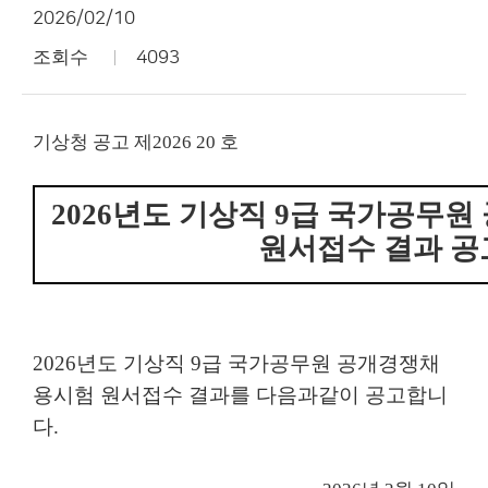
2026/02/10
조회수
4093
기상청 공고 제
2026
­ 20
호
2026
년도 기상직
9
급 국가공무원
원서접수 결과 공
2026
년도 기상직
9
급 국가공무원 공개경쟁채
용시험 원서접수 결과를 다음과
같이 공고합니
다
.