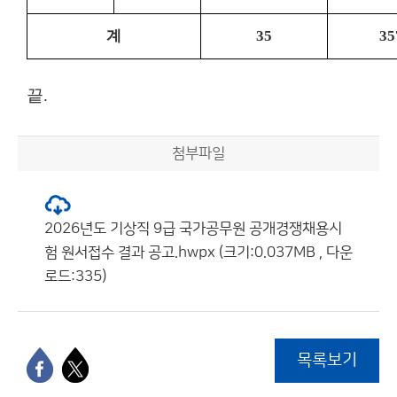
계
35
35
끝
.
첨부파일
2026년도 기상직 9급 국가공무원 공개경쟁채용시
험 원서접수 결과 공고.hwpx (크기:0.037MB , 다운
로드:335)
목록보기