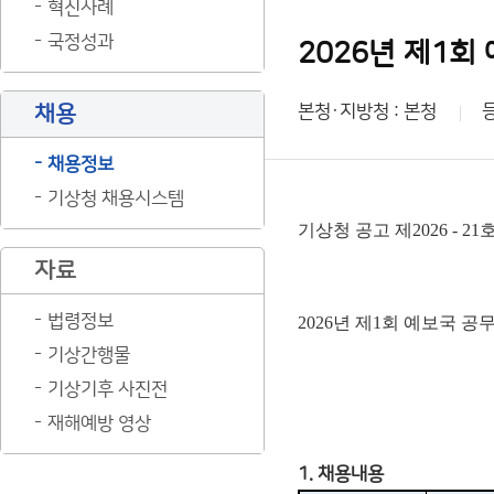
혁신사례
국정성과
2026년 제1회
채용
본청·지방청 : 본청
채용정보
기상청 채용시스템
기상청 공고 제2026 - 21
자료
법령정보
2026년 제1회 예보국 
기상간행물
기상기후 사진전
재해예방 영상
1. 채용내용