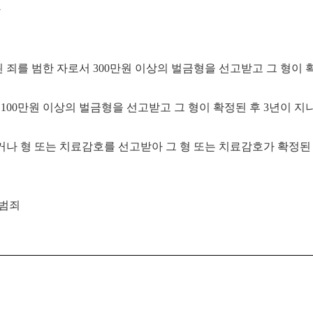
자
된 죄를 범한 자로서
300
만원 이상의 벌금형을 선고받고 그 형이 
서
100
만원 이상의 벌금형을 선고받고 그 형이 확정된 후
3
년이 지
나 형 또는 치료감호를 선고받아 그 형 또는 치료감호가 확정된
성범죄