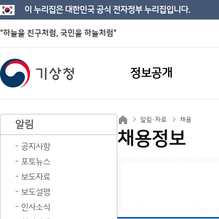
이 누리집은 대한민국 공식 전자정부 누리집입니다.
"하늘을 친구처럼, 국민을 하늘처럼"
정보공개
알림·자료
채용
알림
채용정보
공지사항
포토뉴스
보도자료
보도설명
인사소식