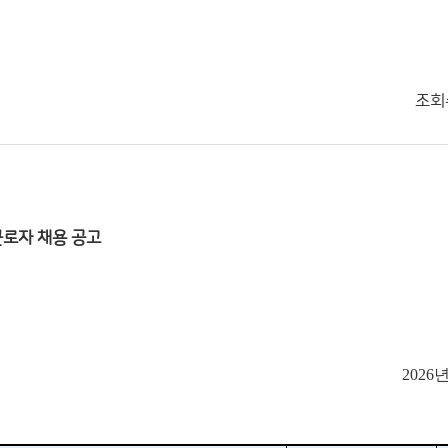
조회
근로자 채용 공고
2026