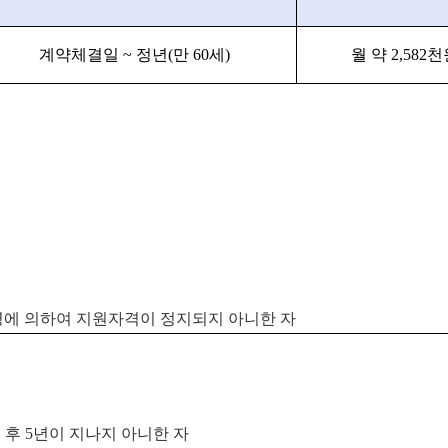
계약체결일 ~ 정년(만 60세)
월 약
2,582
천
령에 의하여 지원자격이 정지되지 아니한 자
 후
5
년이 지나지 아니한 자