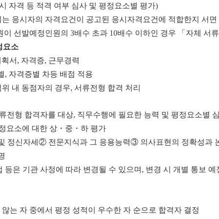
시 자격 등 적격 여부 심사 및 평정요소별 평가)
는 응시자의 자격요건이 공고된 응시자격요건에 적합한지 서면 
원이 선발예정인원의 3배수 초과 10배수 이하인 경우 「자체 서
정요소
획서, 자격증, 근무경력
, 자격증별 차등 배점 적용
위 내 동점자의 경우, 서류전형 합격 처리
류전형 합격자를 대상, 직무수행에 필요한 능력 및 평정요소별 심
평정요소에 대한 상・중・하 평가
 및 정신자세
② 전문지식과 그 응용능력
③ 의사표현의 정확성과 
1명
 등은 기관 사정에 따라 변경될 수 있으며, 변경 시 개별 통보 예
않는 자 중에서 평정 성적이 우수한 자 순으로 합격자 결정