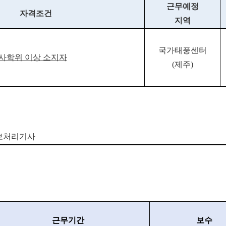
근무예정
자격조건
지역
국가태풍센터
사학위 이상 소지자
(
제주
)
보처리기사
근무기간
보수