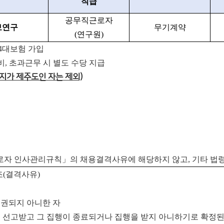
직급
공무직근로자
보연구
무기계약
(
연구원
)
 4대보험 가입
, 초과근무 시 별도 수당 지급
소지가 제주도인 자는 제외)
로자 인사관리규칙」의 채용결격사유에 해당하지 않고, 기타 법
조
(
결격사유
)
권되지 아니한 자
 선고받고 그 집행이 종료되거나 집행을 받지 아니하기로 확정된