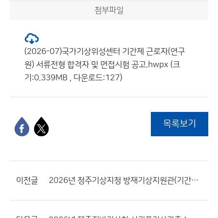
첨부파일
(2026-07)국가기상위성센터 기간제 근로자(연구
원) 서류전형 합격자 및 면접시험 공고.hwpx (크
기:0.339MB , 다운로드:127)
목록보기
이전글
2026년 청주기상지청 방재기상지원관(기간제 근로자) 채용일정 변경 공고