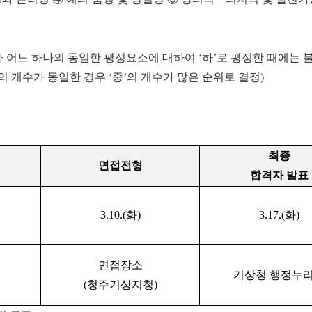
수가 어느 하나의 동일한 평정요소에 대하여 ‘하’로 평정한 때에는 
의 개수가 동일한 경우 ‘중’의 개수가 많은 순위로 결정)
최종
면접전형
합격자 발표
3.10.(
화
)
3.17.(
화
)
면접장소
기상청 행정누
(
청주기상지청
)