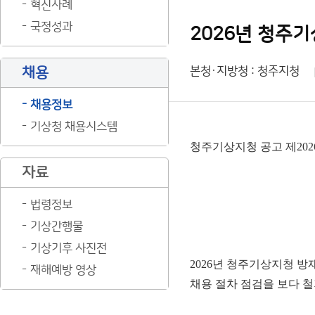
혁신사례
국정성과
2026년 청주
채용
본청·지방청 : 청주지청
채용정보
기상청 채용시스템
청주기상지청 공고 제2026
자료
법령정보
기상간행물
기상기후 사진전
2026년 청주기상지청 방재
재해예방 영상
채용 절차 점검을 보다 