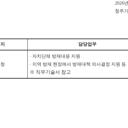
2026
청주
정지
담당업무
·
자치단체 방재대응 지원
도청
·
지역 방재 현장에서 방재대책 의사결정 지원 등
※
직무기술서 참고