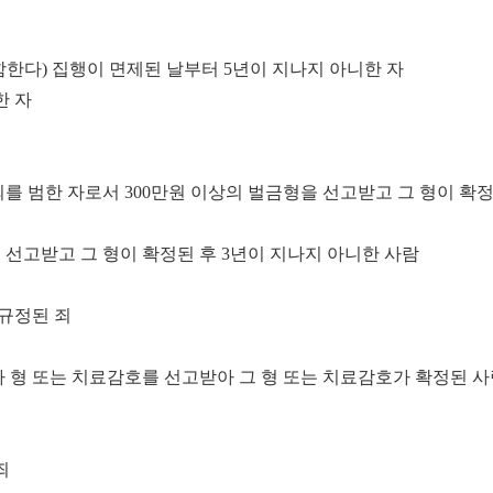
함한다
)
집행이 면제된 날부터
5
년이 지나지 아니한 자
한 자
죄를 범한 자로서
300
만원 이상의 벌금형을 선고받고 그 형이 확
 선고받고 그 형이 확정된 후
3
년이 지나지 아니한 사람
규정된 죄
 형 또는 치료감호를 선고받아 그 형 또는 치료감호가 확정된 사
죄