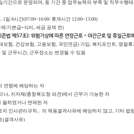
수습기간으로 운영되며, 동 기간 중 업무능력의 부족 및 직무수행
1일 8시간(07:00~16:00/ 휴게시간 12:00~13:00)
월급제/기본급+식비, 세금 공제 전)
준법 제57조): 위험기상에 따른 연장근로‧야간근로 및 휴일근로에
재보험, 건강보험, 고용보험, 국민연금) 가입, 복지포인트, 명절
 및 근무시간, 근무장소는 변경될 수 있음
상의 연령에 해당하는 자
없으나, 지자체(충청북도청 파견)에서 근무가 가능한 자
를 필하였거나 면제된 자
근로자 인사관리규칙」의 채용결격사유에 해당하지 않고, 기타 법
조
(
결격사유
)