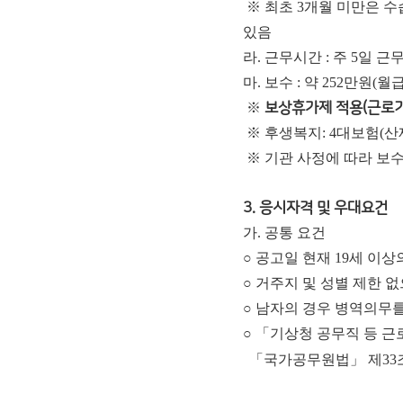
※ 최초 3개월 미만은 
있음
라. 근무시간 : 주 5일 근무, 
마. 보수 : 약 252만원(
※
보상휴가제 적용(근로기
※ 후생복지: 4대보험(산
※ 기관 사정에 따라 보수
3. 응시자격 및 우대요건
가. 공통 요건
○ 공고일 현재 19세 이
○ 거주지 및 성별 제한 
○ 남자의 경우 병역의무
○ 「기상청 공무직 등 
「
국가공무원법
」
제
33