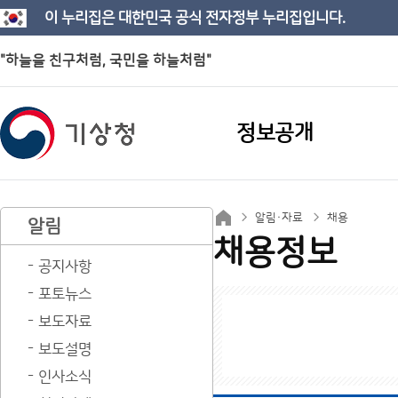
이 누리집은 대한민국 공식 전자정부 누리집입니다.
"하늘을 친구처럼, 국민을 하늘처럼"
정보공개
알림·자료
채용
알림
채용정보
공지사항
포토뉴스
보도자료
보도설명
인사소식