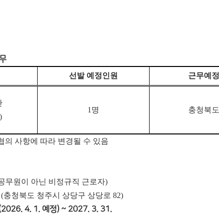
업무
선발 예정인원
근무예
관
1
명
충청북
)
협의 사항에 따라 변경될 수 있음
자(공무원이 아닌 비정규직 근로자)
청(충청북도 청주시 상당구 상당로 82)
6. 4. 1. 예정) ~ 2027. 3. 31.