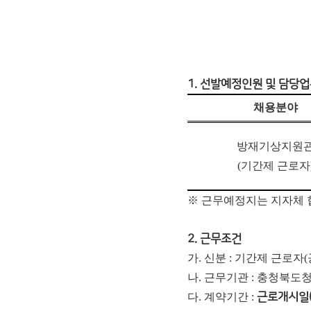
1. 선발예정인원 및 담당
채용분야
방재기상지원
(
기간제 근로자
※ 근무예정지는 지자체 
2. 근무조건
가. 신분 : 기간제 근로
나. 근무기관 : 충청북도
다. 계약기간 :
근로개시일(202