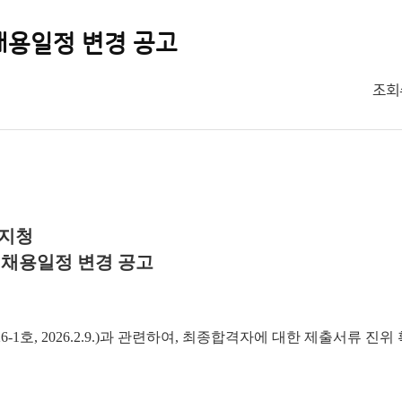
채용일정 변경 공고
조회
상지청
 채용일정 변경 공고
호, 2026.2.9.)과 관련하여, 최종합격자에 대한 제출서류 진위