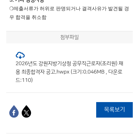
3. 기타 행정사항
❍제출서류가 허위로 판명되거나 결격사유가 발견될 경
우 합격을 취소함
첨부파일
2026년도 강원지방기상청 공무직근로자(조리원) 채
용 최종합격자 공고.hwpx (크기:0.046MB , 다운로
드:110)
목록보기