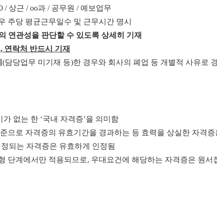
0 /
상근
/ oo
과
/
공무원
/
예보업무
우 주당 평균근무일수 및 근무시간 명시
의 연관성을 판단할 수 있도록 상세히 기재
명
,
연락처 반드시 기재
비
(
담당업무 미기재 등
)
한 경우와 회사의 폐업 등 개별적 사유로 
】
시가 없는 한
‘
국내 자격증
’
을 의미함
준으로 자격증의 유효기간을 경과하는 등 효력을 상실한 자격증
인정되는 자격증은 유효하게 인정됨
형 단계에서만 적용되므로
,
우대요건에 해당하는 자격증은 원서접