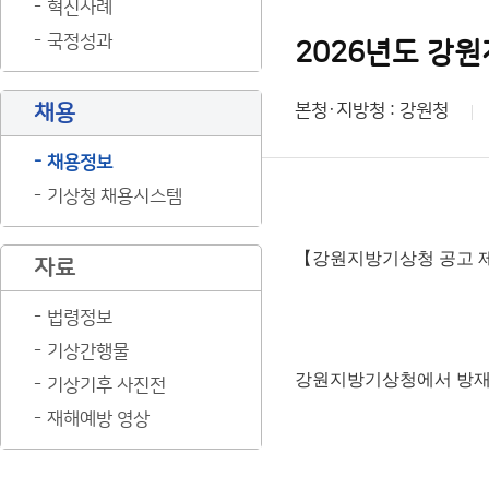
혁신사례
국정성과
2026년도 강
채용
본청·지방청 : 강원청
채용정보
기상청 채용시스템
【강원지방기상청 공고 제2
자료
법령정보
기상간행물
강원지방기상청에서 방재기
기상기후 사진전
재해예방 영상