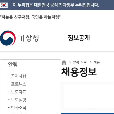
이 누리집은 대한민국 공식 전자정부 누리집입니다.
"하늘을 친구처럼, 국민을 하늘처럼"
정보공개
알림·자료
채용
알림
채용정보
공지사항
포토뉴스
보도자료
보도설명
인사소식