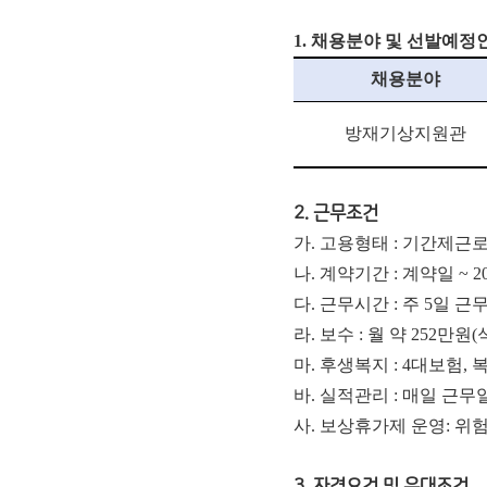
1. 채용분야 및 선발예정
채용분야
방재기상지원관
2. 근무조건
가. 고용형태 : 기간제근
나. 계약기간 : 계약일 ~ 2
다. 근무시간 : 주 5일 근무, 
라. 보
수 : 월 약 252만원
마. 후생복지 : 4대보험,
바. 실적관리 : 매일 근
사. 보상휴가제 운영: 
3. 자격요건 및 우대조건