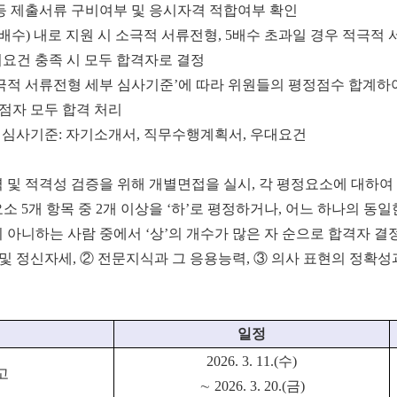
 등 제출서류 구비여부 및 응시자격 적합여부 확인
배수) 내로 지원 시 소극적 서류전형, 5배수 초과일 경우 적극적
시요건 충족 시 모두 합격자로 결정
적극적 서류전형 세부 심사기준’에 따라 위원들의 평정점수 합계하
점자 모두 합격 처리
 심사기준: 자기소개서, 직무수행계획서, 우대요건
 및 적격성 검증을 위해 개별면접을 실시, 각 평정요소에 대하여 ‘상
소 5개 항목 중 2개 이상을 ‘하’로 평정하거나, 어느 하나의 동
 아니하는 사람 중에서 ‘상’의 개수가 많은 자 순으로 합격자 결정(
 및 정신자세, ② 전문지식과 그 응용능력, ③ 의사 표현의 정확성과
일정
2026. 3. 11.(
수
)
고
∼
2026. 3. 20.(
금
)