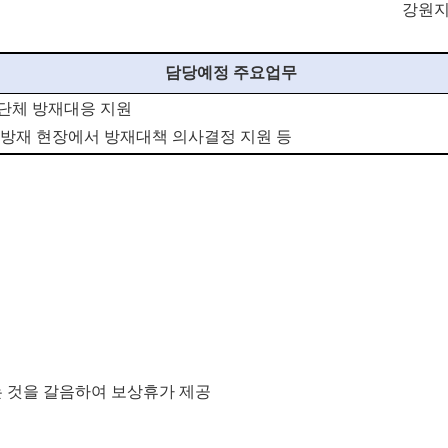
강원
담당예정 주요업무
단체 방재대응 지원
 방재 현장에서 방재대책
의사결정 지원 등
는 것을 갈음하여 보상휴가 제공