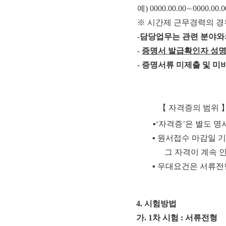
예
) 0000.00.00
∼
0000.00.0
※
시간제 근무경력의 경
-
담당업무는 관련 분야와
-
증명서 발급확인자 성
-
증명서류 미제출 및 미
【
자격증의 범위
▪
‘
자격증
’
은 별도 명
▪
원서접수 마감일 기
그 자격이 계속 
▪
우대요건은 서류전
4. 시험방법
가. 1차 시험 : 서류전형