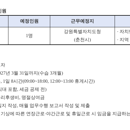
인원
예정인원
근무예정지
강원특별자치도청
·
자치
1
명
(
춘천시
)
·
지역
로자
027년 3월 31일까지(수습 3개월)
1일 8시간(09:00~18:00, 12:00~13:00 휴게시간)
(식대 포함, 세금 공제 전)
 복리후생비, 명절상여금
무일지 작성, 매월 업무수행 보고서 작성 및 제출
위험기상에 따른 연장근로·야간근로 및 휴일근로 시 임금을 지급하