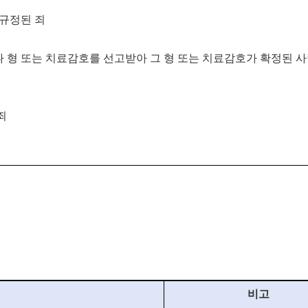
 규정된 죄
나 형
또는 치료감호를 선고받아 그 형 또는 치료감호가 확정된 
죄
비고