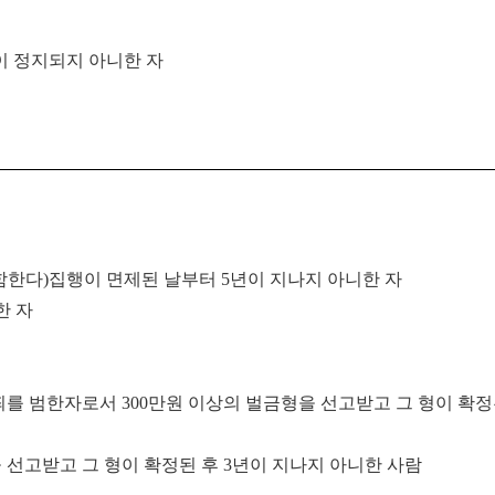
이 정지되지 아니한 자
함한다
)
집행이 면제된 날부터
5
년이 지나지 아니한 자
한 자
죄를 범한
자로서
300
만원 이상의 벌금형을 선고받고 그 형이 확정
 선고
받고 그 형이 확정된 후
3
년이 지나지 아니한 사람