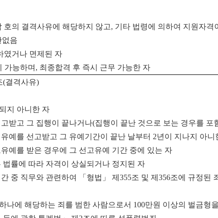
각 호의 결격사유에 해당하지 않고, 기타 법령에 의하여 지원자격
제한없음
필하였거나 면제된 자
 가능하며, 최종합격 후 즉시 근무 가능한 자
조
(
결격사유
)
되지 아니한 자
선고받고 그 집행이 끝나거나
(
집행이 끝난 것으로 보는 경우를 포
행유예를 선고받고 그 유예기간이 끝난 날부터
2
년이 지나지 아니
유예를 받은 경우에 그 선고유예 기간 중에 있는 자
른 법률에 따라 자격이 상실되거나 정지된 자
간 중 직무와 관련하여
「
형법
」
제
355
조 및 제
356
조에 규정된 
느 하나에 해당하는 죄를 범한 사람으로서
100
만원 이상의 벌금형을