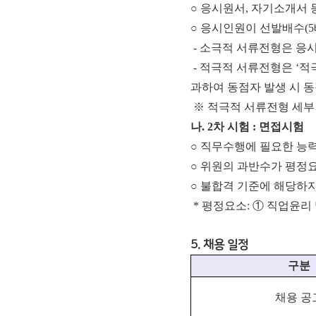
○ 응시원서, 자기소개서
○ 응시인원이 선발배수(5
- 소극적 서류전형은 응
- 적극적 서류전형은 ‘
과하여 동점자 발생 시 동
※ 적극적 서류전형 세부
나. 2차 시험 : 면접시험
○ 직무수행에 필요한 능력
○ 위원의 과반수가 평정요
○ 불합격 기준에 해당하지
* 평정요소: ① 직업윤리
5. 채용 일정
구분
채용 공