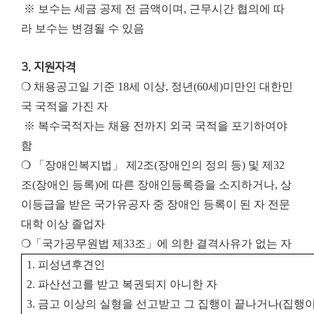
※ 보수는 세금 공제 전 금액이며, 근무시간 협의에 따
라 보수는 변경될 수 있음
3. 지원자격
❍ 채용공고일 기준 18세 이상, 정년(60세)미만인 대한민
국 국적을 가진 자
※ 복수국적자는 채용 전까지 외국 국적을 포기하여야
함
❍ 「장애인복지법」 제2조(장애인의 정의 등) 및 제32
조(장애인 등록)에 따른 장애인등록증을 소지하거나, 상
이등급을 받은 국가유공자 중 장애인 등록이 된 자 전문
대학 이상 졸업자
❍「국가공무원법 제33조」에 의한 결격사유가 없는 자
1.
피성년후견인
2.
파산선고를 받고 복권되지 아니한 자
3.
금고 이상의 실형을 선고받고 그 집행이 끝나거나
(
집행이