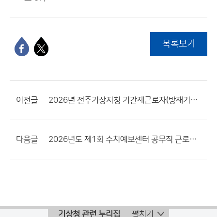
목록보기
이전글
2026년 전주기상지청 기간제근로자(방재기상지원관) 채용 최종합격자 공고
다음글
2026년도 제1회 수치예보센터 공무직 근로자 채용 최종합격자 및 제출서류 안내 공고
기상청 관련 누리집
펼치기