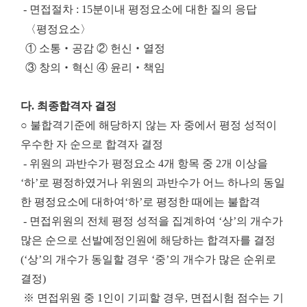
- 면접절차 : 15분이내 평정요소에 대한 질의 응답
〈평정요소〉
①
소통
‧
공감
②
헌신
‧
열정
③
창의
‧
혁신
④
윤리
‧
책임
다. 최종합격자 결정
○ 불합격기준에 해당하지 않는 자 중에서 평정 성적이
우수한 자 순으로 합격자 결정
- 위원의 과반수가 평정요소 4개 항목 중 2개 이상을
‘하’로 평정하였거나 위원의 과반수가 어느 하나의 동일
한 평정요소에 대하여‘하’로 평정한 때에는 불합격
- 면접위원의 전체 평정 성적을 집계하여 ‘상’의 개수가
많은 순으로 선발예정인원에 해당하는 합격자를 결정
(‘상’의 개수가 동일할 경우 ‘중’의 개수가 많은 순위로
결정)
※ 면접위원 중 1인이 기피할 경우, 면접시험 점수는 기