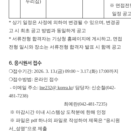
누리집
)
※ 면접전
일정 공
* 상기 일정은 사정에 의하여 변경될 수 있으며, 변경공
고 시 최초 공고 방법과 동일하게 공고
* 서류전형 합격자는 기상청 홈페이지에 게시하고, 면접
전형 일시와 장소는 서류전형 합격자 발표 시 함께 공고
6. 응시원서 접수
❍접수기간: 2026. 3. 13.(금) 09:00 ~ 3.17.(화) 17:00까지
❍접수방법: 온라인 접수
- 이메일 주소:
lne232@ korea.kr
/ 담당자: 신순철(042-
481-7238)
최예란(042-481-7235)
※ 마감시간 이내 시스템상 도착분에 한해 인정
※ 파일은 pdf 하나의 파일로 작성하여 제목은 “응시원
서_성명”으로 제출