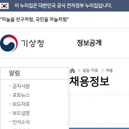
이 누리집은 대한민국 공식 전자정부 누리집입니다.
"하늘을 친구처럼, 국민을 하늘처럼"
정보공개
알림·자료
채용
알림
채용정보
공지사항
포토뉴스
보도자료
보도설명
인사소식