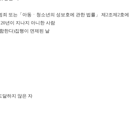
력범죄 또는「아동ㆍ청소년의 성보호에 관한 법률」 제2조제2호에
20년이 지나지 아니한 사람
포함한다)집행이 면제된 날
에 도달하지 않은 자