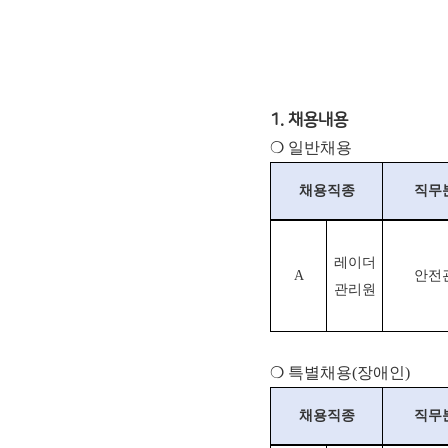
1. 채용내용
❍ 일반채용
채용직종
직무
레이더
A
안전
관리원
❍ 특별채용(장애인)
채용직종
직무