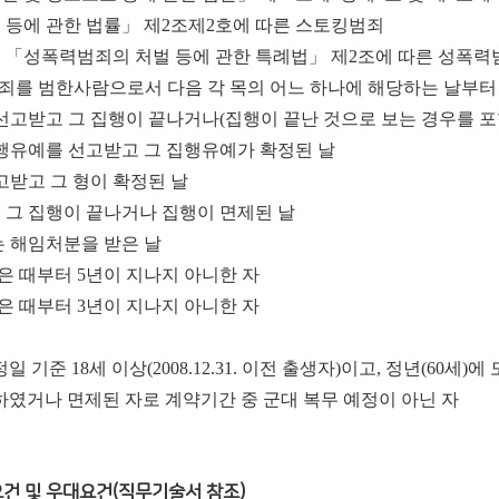
 등에 관한 법률」 제2조제2호에 따른 스토킹범죄
여 「성폭력범죄의 처벌 등에 관한 특례법」 제2조에 따른 성폭
죄를 범한사람으로서 다음 각 목의 어느 하나에 해당하는 날부터 
 선고받고 그 집행이 끝나거나(집행이 끝난 것으로 보는 경우를 
집행유예를 선고받고 그 집행유예가 확정된 날
고받고 그 형이 확정된 날
 그 집행이 끝나거나 집행이 면제된 날
는 해임처분을 받은 날
받은 때부터 5년이 지나지 아니한 자
은 때부터 3
년이 지나지 아니한 자
기준 18세 이상(2008.12.31. 이전 출생자)이고, 정년(60세)
하였거나 면제된 자로 계약기간 중 군대 복무 예정이 아닌 자
요건 및 우대요건(직무기술서 참조)