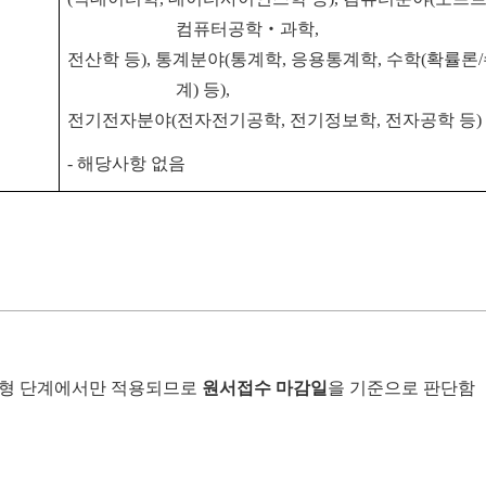
컴퓨터공학‧과학,
전산학 등), 통계분야(통계학, 응용통계학, 수학(확률론
계) 등),
전기전자분야(전자전기공학, 전기정보학, 전자공학 등)
-
해당사항 없음
형 단계에서만 적용되므로
원서접수 마감일
을 기준으로 판단함