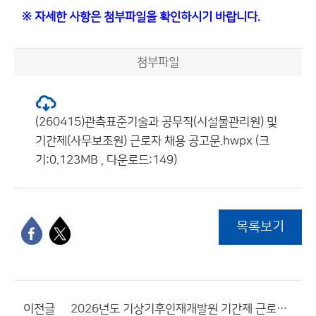
※ 자세한 사항은 첨부파일을 확인하시기 바랍니다.
첨부파일
(260415)관측표준기술과 공무직(시설물관리원) 및
기간제(사무보조원) 근로자 채용 공고문.hwpx (크
기:0.123MB , 다운로드:149)
목록보기
이전글
2026년도 기상기후인재개발원 기간제 근로자(사무보조원) 채용 서류전형 합격자 및 면접시험 일정 공고