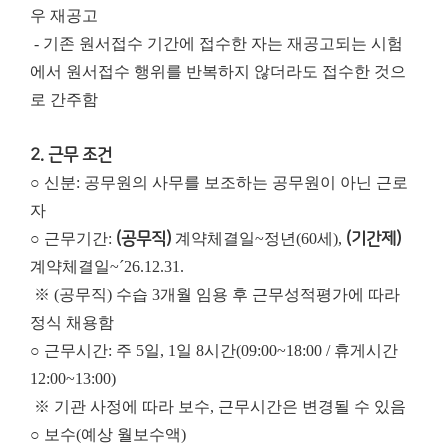
우 재공고
- 기존 원서접수 기간에 접수한 자는 재공고되는 시험
에서 원서접수 행위를 반복하지 않더라도 접수한 것으
로 간주함
2. 근무 조건
○ 신분: 공무원의 사무를 보조하는 공무원이 아닌 근로
자
○ 근무기간:
(공무직)
계약체결일~정년(60세),
(기간제)
계약체결일~´26.12.31.
※ (공무직) 수습 3개월 임용 후 근무성적평가에 따라
정식 채용함
○ 근무시간: 주 5일, 1일 8시간(09:00~18:00 / 휴게시간
12:00~13:00)
※ 기관 사정에 따라 보수, 근무시간은 변경될 수 있음
○ 보수(예상 월보수액)