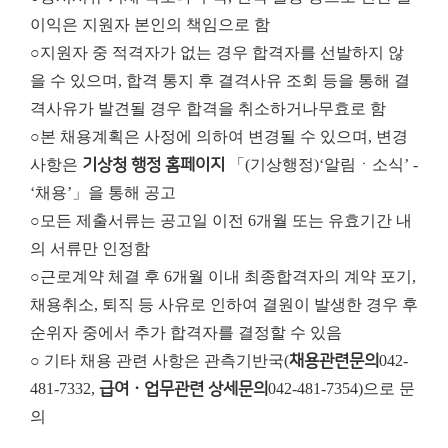
이익은 지원자 본인의 책임으로 함
○지원자 중 적격자가 없는 경우 합격자를 선발하지 않
을 수 있으며, 합격 통지 후 결격사유 조회 등을 통해 결
격사유가 발견될 경우 합격을 취소하거나
무효로 함
○본 채용계획은 사정에 의하여 변경될 수 있으며, 변경
사항은
기상청 행정 홈페이지
「(기상행정)‘알림ㆍ소식’ -
‘채용’」을 통해 공고
○모든 제출서류는 공고일 이전 6개월 또는 유효기간 내
의 서류만 인정함
○근로계약 체결 후 6개월 이내 최종합격자의 계약 포기,
채용취소, 퇴직 등 사유로 인하여 결원이 발생한 경우 후
순위자 중에서 추가 합격자를 결정할 수 있음
○ 기타 채용 관련 사항은 관측기반국(
채용관련문의
042-
481-7332,
급여ㆍ업무관련 상세문의
042-481-7354)으로 문
의