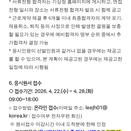
* 서류전형 합격자는 기상청 홈페이지에 게시하고, 면접
전형 일시와 장소는 서류전형 합격자 발표 시 함께 공고
* 근로계약 체결 후 6개월 이내 최종합격자의 계약 포기,
채용취소, 퇴직 등의 사정으로 인해 발생한 결원을 보충
할 필요가 있는 경우에 예비합격자 명부 순위 중에서 추
가합격자 결정 가능
* 응시인원이 선발인원과 같거나 없을 경우에는 재공고
를 할 수 있으며, 본 계획이 재공고된 경우에는 재공고한
일정에 따라 시행됨
6. 응시원서 접수
○ 접수기간: 2026. 4. 22.(수) ~ 4. 28.(화)
09:00~18:00
○ 접수방법:
온라인 접수
(이메일 주소:
leejh01@
korea.kr
/ 접수여부 전자우편 회신)
※ 원서접수 마감시간 이내 도착분에 한해 인정