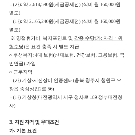
- (가): 약 2,614,590원(세금공제전) (식비 월 160,000원
별도)
- (나): 약 2,165,240원(세금공제전) (식비 월 160,000원
별도)
※ 명절휴가비, 복지포인트 및
각종 수당(가: 자격ㆍ위
험수당)
은 요건 충족 시 별도 지급
○ 후생복지: 4대 보험(산재보험, 건강보험, 고용보험, 국
민연금) 가입
○ 근무지역
- (가) 기상·지진장비 인증센터(충북 청주시 청원구 오
창읍 중심상업2로 56)
- (나) 기상청(대전광역시 서구 청사로 189 정부대전청
사)
3. 지원 자격 및 우대조건
가. 기본 요건