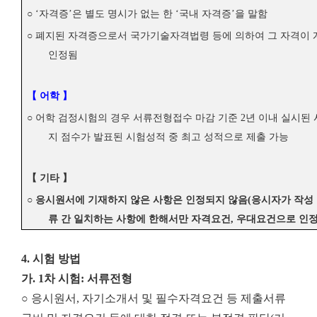
○
‘
자격증
’
은 별도 명시가 없는 한
‘
국내 자격증
’
을 말함
○
폐지된 자격증으로서 국가기술자격법령 등에 의하여 그 자격이 
인정됨
【
어학
】
○
어학 검정시험의 경우 서류전형접수 마감 기준
2
년 이내 실시된
지 점수가 발표된 시험성적 중 최고 성적으로 제출 가능
【
기타
】
○
응시원서에 기재하지 않은 사항은 인정되지 않음
(
응시자가 작성
류 간 일치하는 사항에 한해서만 자격요건
,
우대요건으로 인
4. 시험 방법
가. 1차 시험: 서류전형
○ 응시원서, 자기소개서 및 필수자격요건 등 제출서류