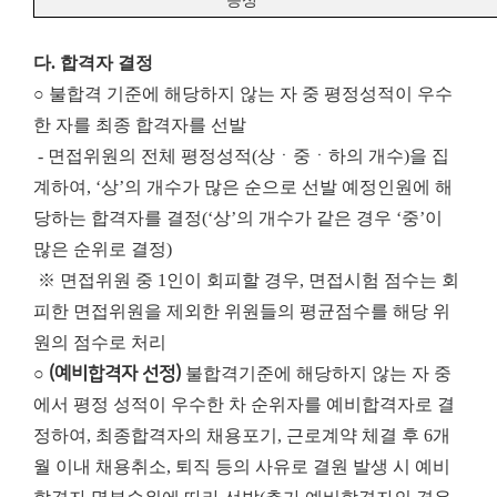
능성
다. 합격자 결정
○ 불합격 기준에 해당하지 않는 자 중 평정성적이 우수
한 자를 최종 합격자를 선발
- 면접위원의 전체 평정성적(상ㆍ중ㆍ하의 개수)을 집
계하여, ‘상’의 개수가 많은 순으로 선발 예정인원에 해
당하는 합격자를 결정(‘상’의 개수가 같은 경우 ‘중’이
많은 순위로 결정)
※ 면접위원 중 1인이 회피할 경우, 면접시험 점수는 회
피한 면접위원을 제외한 위원들의 평균점수를 해당 위
원의 점수로 처리
○
(예비합격자 선정)
불합격기준에 해당하지 않는 자 중
에서 평정 성적이 우수한 차 순위자를 예비합격자로 결
정하여, 최종합격자의 채용포기, 근로계약 체결 후 6개
월 이내 채용취소, 퇴직 등의 사유로 결원 발생 시 예비