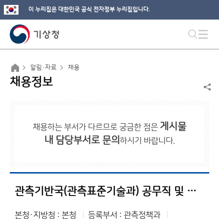
이 누리집은 대한민국 공식 전자정부 누리집입니다.
알림·자료
채용
채용정보
게시물
채용하는 부서가 다르므로 궁금한 점은
내 담당부서로 문의
하시기 바랍니다.
관측기반국(관측표준기술과) 공무직 및 기간제 근로자 채용 공고
본청·지방청 : 본청
등록부서 : 관측정책과