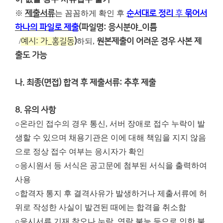
※
제출서류
는 꼼꼼하게 확인 후
순서대로 정리
후
묶어서
하나의 파일로 제출
(파일명: 응시분야_이름
/
예시: 가_홍길동
)
하되,
원본제출이 어려운 경우 사본 제
출도 가능
나. 최종(면접) 합격 후 제출서류: 추후 제출
8. 유의 사항
○온라인 접수의 경우 통신, 서버 장애로 접수 누락이 발
생할 수 있으며 채용기관은 이에 대해 책임을 지지 않음
으로 정상 접수 여부는 응시자가 확인
○응시원서 등 서식은 공고문에 첨부된 서식을 출력하여
사용
○합격자 통지 후 결격사유가 발생하거나 제출서류에 허
위로 작성한 사실이 발견된 때에는 합격을 취소함
○응시서류 기재 착오나 누락, 연락 불능 등으로 인한 불