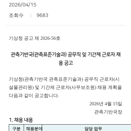
2026/04/15
조회수
9683
기상청 공고 제 2026-56호
관측기반국(관측표준기술과) 공무직 및 기간제 근로자 채
용 공고
기상청(관측기반국 관측표준기술과) 공무직 근로자(시
설물관리원) 및 기간제 근로자(사무보조원) 채용 계획을
다음과 같이 공고합니다.
2026년 4월 15일
관측기반국장
1. 채용 내용
구분
채용분야
담당 업무