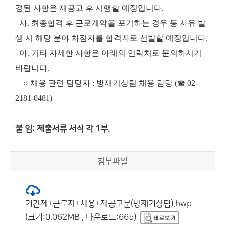
경된 사항은 재공고 후 시행할 예정입니다.
사. 최종합격 후 근로계약을 포기하는 경우 등 사유 발
생 시 해당 분야 차점자를 합격자로 선발할 예정입니다.
아. 기타 자세한 사항은 아래의 연락처로 문의하시기
바랍니다.
○ 채용 관련 담당자 : 방재기상팀 채용 담당 (☎ 02-
2181-0481)
붙 임: 제출서류 서식 각 1부.
첨부파일
기간제+근로자+채용+재공고문(방재기상팀).hwp
(크기:0.062MB , 다운로드:665)