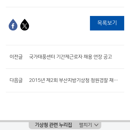
목록보기
이전글
국가태풍센터 기간제근로자 채용 연장 공고
다음글
2015년 제2회 부산지방기상청 청원경찰 채용시험 최종합격자 명단 공고
기상청 관련 누리집
펼치기