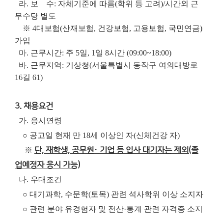
라. 보 수: 자체기준에 따름(학위 등 고려)/시간외 근
무수당 별도
※ 4대보험(산재보험, 건강보험, 고용보험, 국민연금)
가입
마. 근무시간: 주 5일, 1일 8시간 (09:00~18:00)
바. 근무지역: 기상청(서울특별시 동작구 여의대방로
16길 61)
3. 채용요건
가. 응시연령
○ 공고일 현재 만 18세 이상인 자(신체건강 자)
※
단, 재학생, 공무원· 기업 등 입사 대기자는 제외(졸
업예정자 응시 가능)
나. 우대조건
○ 대기과학, 수문학(토목) 관련 석사학위 이상 소지자
○ 관련 분야 유경험자 및 전산·통계 관련 자격증 소지