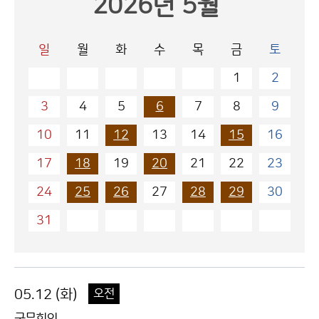
2026년 5월
일
월
화
수
목
금
토
1
2
3
4
5
6
7
8
9
10
11
12
13
14
15
16
17
18
19
20
21
22
23
24
25
26
27
28
29
30
31
05.12 (화)
오전